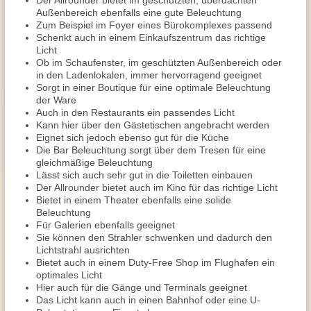
Der Allrounder bietet im geschützten, überdachten
Außenbereich ebenfalls eine gute Beleuchtung
Zum Beispiel im Foyer eines Bürokomplexes passend
Schenkt auch in einem Einkaufszentrum das richtige
Licht
Ob im Schaufenster, im geschützten Außenbereich oder
in den Ladenlokalen, immer hervorragend geeignet
Sorgt in einer Boutique für eine optimale Beleuchtung
der Ware
Auch in den Restaurants ein passendes Licht
Kann hier über den Gästetischen angebracht werden
Eignet sich jedoch ebenso gut für die Küche
Die Bar Beleuchtung sorgt über dem Tresen für eine
gleichmäßige Beleuchtung
Lässt sich auch sehr gut in die Toiletten einbauen
Der Allrounder bietet auch im Kino für das richtige Licht
Bietet in einem Theater ebenfalls eine solide
Beleuchtung
Für Galerien ebenfalls geeignet
Sie können den Strahler schwenken und dadurch den
Lichtstrahl ausrichten
Bietet auch in einem Duty-Free Shop im Flughafen ein
optimales Licht
Hier auch für die Gänge und Terminals geeignet
Das Licht kann auch in einen Bahnhof oder eine U-