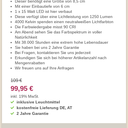
Dieser benötigt eine Größe von 8,5 cm
Mit einer Einbautiefe von 6 cm
1 x 15 Watt LED ist hier verbaut
Diese verfügt über eine Lichtleistung von 1250 Lumen
4000 Kelvin spenden einen neutralweißen Lichtfarbton
Die Farbwiedergabe misst 90 CRI
Am Abend sehen Sie das Farbspektrum in voller
Natürlichkeit
Mit 38.000 Stunden eine extrem hohe Lebensdauer
Sie haben bei uns 2 Jahre Garantie
Bei Fragen, kontaktieren Sie uns jederzeit
Erkundigen Sie sich bei höherer Artikelanzahl nach
Mengenrabatten
Wir freuen uns auf Ihre Anfragen
109 €
99,95 €
inkl. 19% MwSt.
inklusive Leuchtmittel
kostenfreie Lieferung DE, AT
2 Jahre Garantie