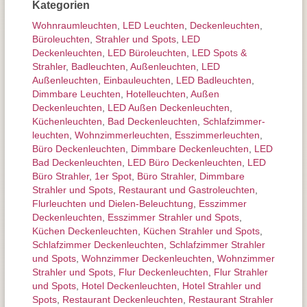
Kategorien
Wohnraum­leuchten
,
LED Leuchten
,
Decken­leuchten
,
Büroleuchten
,
Strahler und Spots
,
LED
Deckenleuchten
,
LED Büroleuchten
,
LED Spots &
Strahler
,
Badleuchten
,
Außen­leuchten
,
LED
Außenleuchten
,
Einbauleuchten
,
LED Badleuchten
,
Dimmbare Leuchten
,
Hotelleuchten
,
Außen
Deckenleuchten
,
LED Außen Deckenleuchten
,
Küchenleuchten
,
Bad Deckenleuchten
,
Schlafzimmer­
leuchten
,
Wohnzimmer­leuchten
,
Esszimmer­­leuchten
,
Büro Deckenleuchten
,
Dimmbare Deckenleuchten
,
LED
Bad Deckenleuchten
,
LED Büro Deckenleuchten
,
LED
Büro Strahler
,
1er Spot
,
Büro Strahler
,
Dimmbare
Strahler und Spots
,
Restaurant und Gastroleuchten
,
Flurleuchten und Dielen-Beleuchtung
,
Esszimmer
Deckenleuchten
,
Esszimmer Strahler und Spots
,
Küchen Deckenleuchten
,
Küchen Strahler und Spots
,
Schlafzimmer Deckenleuchten
,
Schlafzimmer Strahler
und Spots
,
Wohnzimmer Deckenleuchten
,
Wohnzimmer
Strahler und Spots
,
Flur Deckenleuchten
,
Flur Strahler
und Spots
,
Hotel Deckenleuchten
,
Hotel Strahler und
Spots
,
Restaurant Deckenleuchten
,
Restaurant Strahler