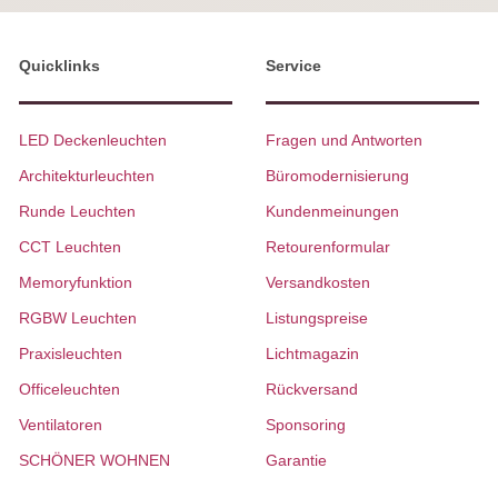
Quicklinks
Service
LED Deckenleuchten
Fragen und Antworten
Architekturleuchten
Büromodernisierung
Runde Leuchten
Kundenmeinungen
CCT Leuchten
Retourenformular
Memoryfunktion
Versandkosten
RGBW Leuchten
Listungspreise
Praxisleuchten
Lichtmagazin
Officeleuchten
Rückversand
Ventilatoren
Sponsoring
SCHÖNER WOHNEN
Garantie