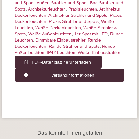
und Spots
,
Außen Strahler und Spots
,
Bad Strahler und
Spots
,
Architektur­leuchten
,
Praxisleuchten
,
Architektur
Deckenleuchten
,
Architektur Strahler und Spots
,
Praxis
Deckenleuchten
,
Praxis Strahler und Spots
,
Weiße
Leuchten
,
Weiße Deckenleuchten
,
Weiße Strahler &
Spots
,
Weiße Außenleuchten
,
1er Spot mit LED
,
Runde
Leuchten
,
Dimmbare Einbaustrahler
,
Runde
Deckenleuchten
,
Runde Strahler und Spots
,
Runde
Außenleuchten
,
IP42 Leuchten
,
Weiße Einbaustrahler
PDF-Datenblatt herunterladen
Versandinformationen
Das könnte Ihnen gefallen