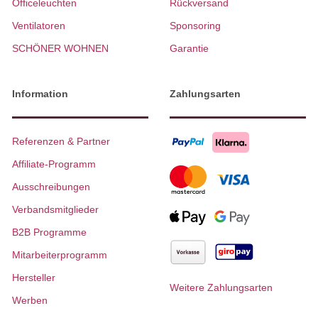
Officeleuchten
Rückversand
Ventilatoren
Sponsoring
SCHÖNER WOHNEN
Garantie
Information
Zahlungsarten
Referenzen & Partner
Affiliate-Programm
Ausschreibungen
Verbandsmitglieder
B2B Programme
Mitarbeiterprogramm
Hersteller
Weitere Zahlungsarten
Werben