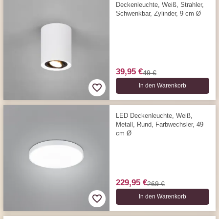
Deckenleuchte, Weiß, Strahler,
Schwenkbar, Zylinder, 9 cm Ø
39,95 €
49 €
In den Warenkorb
LED Deckenleuchte, Weiß,
Metall, Rund, Farbwechsler, 49
cm Ø
229,95 €
269 €
In den Warenkorb