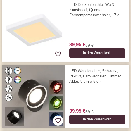
LED Deckenleuchte, Weiß,
Kunststoff, Quadrat.
Farbtemperaturwechsler, 17 cm
x 17 cm
39,95 €
59 €
In den Warenkorb
LED Wandleuchte, Schwarz,
RGBW, Farbwechsler, Dimmer,
Akku, 8 cm x 5 cm
39,95 €
59 €
In den Warenkorb