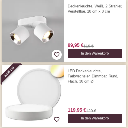
Deckenleuchte, Weiß, 2 Strahler,
Verstellbar, 18 cm x 8 cm
99,95 €
119 €
In den Warenkorb
3.200 LM
LED Deckenleuchte,
Farbwechsler, Dimmbar, Rund,
Flach, 30 cm Ø
119,95 €
129 €
In den Warenkorb