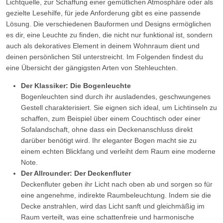
Lichtquelle, zur Schaffung einer gemütlichen Atmosphäre oder als
gezielte Lesehilfe, für jede Anforderung gibt es eine passende
Lösung. Die verschiedenen Bauformen und Designs ermöglichen
es dir, eine Leuchte zu finden, die nicht nur funktional ist, sondern
auch als dekoratives Element in deinem Wohnraum dient und
deinen persönlichen Stil unterstreicht. Im Folgenden findest du
eine Übersicht der gängigsten Arten von Stehleuchten.
Der Klassiker: Die Bogenleuchte
Bogenleuchten sind durch ihr ausladendes, geschwungenes
Gestell charakterisiert. Sie eignen sich ideal, um Lichtinseln zu
schaffen, zum Beispiel über einem Couchtisch oder einer
Sofalandschaft, ohne dass ein Deckenanschluss direkt
darüber benötigt wird. Ihr eleganter Bogen macht sie zu
einem echten Blickfang und verleiht dem Raum eine moderne
Note.
Der Allrounder: Der Deckenfluter
Deckenfluter geben ihr Licht nach oben ab und sorgen so für
eine angenehme, indirekte Raumbeleuchtung. Indem sie die
Decke anstrahlen, wird das Licht sanft und gleichmäßig im
Raum verteilt, was eine schattenfreie und harmonische