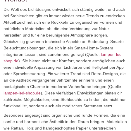
Die Welt des Lichtdesigns entwickelt sich ständig weiter, und auch
bei Stehleuchten gibt es immer wieder neue Trends zu entdecken.
Aktuell zeichnet sich eine Rückkehr zu organischen Formen und
natürlichen Materialien ab, die eine Verbindung zur Natur
herstellen und für eine beruhigende Atmosphäre sorgen.
Gleichzeitig gewinnen technische Aspekte an Bedeutung. Smarte
Beleuchtungslösungen, die sich in ein Smart-Home-System
integrieren lassen, sind zunehmend gefragt (Quelle:
lampen-led-
shop.de
). Sie bieten nicht nur Komfort, sondern ermöglichen auch
eine individuelle Anpassung von Lichtfarbe und Helligkeit per App
oder Sprachsteuerung. Ein weiterer Trend sind Retro-Designs, die
an die Ästhetik vergangener Jahrzehnte erinnern und einen
nostalgischen Charme in moderne Wohnräume bringen (Quelle:
lampen-led-shop.de
). Diese vielfältigen Entwicklungen bieten dir
zahlreiche Möglichkeiten, eine Stehleuchte zu finden, die nicht nur
funktional ist, sondern auch ein modisches Statement setzt.
Besonders angesagt sind organische und runde Formen, die eine
sanfte und harmonische Ästhetik in den Raum bringen. Materialien
wie Rattan, Holz und handgeschöpftes Papier unterstreichen