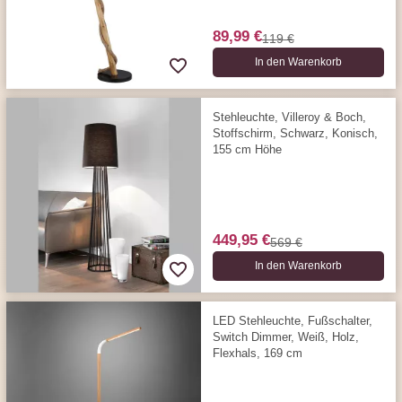
89,99 €
119 €
In den Warenkorb
Stehleuchte, Villeroy & Boch,
Stoffschirm, Schwarz, Konisch,
155 cm Höhe
449,95 €
569 €
In den Warenkorb
LED Stehleuchte, Fußschalter,
Switch Dimmer, Weiß, Holz,
Flexhals, 169 cm