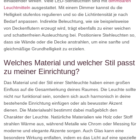
einladender wirken. Viele LED-Stehleuchten sind mit
dimmbaren
Leuchtmitteln
ausgestattet. Mit einem Dimmer kannst du die
Helligkeit stufenlos regulieren und so die Lichtintensität je nach
Bedarf anpassen. Indirekte Beleuchtung, wie sie beispielsweise
von Deckenflutern erzeugt wird, trägt ebenfalls zu einer weichen
und schattenfreien Ausleuchtung bei. Positioniere Stehleuchten so,
dass sie Wände oder die Decke anstrahlen, um eine sanfte und
gleichmäßige Grundhelligkeit zu erzielen.
Welches Material und welcher Stil passt
zu meiner Einrichtung?
Das Material und der Stil einer Stehleuchte haben einen großen
Einfluss auf die Gesamtwirkung deines Raumes. Die Leuchte sollte
nicht nur funktional sein, sondern sich auch harmonisch in deine
bestehende Einrichtung einfügen oder als bewusster Akzent
dienen. Die Materialwahl bestimmt dabei maßgeblich den
Charakter der Leuchte. Natürliche Materialien wie Holz oder Stoff
strahlen Wärme aus, während Metalle wie Chrom oder Messing für
moderne und elegante Akzente sorgen. Auch Glas kann eine
besondere Wirkung entfalten, indem es das Licht auf eine spezielle