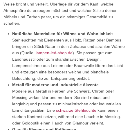
Weise bricht und verteilt. Überlege dir vor dem Kauf, welche
Atmosphäre du erzeugen möchtest und welcher Stil zu deinen
Möbeln und Farben passt, um ein stimmiges Gesamtbild zu
schaffen.
Natürliche Materialien für Wärme und Wohnlichkeit
Stehleuchten mit Elementen aus Holz, Rattan oder Bambus
bringen ein Stück Natur in dein Zuhause und strahlen Wärme
aus (Quelle:
lampen-led-shop.de
). Sie passen gut zum
Landhausstil oder zum skandinavischen Design.
Lampenschirme aus Leinen oder Baumwolle filtern das Licht
und erzeugen eine besonders weiche und blendfreie
Beleuchtung, die zur Entspannung einlädt.
Metall für moderne und industrielle Akzente
Modelle aus Metall in Farben wie Schwarz, Chrom oder
Messing wirken klar und modern. Sie sind robust und
langlebig und passen zu minimalistischen oder industriellen
Einrichtungsstilen. Eine
schwarze Stehleuchte
kann einen
starken Kontrast setzen, während eine Leuchte in Messing-
oder Goldoptik einen Hauch von Glamour verleiht.
Glas für Eleganz und Raffinesse