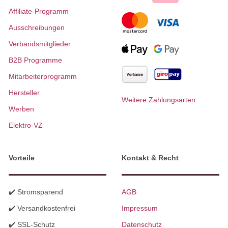
Affiliate-Programm
Ausschreibungen
Verbandsmitglieder
B2B Programme
Mitarbeiterprogramm
Hersteller
Weitere Zahlungsarten
Werben
Elektro-VZ
Vorteile
Kontakt & Recht
✔️ Stromsparend
AGB
✔️ Versandkostenfrei
Impressum
✔️ SSL-Schutz
Datenschutz