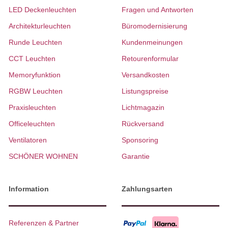
LED Deckenleuchten
Fragen und Antworten
Architekturleuchten
Büromodernisierung
Runde Leuchten
Kundenmeinungen
CCT Leuchten
Retourenformular
Memoryfunktion
Versandkosten
RGBW Leuchten
Listungspreise
Praxisleuchten
Lichtmagazin
Officeleuchten
Rückversand
Ventilatoren
Sponsoring
SCHÖNER WOHNEN
Garantie
Information
Zahlungsarten
Referenzen & Partner