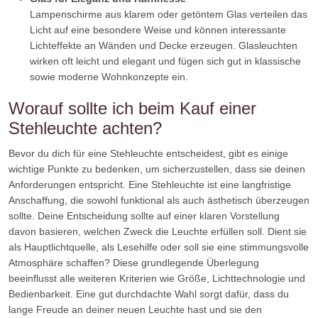
Lampenschirme aus klarem oder getöntem Glas verteilen das
Licht auf eine besondere Weise und können interessante
Lichteffekte an Wänden und Decke erzeugen. Glasleuchten
wirken oft leicht und elegant und fügen sich gut in klassische
sowie moderne Wohnkonzepte ein.
Worauf sollte ich beim Kauf einer
Stehleuchte achten?
Bevor du dich für eine Stehleuchte entscheidest, gibt es einige
wichtige Punkte zu bedenken, um sicherzustellen, dass sie deinen
Anforderungen entspricht. Eine Stehleuchte ist eine langfristige
Anschaffung, die sowohl funktional als auch ästhetisch überzeugen
sollte. Deine Entscheidung sollte auf einer klaren Vorstellung
davon basieren, welchen Zweck die Leuchte erfüllen soll. Dient sie
als Hauptlichtquelle, als Lesehilfe oder soll sie eine stimmungsvolle
Atmosphäre schaffen? Diese grundlegende Überlegung
beeinflusst alle weiteren Kriterien wie Größe, Lichttechnologie und
Bedienbarkeit. Eine gut durchdachte Wahl sorgt dafür, dass du
lange Freude an deiner neuen Leuchte hast und sie den