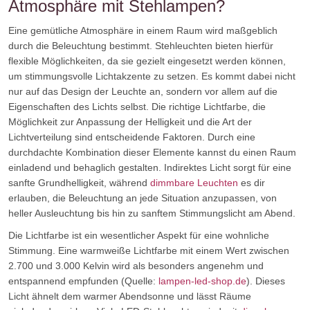
Atmosphäre mit Stehlampen?
Eine gemütliche Atmosphäre in einem Raum wird maßgeblich
durch die Beleuchtung bestimmt. Stehleuchten bieten hierfür
flexible Möglichkeiten, da sie gezielt eingesetzt werden können,
um stimmungsvolle Lichtakzente zu setzen. Es kommt dabei nicht
nur auf das Design der Leuchte an, sondern vor allem auf die
Eigenschaften des Lichts selbst. Die richtige Lichtfarbe, die
Möglichkeit zur Anpassung der Helligkeit und die Art der
Lichtverteilung sind entscheidende Faktoren. Durch eine
durchdachte Kombination dieser Elemente kannst du einen Raum
einladend und behaglich gestalten. Indirektes Licht sorgt für eine
sanfte Grundhelligkeit, während
dimmbare Leuchten
es dir
erlauben, die Beleuchtung an jede Situation anzupassen, von
heller Ausleuchtung bis hin zu sanftem Stimmungslicht am Abend.
Die Lichtfarbe ist ein wesentlicher Aspekt für eine wohnliche
Stimmung. Eine warmweiße Lichtfarbe mit einem Wert zwischen
2.700 und 3.000 Kelvin wird als besonders angenehm und
entspannend empfunden (Quelle:
lampen-led-shop.de
). Dieses
Licht ähnelt dem warmer Abendsonne und lässt Räume