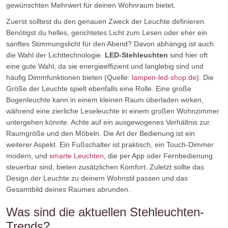
gewünschten Mehrwert für deinen Wohnraum bietet.
Zuerst solltest du den genauen Zweck der Leuchte definieren.
Benötigst du helles, gerichtetes Licht zum Lesen oder eher ein
sanftes Stimmungslicht für den Abend? Davon abhängig ist auch
die Wahl der Lichttechnologie.
LED-Stehleuchten
sind hier oft
eine gute Wahl, da sie energieeffizient und langlebig sind und
häufig Dimmfunktionen bieten (Quelle:
lampen-led-shop.de
). Die
Größe der Leuchte spielt ebenfalls eine Rolle. Eine große
Bogenleuchte kann in einem kleinen Raum überladen wirken,
während eine zierliche Leseleuchte in einem großen Wohnzimmer
untergehen könnte. Achte auf ein ausgewogenes Verhältnis zur
Raumgröße und den Möbeln. Die Art der Bedienung ist ein
weiterer Aspekt. Ein Fußschalter ist praktisch, ein Touch-Dimmer
modern, und
smarte Leuchten
, die per App oder Fernbedienung
steuerbar sind, bieten zusätzlichen Komfort. Zuletzt sollte das
Design der Leuchte zu deinem Wohnstil passen und das
Gesamtbild deines Raumes abrunden.
Was sind die aktuellen Stehleuchten-
Trends?