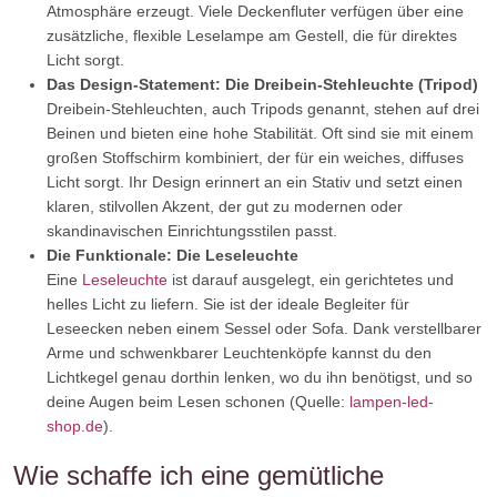
Atmosphäre erzeugt. Viele Deckenfluter verfügen über eine
zusätzliche, flexible Leselampe am Gestell, die für direktes
Licht sorgt.
Das Design-Statement: Die Dreibein-Stehleuchte (Tripod)
Dreibein-Stehleuchten, auch Tripods genannt, stehen auf drei
Beinen und bieten eine hohe Stabilität. Oft sind sie mit einem
großen Stoffschirm kombiniert, der für ein weiches, diffuses
Licht sorgt. Ihr Design erinnert an ein Stativ und setzt einen
klaren, stilvollen Akzent, der gut zu modernen oder
skandinavischen Einrichtungsstilen passt.
Die Funktionale: Die Leseleuchte
Eine
Leseleuchte
ist darauf ausgelegt, ein gerichtetes und
helles Licht zu liefern. Sie ist der ideale Begleiter für
Leseecken neben einem Sessel oder Sofa. Dank verstellbarer
Arme und schwenkbarer Leuchtenköpfe kannst du den
Lichtkegel genau dorthin lenken, wo du ihn benötigst, und so
deine Augen beim Lesen schonen (Quelle:
lampen-led-
shop.de
).
Wie schaffe ich eine gemütliche