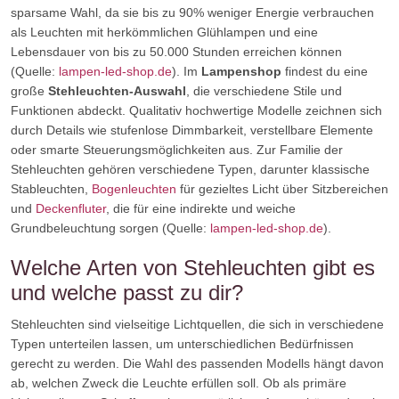
sparsame Wahl, da sie bis zu 90% weniger Energie verbrauchen
als Leuchten mit herkömmlichen Glühlampen und eine
Lebensdauer von bis zu 50.000 Stunden erreichen können
(Quelle:
lampen-led-shop.de
). Im
Lampenshop
findest du eine
große
Stehleuchten-Auswahl
, die verschiedene Stile und
Funktionen abdeckt. Qualitativ hochwertige Modelle zeichnen sich
durch Details wie stufenlose Dimmbarkeit, verstellbare Elemente
oder smarte Steuerungsmöglichkeiten aus. Zur Familie der
Stehleuchten gehören verschiedene Typen, darunter klassische
Stableuchten,
Bogenleuchten
für gezieltes Licht über Sitzbereichen
und
Deckenfluter
, die für eine indirekte und weiche
Grundbeleuchtung sorgen (Quelle:
lampen-led-shop.de
).
Welche Arten von Stehleuchten gibt es
und welche passt zu dir?
Stehleuchten sind vielseitige Lichtquellen, die sich in verschiedene
Typen unterteilen lassen, um unterschiedlichen Bedürfnissen
gerecht zu werden. Die Wahl des passenden Modells hängt davon
ab, welchen Zweck die Leuchte erfüllen soll. Ob als primäre