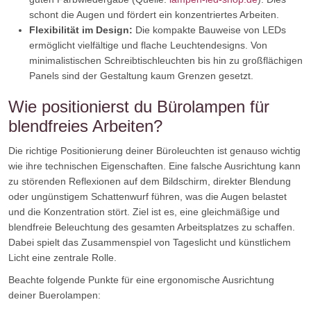
schont die Augen und fördert ein konzentriertes Arbeiten.
Flexibilität im Design:
Die kompakte Bauweise von LEDs
ermöglicht vielfältige und flache Leuchtendesigns. Von
minimalistischen Schreibtischleuchten bis hin zu großflächigen
Panels sind der Gestaltung kaum Grenzen gesetzt.
Wie positionierst du Bürolampen für
blendfreies Arbeiten?
Die richtige Positionierung deiner Büroleuchten ist genauso wichtig
wie ihre technischen Eigenschaften. Eine falsche Ausrichtung kann
zu störenden Reflexionen auf dem Bildschirm, direkter Blendung
oder ungünstigem Schattenwurf führen, was die Augen belastet
und die Konzentration stört. Ziel ist es, eine gleichmäßige und
blendfreie Beleuchtung des gesamten Arbeitsplatzes zu schaffen.
Dabei spielt das Zusammenspiel von Tageslicht und künstlichem
Licht eine zentrale Rolle.
Beachte folgende Punkte für eine ergonomische Ausrichtung
deiner Buerolampen: