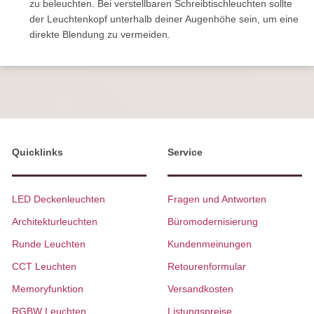
zu beleuchten. Bei verstellbaren Schreibtischleuchten sollte
der Leuchtenkopf unterhalb deiner Augenhöhe sein, um eine
direkte Blendung zu vermeiden.
Quicklinks
Service
LED Deckenleuchten
Fragen und Antworten
Architekturleuchten
Büromodernisierung
Runde Leuchten
Kundenmeinungen
CCT Leuchten
Retourenformular
Memoryfunktion
Versandkosten
RGBW Leuchten
Listungspreise