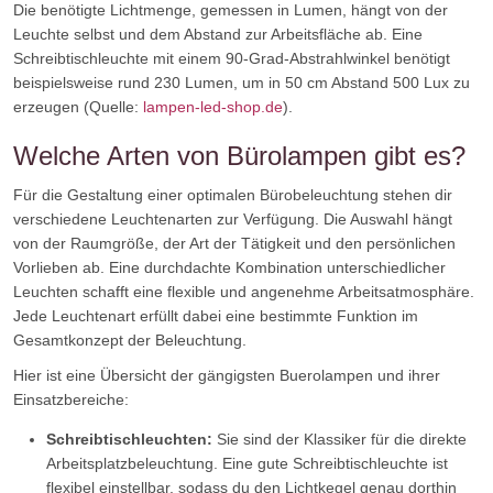
Die benötigte Lichtmenge, gemessen in Lumen, hängt von der
Leuchte selbst und dem Abstand zur Arbeitsfläche ab. Eine
Schreibtischleuchte mit einem 90-Grad-Abstrahlwinkel benötigt
beispielsweise rund 230 Lumen, um in 50 cm Abstand 500 Lux zu
erzeugen (Quelle:
lampen-led-shop.de
).
Welche Arten von Bürolampen gibt es?
Für die Gestaltung einer optimalen Bürobeleuchtung stehen dir
verschiedene Leuchtenarten zur Verfügung. Die Auswahl hängt
von der Raumgröße, der Art der Tätigkeit und den persönlichen
Vorlieben ab. Eine durchdachte Kombination unterschiedlicher
Leuchten schafft eine flexible und angenehme Arbeitsatmosphäre.
Jede Leuchtenart erfüllt dabei eine bestimmte Funktion im
Gesamtkonzept der Beleuchtung.
Hier ist eine Übersicht der gängigsten Buerolampen und ihrer
Einsatzbereiche:
Schreibtischleuchten:
Sie sind der Klassiker für die direkte
Arbeitsplatzbeleuchtung. Eine gute Schreibtischleuchte ist
flexibel einstellbar, sodass du den Lichtkegel genau dorthin