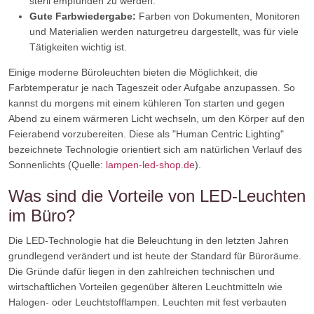
steril empfunden zu werden.
Gute Farbwiedergabe:
Farben von Dokumenten, Monitoren
und Materialien werden naturgetreu dargestellt, was für viele
Tätigkeiten wichtig ist.
Einige moderne Büroleuchten bieten die Möglichkeit, die
Farbtemperatur je nach Tageszeit oder Aufgabe anzupassen. So
kannst du morgens mit einem kühleren Ton starten und gegen
Abend zu einem wärmeren Licht wechseln, um den Körper auf den
Feierabend vorzubereiten. Diese als "Human Centric Lighting"
bezeichnete Technologie orientiert sich am natürlichen Verlauf des
Sonnenlichts (Quelle:
lampen-led-shop.de
).
Was sind die Vorteile von LED-Leuchten
im Büro?
Die LED-Technologie hat die Beleuchtung in den letzten Jahren
grundlegend verändert und ist heute der Standard für Büroräume.
Die Gründe dafür liegen in den zahlreichen technischen und
wirtschaftlichen Vorteilen gegenüber älteren Leuchtmitteln wie
Halogen- oder Leuchtstofflampen. Leuchten mit fest verbauten