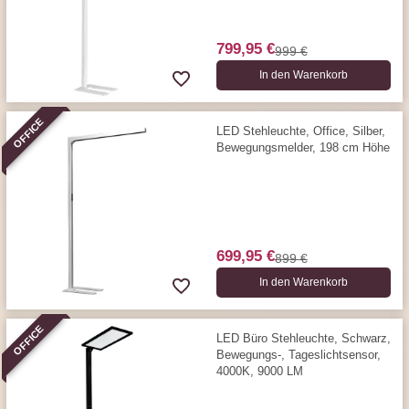
799,95 €
999 €
In den Warenkorb
OFFICE
LED Stehleuchte, Office, Silber,
Bewegungs­melder, 198 cm Höhe
699,95 €
899 €
In den Warenkorb
OFFICE
LED Büro Stehleuchte, Schwarz,
Bewegungs-, Tageslichtsensor,
4000K, 9000 LM