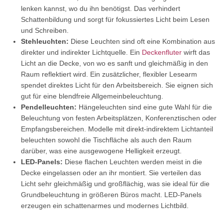
lenken kannst, wo du ihn benötigst. Das verhindert
Schattenbildung und sorgt für fokussiertes Licht beim Lesen
und Schreiben.
Stehleuchten:
Diese Leuchten sind oft eine Kombination aus
direkter und indirekter Lichtquelle. Ein
Deckenfluter
wirft das
Licht an die Decke, von wo es sanft und gleichmäßig in den
Raum reflektiert wird. Ein zusätzlicher, flexibler Lesearm
spendet direktes Licht für den Arbeitsbereich. Sie eignen sich
gut für eine blendfreie Allgemeinbeleuchtung.
Pendelleuchten:
Hängeleuchten sind eine gute Wahl für die
Beleuchtung von festen Arbeitsplätzen, Konferenztischen oder
Empfangsbereichen. Modelle mit direkt-indirektem Lichtanteil
beleuchten sowohl die Tischfläche als auch den Raum
darüber, was eine ausgewogene Helligkeit erzeugt.
LED-Panels:
Diese flachen Leuchten werden meist in die
Decke eingelassen oder an ihr montiert. Sie verteilen das
Licht sehr gleichmäßig und großflächig, was sie ideal für die
Grundbeleuchtung in größeren Büros macht. LED-Panels
erzeugen ein schattenarmes und modernes Lichtbild.