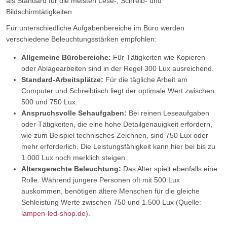
als Standard für die meisten Lese-, Schreib- und
Bildschirmtätigkeiten.
Für unterschiedliche Aufgabenbereiche im Büro werden
verschiedene Beleuchtungsstärken empfohlen:
Allgemeine Bürobereiche:
Für Tätigkeiten wie Kopieren
oder Ablagearbeiten sind in der Regel 300 Lux ausreichend.
Standard-Arbeitsplätze:
Für die tägliche Arbeit am
Computer und Schreibtisch liegt der optimale Wert zwischen
500 und 750 Lux.
Anspruchsvolle Sehaufgaben:
Bei reinen Leseaufgaben
oder Tätigkeiten, die eine hohe Detailgenauigkeit erfordern,
wie zum Beispiel technisches Zeichnen, sind 750 Lux oder
mehr erforderlich. Die Leistungsfähigkeit kann hier bei bis zu
1.000 Lux noch merklich steigen.
Altersgerechte Beleuchtung:
Das Alter spielt ebenfalls eine
Rolle. Während jüngere Personen oft mit 500 Lux
auskommen, benötigen ältere Menschen für die gleiche
Sehleistung Werte zwischen 750 und 1.500 Lux (Quelle:
lampen-led-shop.de
).