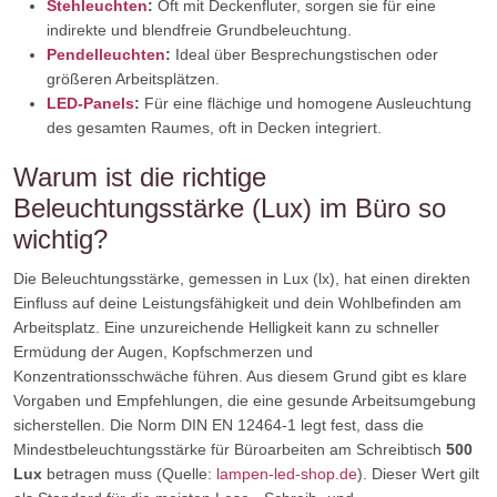
Stehleuchten
:
Oft mit Deckenfluter, sorgen sie für eine
indirekte und blendfreie Grundbeleuchtung.
Pendelleuchten
:
Ideal über Besprechungstischen oder
größeren Arbeitsplätzen.
LED-Panels
:
Für eine flächige und homogene Ausleuchtung
des gesamten Raumes, oft in Decken integriert.
Warum ist die richtige
Beleuchtungsstärke (Lux) im Büro so
wichtig?
Die Beleuchtungsstärke, gemessen in Lux (lx), hat einen direkten
Einfluss auf deine Leistungsfähigkeit und dein Wohlbefinden am
Arbeitsplatz. Eine unzureichende Helligkeit kann zu schneller
Ermüdung der Augen, Kopfschmerzen und
Konzentrationsschwäche führen. Aus diesem Grund gibt es klare
Vorgaben und Empfehlungen, die eine gesunde Arbeitsumgebung
sicherstellen. Die Norm DIN EN 12464-1 legt fest, dass die
Mindestbeleuchtungsstärke für Büroarbeiten am Schreibtisch
500
Lux
betragen muss (Quelle:
lampen-led-shop.de
). Dieser Wert gilt