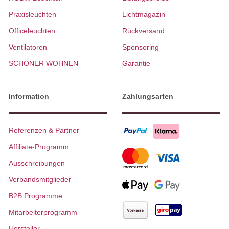
Praxisleuchten
Lichtmagazin
Officeleuchten
Rückversand
Ventilatoren
Sponsoring
SCHÖNER WOHNEN
Garantie
Information
Zahlungsarten
Referenzen & Partner
Affiliate-Programm
Ausschreibungen
Verbandsmitglieder
B2B Programme
Mitarbeiterprogramm
Hersteller