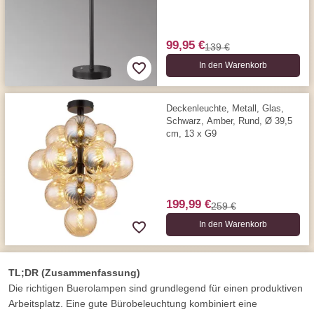
99,95 €
139 €
In den Warenkorb
Deckenleuchte, Metall, Glas,
Schwarz, Amber, Rund, Ø 39,5
cm, 13 x G9
199,99 €
259 €
In den Warenkorb
TL;DR (Zusammenfassung)
Die richtigen Buerolampen sind grundlegend für einen produktiven
Arbeitsplatz. Eine gute Bürobeleuchtung kombiniert eine