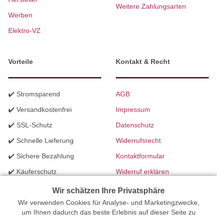
Weitere Zahlungsarten
Werben
Elektro-VZ
Vorteile
Kontakt & Recht
✔️ Stromsparend
AGB
✔️ Versandkostenfrei
Impressum
✔️ SSL-Schutz
Datenschutz
✔️ Schnelle Lieferung
Widerrufsrecht
✔️ Sichere Bezahlung
Kontaktformular
✔️ Käuferschutz
Widerruf erklären
✔️ B2B Programm
Batteriegesetzhinweise
Wir schätzen Ihre Privatsphäre
Wir verwenden Cookies für Analyse- und Marketingzwecke,
✔️ Schneller Support
Richtlinien für Werbung
um Ihnen dadurch das beste Erlebnis auf dieser Seite zu