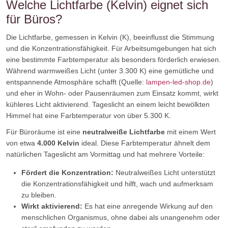
Welche Lichtfarbe (Kelvin) eignet sich
für Büros?
Die Lichtfarbe, gemessen in Kelvin (K), beeinflusst die Stimmung
und die Konzentrationsfähigkeit. Für Arbeitsumgebungen hat sich
eine bestimmte Farbtemperatur als besonders förderlich erwiesen.
Während warmweißes Licht (unter 3.300 K) eine gemütliche und
entspannende Atmosphäre schafft (Quelle:
lampen-led-shop.de
)
und eher in Wohn- oder Pausenräumen zum Einsatz kommt, wirkt
kühleres Licht aktivierend. Tageslicht an einem leicht bewölkten
Himmel hat eine Farbtemperatur von über 5.300 K.
Für Büroräume ist eine
neutralweiße Lichtfarbe
mit einem Wert
von etwa
4.000 Kelvin
ideal. Diese Farbtemperatur ähnelt dem
natürlichen Tageslicht am Vormittag und hat mehrere Vorteile:
Fördert die Konzentration:
Neutralweißes Licht unterstützt
die Konzentrationsfähigkeit und hilft, wach und aufmerksam
zu bleiben.
Wirkt aktivierend:
Es hat eine anregende Wirkung auf den
menschlichen Organismus, ohne dabei als unangenehm oder