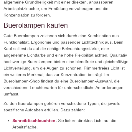
allgemeine Grundhelligkeit mit einer direkten, anpassbaren
Arbeitsplatzleuchte, um Ermüdung vorzubeugen und die
Konzentration zu fördern.
Buerolampen kaufen
Gute Buerolampen zeichnen sich durch eine Kombination aus
Funktionalität, Ergonomie und passender Lichttechnik aus. Beim
Kauf solltest du auf die richtige Beleuchtungsstärke, eine
angenehme Lichtfarbe und eine hohe Flexibilität achten. Qualitativ
hochwertige Buerolampen bieten eine blendfreie und gleichmäßige
Lichtverteilung, um die Augen zu schonen. Flimmerfreies Licht ist
ein weiteres Merkmal, das zur Konzentration beiträgt. Im
Buerolampen-Shop findest du eine Buerolampen-Auswahl, die
verschiedene Leuchtenarten für unterschiedliche Anforderungen
umfasst.
Zu den Buerolampen gehören verschiedene Typen, die jeweils
spezifische Aufgaben erfüllen. Dazu zählen:
Schreibtischleuchten
:
Sie liefern direktes Licht auf die
Arbeitsfläche.