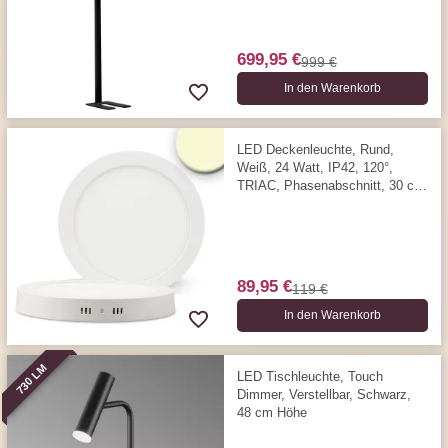
699,95 €
999 €
In den Warenkorb
LED Deckenleuchte, Rund,
Weiß, 24 Watt, IP42, 120°,
TRIAC, Phasenabschnitt, 30 cm
Ø, 3000 Kelvin, 1850 Lumen
89,95 €
119 €
In den Warenkorb
730 LM
LED Tischleuchte, Touch
Dimmer, Verstellbar, Schwarz,
48 cm Höhe