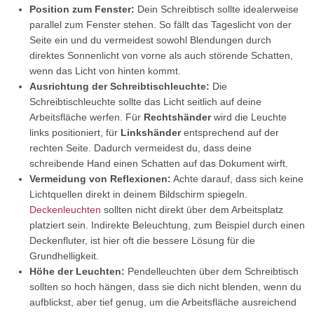
Position zum Fenster:
Dein Schreibtisch sollte idealerweise
parallel zum Fenster stehen. So fällt das Tageslicht von der
Seite ein und du vermeidest sowohl Blendungen durch
direktes Sonnenlicht von vorne als auch störende Schatten,
wenn das Licht von hinten kommt.
Ausrichtung der Schreibtischleuchte:
Die
Schreibtischleuchte sollte das Licht seitlich auf deine
Arbeitsfläche werfen. Für
Rechtshänder
wird die Leuchte
links positioniert, für
Linkshänder
entsprechend auf der
rechten Seite. Dadurch vermeidest du, dass deine
schreibende Hand einen Schatten auf das Dokument wirft.
Vermeidung von Reflexionen:
Achte darauf, dass sich keine
Lichtquellen direkt in deinem Bildschirm spiegeln.
Deckenleuchten
sollten nicht direkt über dem Arbeitsplatz
platziert sein. Indirekte Beleuchtung, zum Beispiel durch einen
Deckenfluter, ist hier oft die bessere Lösung für die
Grundhelligkeit.
Höhe der Leuchten:
Pendelleuchten über dem Schreibtisch
sollten so hoch hängen, dass sie dich nicht blenden, wenn du
aufblickst, aber tief genug, um die Arbeitsfläche ausreichend