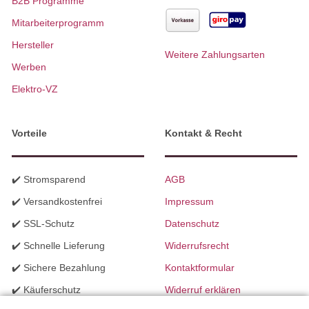
B2B Programme
Mitarbeiterprogramm
Hersteller
Weitere Zahlungsarten
Werben
Elektro-VZ
Vorteile
Kontakt & Recht
✔️ Stromsparend
AGB
✔️ Versandkostenfrei
Impressum
✔️ SSL-Schutz
Datenschutz
✔️ Schnelle Lieferung
Widerrufsrecht
✔️ Sichere Bezahlung
Kontaktformular
✔️ Käuferschutz
Widerruf erklären