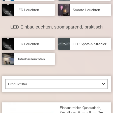
LED Leuchten
Smarte Leuchten
LED Einbauleuchten, stromsparend, praktisch
LED Leuchten
LED Spots & Strahler
Unterbau­leuchten
Produktfilter
Einbaustrahler, Quadratisch,
Kristallglas, 9 cm x 9 cm,
3er