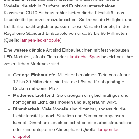
Modelle, die sich in Bauform und Funktion unterscheiden.
Klassische GU10 Einbaustrahler bieten dir die Flexibilität, das
Leuchtmittel jederzeit auszutauschen. So kannst du Helligkeit und
Lichtfarbe nachträglich anpassen. Diese Variante benötigt in der
Regel eine Standard-Einbautiefe von circa 53 bis 60 Millimetern
(Quelle:
lampen-led-shop.de
).
Eine weitere gängige Art sind Einbauleuchten mit fest verbauten
LED-Modulen, oft als Flats oder
ultraflache Spots
bezeichnet. Ihre
wesentlichen Merkmale sind:
Geringe Einbautiefe
: Mit einer benötigten Tiefe von oft nur
12 bis 30 Millimetern sind sie die Lösung für abgehängte
Decken mit wenig Platz.
Modernes Lichtbild
: Sie erzeugen ein gleichmäßiges und
homogenes Licht, das modern und aufgeräumt wirkt.
Dimmbarkeit
: Viele Modelle sind dimmbar, sodass du die
Lichtintensität je nach Situation und Stimmung anpassen
kannst. Dimmbare Leuchten schaffen eine arbeitsfreundliche
oder eine entspannte Atmosphäre (Quelle:
lampen-led-
shop.de
).