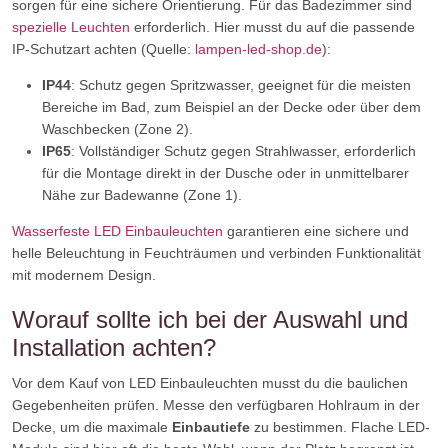
sorgen für eine sichere Orientierung. Für das Badezimmer sind
spezielle Leuchten
erforderlich. Hier musst du auf die passende
IP-Schutzart achten (Quelle:
lampen-led-shop.de
):
IP44
: Schutz gegen Spritzwasser, geeignet für die meisten
Bereiche im Bad, zum Beispiel an der Decke oder über dem
Waschbecken (Zone 2).
IP65
: Vollständiger Schutz gegen Strahlwasser, erforderlich
für die Montage direkt in der Dusche oder in unmittelbarer
Nähe zur Badewanne (Zone 1).
Wasserfeste LED Einbauleuchten
garantieren eine sichere und
helle Beleuchtung in Feuchträumen und verbinden Funktionalität
mit modernem Design.
Worauf sollte ich bei der Auswahl und
Installation achten?
Vor dem Kauf von LED Einbauleuchten musst du die baulichen
Gegebenheiten prüfen. Messe den verfügbaren Hohlraum in der
Decke, um die maximale
Einbautiefe
zu bestimmen. Flache LED-