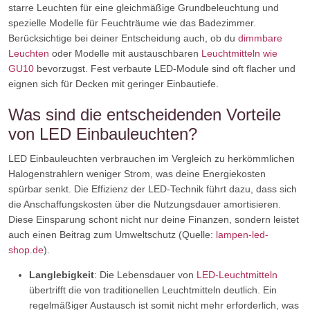
starre Leuchten für eine gleichmäßige Grundbeleuchtung und
spezielle Modelle für Feuchträume wie das Badezimmer.
Berücksichtige bei deiner Entscheidung auch, ob du
dimmbare
Leuchten
oder Modelle mit austauschbaren
Leuchtmitteln wie
GU10
bevorzugst. Fest verbaute LED-Module sind oft flacher und
eignen sich für Decken mit geringer Einbautiefe.
Was sind die entscheidenden Vorteile
von LED Einbauleuchten?
LED Einbauleuchten verbrauchen im Vergleich zu herkömmlichen
Halogenstrahlern weniger Strom, was deine Energiekosten
spürbar senkt. Die Effizienz der LED-Technik führt dazu, dass sich
die Anschaffungskosten über die Nutzungsdauer amortisieren.
Diese Einsparung schont nicht nur deine Finanzen, sondern leistet
auch einen Beitrag zum Umweltschutz (Quelle:
lampen-led-
shop.de
).
Langlebigkeit
: Die Lebensdauer von
LED-Leuchtmitteln
übertrifft die von traditionellen Leuchtmitteln deutlich. Ein
regelmäßiger Austausch ist somit nicht mehr erforderlich, was