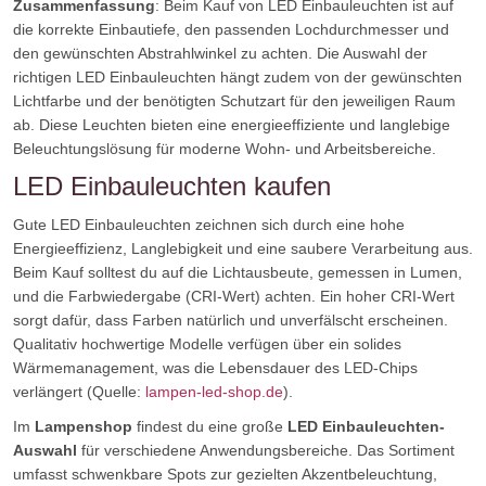
Zusammenfassung
: Beim Kauf von LED Einbauleuchten ist auf
die korrekte Einbautiefe, den passenden Lochdurchmesser und
den gewünschten Abstrahlwinkel zu achten. Die Auswahl der
richtigen LED Einbauleuchten hängt zudem von der gewünschten
Lichtfarbe und der benötigten Schutzart für den jeweiligen Raum
ab. Diese Leuchten bieten eine energieeffiziente und langlebige
Beleuchtungslösung für moderne Wohn- und Arbeitsbereiche.
LED Einbauleuchten kaufen
Gute LED Einbauleuchten zeichnen sich durch eine hohe
Energieeffizienz, Langlebigkeit und eine saubere Verarbeitung aus.
Beim Kauf solltest du auf die Lichtausbeute, gemessen in Lumen,
und die Farbwiedergabe (CRI-Wert) achten. Ein hoher CRI-Wert
sorgt dafür, dass Farben natürlich und unverfälscht erscheinen.
Qualitativ hochwertige Modelle verfügen über ein solides
Wärmemanagement, was die Lebensdauer des LED-Chips
verlängert (Quelle:
lampen-led-shop.de
).
Im
Lampenshop
findest du eine große
LED Einbauleuchten-
Auswahl
für verschiedene Anwendungsbereiche. Das Sortiment
umfasst schwenkbare Spots zur gezielten Akzentbeleuchtung,