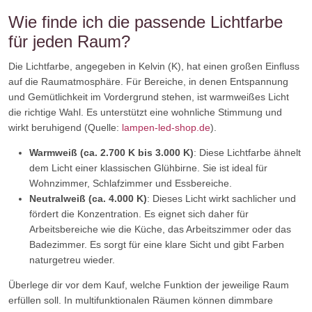
Wie finde ich die passende Lichtfarbe
für jeden Raum?
Die Lichtfarbe, angegeben in Kelvin (K), hat einen großen Einfluss
auf die Raumatmosphäre. Für Bereiche, in denen Entspannung
und Gemütlichkeit im Vordergrund stehen, ist warmweißes Licht
die richtige Wahl. Es unterstützt eine wohnliche Stimmung und
wirkt beruhigend (Quelle:
lampen-led-shop.de
).
Warmweiß (ca. 2.700 K bis 3.000 K)
: Diese Lichtfarbe ähnelt
dem Licht einer klassischen Glühbirne. Sie ist ideal für
Wohnzimmer, Schlafzimmer und Essbereiche.
Neutralweiß (ca. 4.000 K)
: Dieses Licht wirkt sachlicher und
fördert die Konzentration. Es eignet sich daher für
Arbeitsbereiche wie die Küche, das Arbeitszimmer oder das
Badezimmer. Es sorgt für eine klare Sicht und gibt Farben
naturgetreu wieder.
Überlege dir vor dem Kauf, welche Funktion der jeweilige Raum
erfüllen soll. In multifunktionalen Räumen können dimmbare