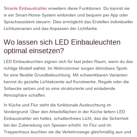
Smarte Einbaustrahler
erweitern diese Funktionen. Du kannst sie
in ein Smart-Home-System einbinden und bequem per App oder
Sprachassistent steuern. Dies ermöglicht das Erstellen individueller
Lichtszenarien und das Anpassen der Lichtfarbe.
Wo lassen sich LED Einbauleuchten
optimal einsetzen?
LED Einbauleuchten eignen sich für fast jeden Raum, wenn du das
richtige Modell wählst. Im Wohnzimmer sorgen dimmbare Spots
für eine flexible Grundbeleuchtung. Mit schwenkbaren Varianten
kannst du gezielte Lichtakzente auf Kunstwerke, Regale oder die
Sofaecke setzen und so eine strukturierte und einladende
Atmosphäre schaffen.
In Küche und Flur steht die funktionale Ausleuchtung im
Vordergrund. Über den Arbeitsflächen in der Küche liefern LED
Einbaustrahler ein helles, schattenfreies Licht, das die Sicherheit
bei der Zubereitung von Speisen erhöht. Im Flur und im
Treppenhaus leuchten sie die Verkehrswege gleichmäßig aus und