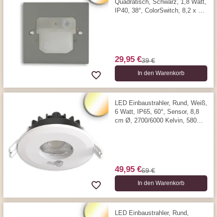
Quadratisch, Schwarz, 1,8 Watt,
IP40, 38°, ColorSwitch, 8,2 x 8,2
cm, 3000/4000/6000 Kelvin
29,95 €
39 €
In den Warenkorb
LED Einbaustrahler, Rund, Weiß,
6 Watt, IP65, 60°, Sensor, 8,8
cm Ø, 2700/6000 Kelvin, 580
Lumen
49,95 €
69 €
In den Warenkorb
LED Einbaustrahler, Rund,