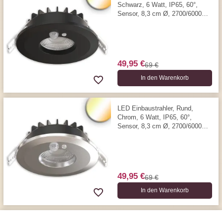
Schwarz, 6 Watt, IP65, 60°,
Sensor, 8,3 cm Ø, 2700/6000
Kelvin, 580 Lumen
49,95 €
69 €
In den Warenkorb
LED Einbaustrahler, Rund,
Chrom, 6 Watt, IP65, 60°,
Sensor, 8,3 cm Ø, 2700/6000
Kelvin, 580 Lumen
49,95 €
69 €
In den Warenkorb