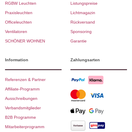
RGBW Leuchten
Listungspreise
Praxisleuchten
Lichtmagazin
Officeleuchten
Rückversand
Ventilatoren
Sponsoring
SCHÖNER WOHNEN
Garantie
Information
Zahlungsarten
Referenzen & Partner
Affiliate-Programm
Ausschreibungen
Verbandsmitglieder
B2B Programme
Mitarbeiterprogramm