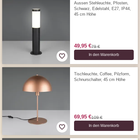
Aussen Stehleuchte, Pfosten,
Schwarz, Edelstahl, E27, IP44,
45 cm Höhe
49,95 €
79 €
In den Warenkorb
Tischleuchte, Coffee, Pilzform,
Schnurschalter, 45 cm Höhe
69,95 €
109 €
In den Warenkorb