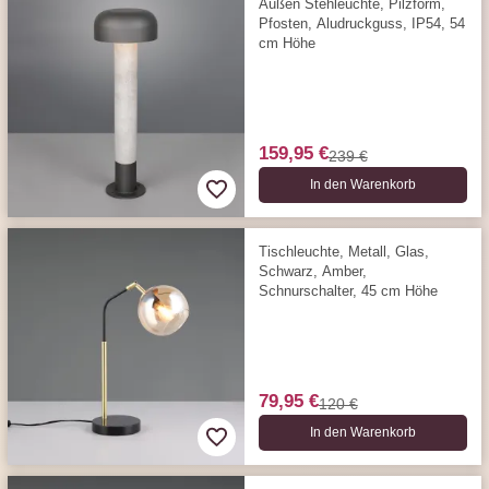
Außen Stehleuchte, Pilzform,
Pfosten, Aludruckguss, IP54, 54
cm Höhe
159,95 €
239 €
In den Warenkorb
Tischleuchte, Metall, Glas,
Schwarz, Amber,
Schnurschalter, 45 cm Höhe
79,95 €
120 €
In den Warenkorb