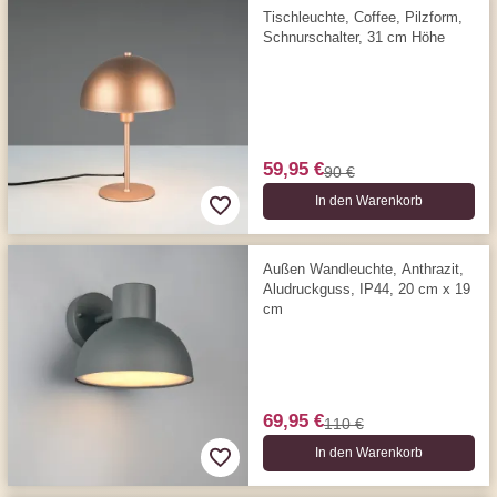
Tischleuchte, Coffee, Pilzform,
Schnurschalter, 31 cm Höhe
59,95 €
90 €
In den Warenkorb
Außen Wandleuchte, Anthrazit,
Aludruckguss, IP44, 20 cm x 19
cm
69,95 €
110 €
In den Warenkorb