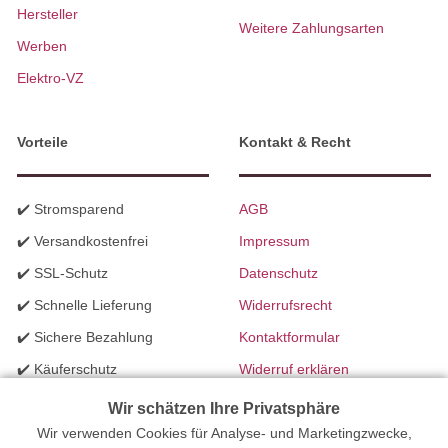
Hersteller
Weitere Zahlungsarten
Werben
Elektro-VZ
Vorteile
Kontakt & Recht
✔️ Stromsparend
AGB
✔️ Versandkostenfrei
Impressum
✔️ SSL-Schutz
Datenschutz
✔️ Schnelle Lieferung
Widerrufsrecht
✔️ Sichere Bezahlung
Kontaktformular
✔️ Käuferschutz
Widerruf erklären
✔️ B2B Programm
Batteriegesetzhinweise
Wir schätzen Ihre Privatsphäre
✔️ Schneller Support
Wir verwenden Cookies für Analyse- und Marketingzwecke,
Richtlinien für Werbung