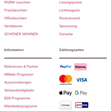
RGBW Leuchten
Listungspreise
Praxisleuchten
Lichtmagazin
Officeleuchten
Rückversand
Ventilatoren
Sponsoring
SCHÖNER WOHNEN
Garantie
Information
Zahlungsarten
Referenzen & Partner
Affiliate-Programm
Ausschreibungen
Verbandsmitglieder
B2B Programme
Mitarbeiterprogramm