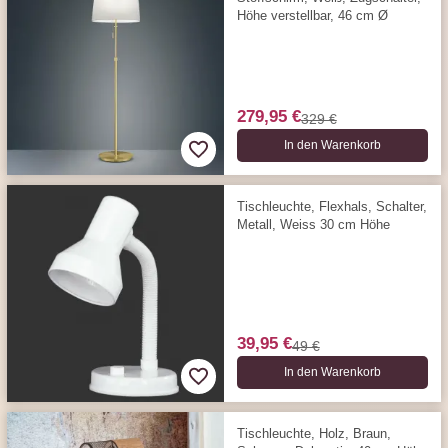
Höhe verstellbar, 46 cm Ø
279,95 €
329 €
In den Warenkorb
Tischleuchte, Flexhals, Schalter,
Metall, Weiss 30 cm Höhe
39,95 €
49 €
In den Warenkorb
Tischleuchte, Holz, Braun,