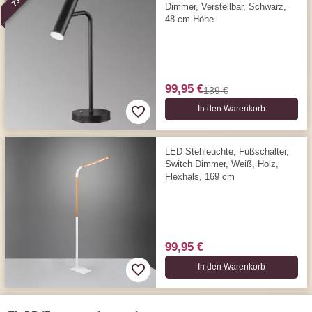
Dimmer, Verstellbar, Schwarz,
48 cm Höhe
99,95 €
139 €
In den Warenkorb
LED Stehleuchte, Fußschalter,
Switch Dimmer, Weiß, Holz,
Flexhals, 169 cm
99,95 €
In den Warenkorb