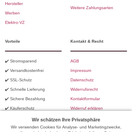
Hersteller
Weitere Zahlungsarten
Werben
Elektro-VZ
Vorteile
Kontakt & Recht
✔️ Stromsparend
AGB
✔️ Versandkostenfrei
Impressum
✔️ SSL-Schutz
Datenschutz
✔️ Schnelle Lieferung
Widerrufsrecht
✔️ Sichere Bezahlung
Kontaktformular
✔️ Käuferschutz
Widerruf erklären
✔️ B2B Programm
Batteriegesetzhinweise
Wir schätzen Ihre Privatsphäre
Wir verwenden Cookies für Analyse- und Marketingzwecke,
✔️ Schneller Support
Richtlinien für Werbung