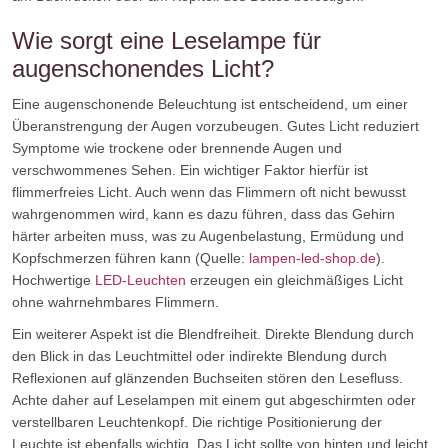
Wie sorgt eine Leselampe für
augenschonendes Licht?
Eine augenschonende Beleuchtung ist entscheidend, um einer
Überanstrengung der Augen vorzubeugen. Gutes Licht reduziert
Symptome wie trockene oder brennende Augen und
verschwommenes Sehen. Ein wichtiger Faktor hierfür ist
flimmerfreies Licht. Auch wenn das Flimmern oft nicht bewusst
wahrgenommen wird, kann es dazu führen, dass das Gehirn
härter arbeiten muss, was zu Augenbelastung, Ermüdung und
Kopfschmerzen führen kann (Quelle:
lampen-led-shop.de
).
Hochwertige
LED-Leuchten
erzeugen ein gleichmäßiges Licht
ohne wahrnehmbares Flimmern.
Ein weiterer Aspekt ist die Blendfreiheit. Direkte Blendung durch
den Blick in das Leuchtmittel oder indirekte Blendung durch
Reflexionen auf glänzenden Buchseiten stören den Lesefluss.
Achte daher auf Leselampen mit einem gut abgeschirmten oder
verstellbaren Leuchtenkopf. Die richtige Positionierung der
Leuchte ist ebenfalls wichtig. Das Licht sollte von hinten und leicht