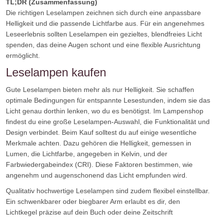
TL;DR (Zusammenfassung)
Die richtigen Leselampen zeichnen sich durch eine anpassbare
Helligkeit und die passende Lichtfarbe aus. Für ein angenehmes
Leseerlebnis sollten Leselampen ein gezieltes, blendfreies Licht
spenden, das deine Augen schont und eine flexible Ausrichtung
ermöglicht.
Leselampen kaufen
Gute Leselampen bieten mehr als nur Helligkeit. Sie schaffen
optimale Bedingungen für entspannte Lesestunden, indem sie das
Licht genau dorthin lenken, wo du es benötigst. Im Lampenshop
findest du eine große Leselampen-Auswahl, die Funktionalität und
Design verbindet. Beim Kauf solltest du auf einige wesentliche
Merkmale achten. Dazu gehören die Helligkeit, gemessen in
Lumen, die Lichtfarbe, angegeben in Kelvin, und der
Farbwiedergabeindex (CRI). Diese Faktoren bestimmen, wie
angenehm und augenschonend das Licht empfunden wird.
Qualitativ hochwertige Leselampen sind zudem flexibel einstellbar.
Ein schwenkbarer oder biegbarer Arm erlaubt es dir, den
Lichtkegel präzise auf dein Buch oder deine Zeitschrift