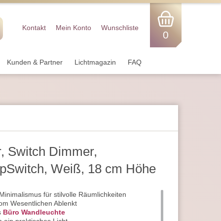
Kontakt
Mein Konto
Wunschliste
0
Kunden & Partner
Lichtmagazin
FAQ
r, Switch Dimmer,
ipSwitch, Weiß, 18 cm Höhe
nimalismus für stilvolle Räumlichkeiten
om Wesentlichen Ablenkt
s
Büro Wandleuchte