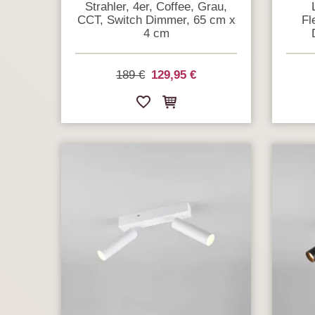
Strahler, 4er, Coffee, Grau,
CCT, Switch Dimmer, 65 cm x
Fl
4 cm
189 €
129,95 €