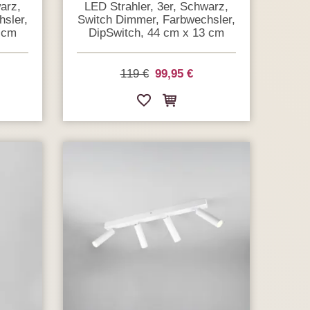
arz,
LED Strahler, 3er, Schwarz,
sler,
Switch Dimmer, Farbwechsler,
 cm
DipSwitch, 44 cm x 13 cm
119 €
99,95 €