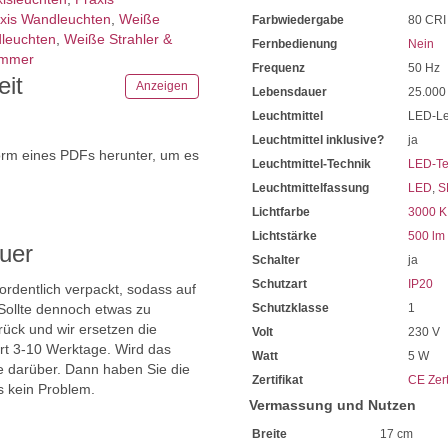
Sehr sparsam im Stromverb
xis Wandleuchten
,
Weiße
Farbwiedergabe
80 CRI
Mit einer Lichtleistung von
leuchten
,
Weiße Strahler &
Das Licht kann eingestellt w
Fernbedienung
Nein
2300 Kelvin wohlig Warm
immer
Frequenz
50 Hz
3000 Kelvin Warmweiß u
eit
Anzeigen
Lebensdauer
25.000
4000 Kelvin Neutralweiß
Die Farbwiedergabe beträgt
Leuchtmittel
LED-Le
Sie sehen abends das Farbsp
Leuchtmittel inklusive?
ja
Extrem lange Lebensdauer 
orm eines PDFs herunter, um es
Leuchtmittel-Technik
LED-Te
Sie haben bei uns 5 Jahre Ga
.
Bei Fragen, kontaktieren Sie
Leuchtmittelfassung
LED
,
S
Erkundigen Sie sich bei höh
Lichtfarbe
3000 K
Wir freuen uns auf Ihre Anf
Lichtstärke
500 lm
uer
Schalter
ja
Schutzart
IP20
 ordentlich verpackt, sodass auf
Sollte dennoch etwas zu
Schutzklasse
1
ück und wir ersetzen die
Volt
230 V
ert 3-10 Werktage. Wird das
Watt
5 W
ie darüber. Dann haben Sie die
Zertifikat
CE Zert
s kein Problem.
Vermassung und Nutzen
Breite
17 cm