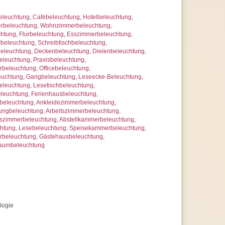
eleuchtung
,
Cafébeleuchtung
,
Hotelbeleuchtung
,
rbeleuchtung
,
Wohnzimmerbeleuchtung
,
htung
,
Flurbeleuchtung
,
Esszimmerbeleuchtung
,
rbeleuchtung
,
Schreibtischbeleuchtung
,
beleuchtung
,
Deckenbeleuchtung
,
Dielenbeleuchtung
,
leuchtung
,
Praxisbeleuchtung
,
rbeleuchtung
,
Officebeleuchtung
,
uchtung
,
Gangbeleuchtung
,
Leseecke-Beleuchtung
,
eleuchtung
,
Lesetischbeleuchtung
,
eleuchtung
,
Ferienhausbeleuchtung
,
beleuchtung
,
Ankleidezimmerbeleuchtung
,
ungbeleuchtung
,
Arbeitszimmerbeleuchtung
,
szimmerbeleuchtung
,
Abstellkammerbeleuchtung
,
chtung
,
Lesebeleuchtung
,
Speisekammerbeleuchtung
,
rbeleuchtung
,
Gästehausbeleuchtung
,
raumbeleuchtung
logie