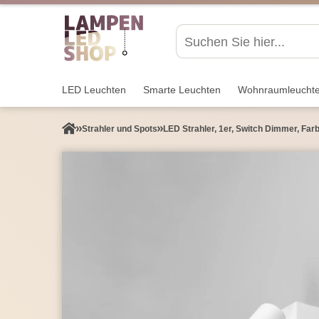
LED Leuchten
Smarte Leuchten
Wohnraum­leucht
Strahler und Spots
LED Strahler, 1er, Switch Dimmer, Far