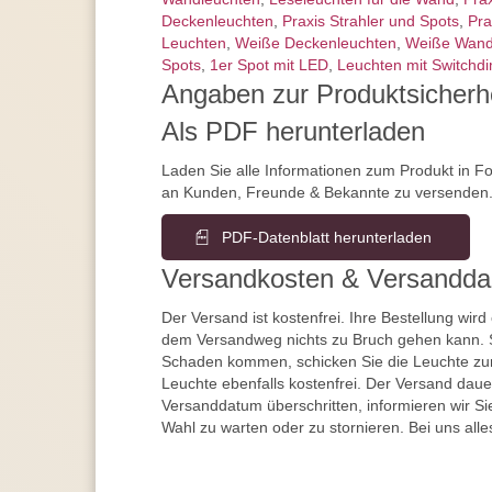
Deckenleuchten
,
Praxis Strahler und Spots
,
Pra
Leuchten
,
Weiße Deckenleuchten
,
Weiße Wand
Spots
,
1er Spot mit LED
,
Leuchten mit Switchd
Angaben zur Produktsicherh
Als PDF herunterladen
Laden Sie alle Informationen zum Produkt in F
an Kunden, Freunde & Bekannte zu versenden
PDF-Datenblatt herunterladen
Versandkosten & Versandda
Der Versand ist kostenfrei. Ihre Bestellung wird
dem Versandweg nichts zu Bruch gehen kann. 
Schaden kommen, schicken Sie die Leuchte zur
Leuchte ebenfalls kostenfrei. Der Versand dau
Versanddatum überschritten, informieren wir S
Wahl zu warten oder zu stornieren. Bei uns alle