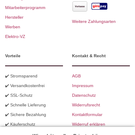
Mitarbeiterprogramm
Hersteller
Weitere Zahlungsarten
Werben
Elektro-VZ
Vorteile
Kontakt & Recht
✔️ Stromsparend
AGB
✔️ Versandkostenfrei
Impressum
✔️ SSL-Schutz
Datenschutz
✔️ Schnelle Lieferung
Widerrufsrecht
✔️ Sichere Bezahlung
Kontaktformular
✔️ Käuferschutz
Widerruf erklären
✔️ B2B Programm
Batteriegesetzhinweise