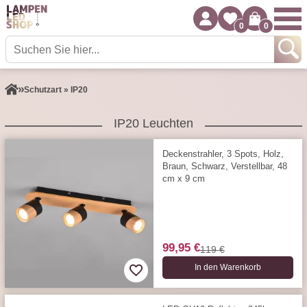
0
0
Schutzart » IP20
IP20 Leuchten
Deckenstrahler, 3 Spots, Holz,
Braun, Schwarz, Verstellbar, 48
cm x 9 cm
99,95 €
119 €
In den Warenkorb