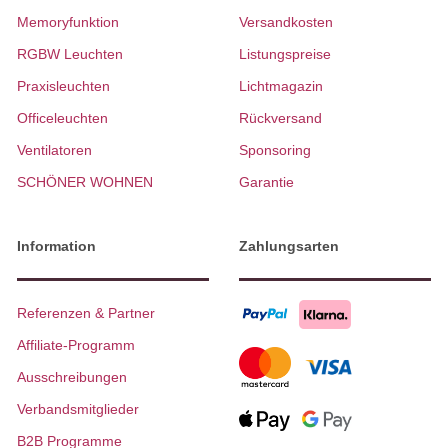
Memoryfunktion
Versandkosten
RGBW Leuchten
Listungspreise
Praxisleuchten
Lichtmagazin
Officeleuchten
Rückversand
Ventilatoren
Sponsoring
SCHÖNER WOHNEN
Garantie
Information
Zahlungsarten
Referenzen & Partner
Affiliate-Programm
Ausschreibungen
Verbandsmitglieder
B2B Programme