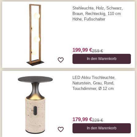
Stehleuchte, Holz, Schwarz,
Braun, Rechteckig, 110 cm
Höhe, Fußschalter
199,99 €
259 €
In den Warenkorb
LED Akku Tischleuchte,
Naturstein, Grau, Rund,
Touchdimmer, Ø 12 cm
179,99 €
229 €
In den Warenkorb