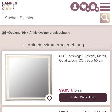
0
0
Geeignet für » Ankleidezimmerbeleuchtung
Ankleidezimmerbeleuchtung
LED Badspiegel, Spiegel, Metall,
Quadratisch, CCT, 50 x 50 cm
99,95 €
129 €
In den Warenkorb