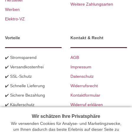
Hersteller
Weitere Zahlungsarten
Werben
Elektro-VZ
Vorteile
Kontakt & Recht
✔️ Stromsparend
AGB
✔️ Versandkostenfrei
Impressum
✔️ SSL-Schutz
Datenschutz
✔️ Schnelle Lieferung
Widerrufsrecht
✔️ Sichere Bezahlung
Kontaktformular
✔️ Käuferschutz
Widerruf erklären
✔️ B2B Programm
Batteriegesetzhinweise
Wir schätzen Ihre Privatsphäre
✔️ Schneller Support
Wir verwenden Cookies für Analyse- und Marketingzwecke,
Richtlinien für Werbung
um Ihnen dadurch das beste Erlebnis auf dieser Seite zu