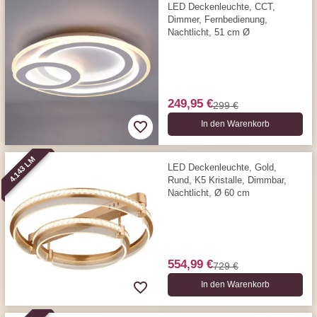
LED Deckenleuchte, CCT,
Dimmer, Fernbedienung,
Nachtlicht, 51 cm Ø
249,95 €
299 €
In den Warenkorb
4.143 LM
LED Deckenleuchte, Gold,
Rund, K5 Kristalle, Dimmbar,
Nachtlicht, Ø 60 cm
554,99 €
729 €
In den Warenkorb