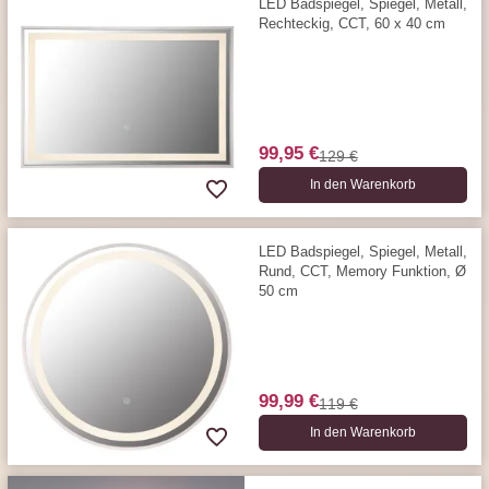
LED Badspiegel, Spiegel, Metall,
Rechteckig, CCT, 60 x 40 cm
99,95 €
129 €
In den Warenkorb
LED Badspiegel, Spiegel, Metall,
Rund, CCT, Memory Funktion, Ø
50 cm
99,99 €
119 €
In den Warenkorb