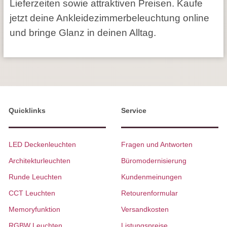
Lieferzeiten sowie attraktiven Preisen. Kaufe
jetzt deine Ankleidezimmerbeleuchtung online
und bringe Glanz in deinen Alltag.
Quicklinks
Service
LED Deckenleuchten
Fragen und Antworten
Architekturleuchten
Büromodernisierung
Runde Leuchten
Kundenmeinungen
CCT Leuchten
Retourenformular
Memoryfunktion
Versandkosten
RGBW Leuchten
Listungspreise