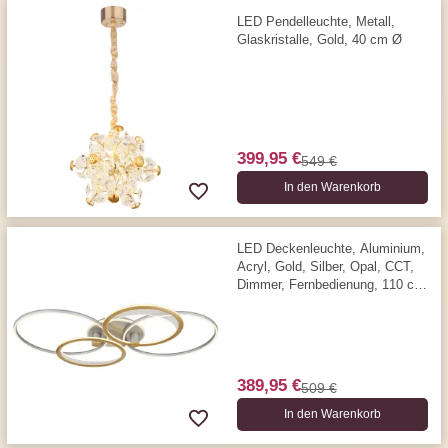
LED Pendelleuchte, Metall,
Glaskristalle, Gold, 40 cm Ø
399,95 €
549 €
In den Warenkorb
LED Deckenleuchte, Aluminium,
Acryl, Gold, Silber, Opal, CCT,
Dimmer, Fernbedienung, 110 cm
x 72 cm
389,95 €
509 €
In den Warenkorb