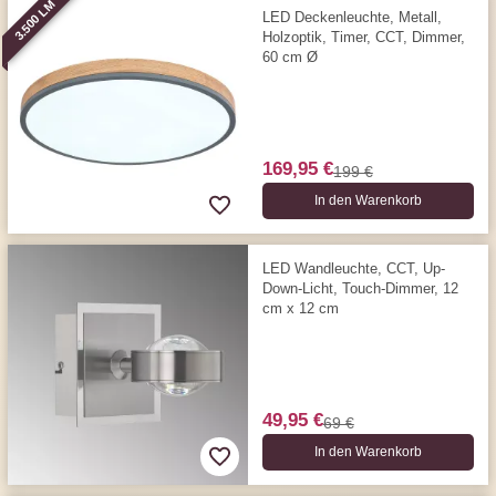
3.500 LM
LED Deckenleuchte, Metall,
Holzoptik, Timer, CCT, Dimmer,
60 cm Ø
169,95 €
199 €
In den Warenkorb
LED Wandleuchte, CCT, Up-
Down-Licht, Touch-Dimmer, 12
cm x 12 cm
49,95 €
69 €
In den Warenkorb