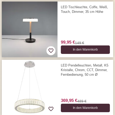
LED Tischleuchte, Coffe, Weiß,
Touch, Dimmer, 35 cm Höhe
99,95 €
149 €
In den Warenkorb
LED Pendelleuchten, Metall, K5
Kristalle, Chrom, CCT, Dimmer,
Fernbedienung, 50 cm Ø
369,95 €
489 €
In den Warenkorb