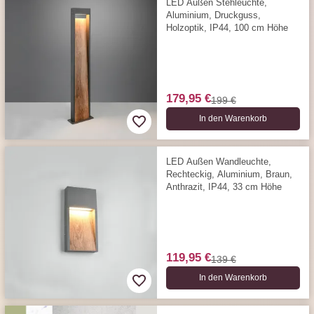
LED Außen Stehleuchte,
Aluminium, Druckguss,
Holzoptik, IP44, 100 cm Höhe
179,95 €
199 €
In den Warenkorb
LED Außen Wandleuchte,
Rechteckig, Aluminium, Braun,
Anthrazit, IP44, 33 cm Höhe
119,95 €
139 €
In den Warenkorb