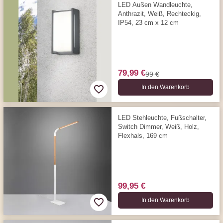
LED Außen Wandleuchte,
Anthrazit, Weiß, Rechteckig,
IP54, 23 cm x 12 cm
79,99 €
99 €
In den Warenkorb
LED Stehleuchte, Fußschalter,
Switch Dimmer, Weiß, Holz,
Flexhals, 169 cm
99,95 €
In den Warenkorb