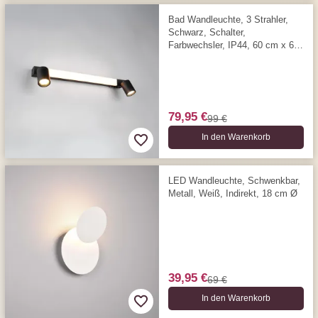
Bad Wandleuchte, 3 Strahler,
Schwarz, Schalter,
Farbwechsler, IP44, 60 cm x 6
cm
79,95 €
99 €
In den Warenkorb
LED Wandleuchte, Schwenkbar,
Metall, Weiß, Indirekt, 18 cm Ø
39,95 €
69 €
In den Warenkorb