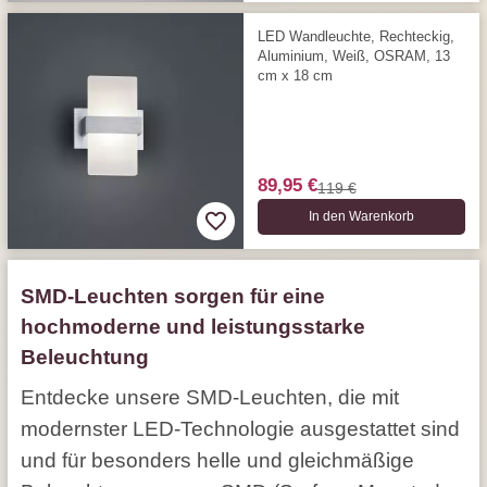
LED Wandleuchte, Rechteckig,
Aluminium, Weiß, OSRAM, 13
cm x 18 cm
89,95 €
119 €
In den Warenkorb
SMD-Leuchten sorgen für eine
hochmoderne und leistungsstarke
Beleuchtung
Entdecke unsere SMD-Leuchten, die mit
modernster LED-Technologie ausgestattet sind
und für besonders helle und gleichmäßige