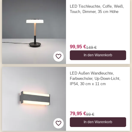
LED Tischleuchte, Coffe, Weiß,
Touch, Dimmer, 35 cm Höhe
99,95 €
149 €
In den Warenkorb
LED Außen Wandleuchte,
Farbwechsler, Up-Down-Licht,
IP54, 30 cm x 11 cm
79,95 €
99 €
In den Warenkorb