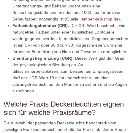
Untersuchungs- und Behandlungsräumen eine
Beleuchtungsstärke von mindestens 1000 Lux für präzise
Sehaufgaben notwendig ist (Quelle:
lampen-led-shop.de
).
Farbwiedergabeindex (CRI):
Der CRI-Wert beschreibt, wie
naturgetreu Farben unter einer künstlichen Lichtquelle
wiedergegeben werden. In medizinischen Diagnosebereichen
ist ein CRI von über 90 (Ra > 90) vorgeschrieben, um eine
farbechte Beurteilung von Haut und Gewebe zu ermöglichen.
Blendungsbegrenzung (UGR):
Dieser Wert gibt den Grad
der psychologischen Blendung an. An
Bildschirmarbeitsplätzen, zum Beispiel am Empfangstresen,
darf der UGR-Wert 19 nicht überschreiten, um eine
störungsfreie Sicht auf den Monitor zu sichern und die Augen
zu schonen.
Welche Praxis Deckenleuchten eignen
sich für welche Praxisräume?
Die Auswahl der passenden Deckenleuchte hängt stark vom
jeweiligen Funktionsbereich innerhalb der Praxis ab. Jeder Raum