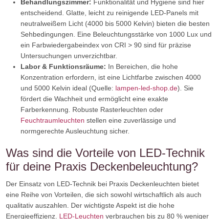
Behandlungszimmer:
Funktionalität und Hygiene sind hier
entscheidend. Glatte, leicht zu reinigende LED-Panels mit
neutralweißem Licht (4000 bis 5000 Kelvin) bieten die besten
Sehbedingungen. Eine Beleuchtungsstärke von 1000 Lux und
ein Farbwiedergabeindex von CRI > 90 sind für präzise
Untersuchungen unverzichtbar.
Labor & Funktionsräume:
In Bereichen, die hohe
Konzentration erfordern, ist eine Lichtfarbe zwischen 4000
und 5000 Kelvin ideal (Quelle:
lampen-led-shop.de
). Sie
fördert die Wachheit und ermöglicht eine exakte
Farberkennung. Robuste Rasterleuchten oder
Feuchtraumleuchten
stellen eine zuverlässige und
normgerechte Ausleuchtung sicher.
Was sind die Vorteile von LED-Technik
für deine Praxis Deckenbeleuchtung?
Der Einsatz von LED-Technik bei Praxis Deckenleuchten bietet
eine Reihe von Vorteilen, die sich sowohl wirtschaftlich als auch
qualitativ auszahlen. Der wichtigste Aspekt ist die hohe
Energieeffizienz.
LED-Leuchten
verbrauchen bis zu 80 % weniger