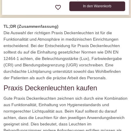
In den Warenkorb
TL;DR (Zusammenfassung)
Die Auswahl der richtigen Praxis Deckenleuchten ist für die
Funktionalität und Atmosphäre in medizinischen Einrichtungen
entscheidend. Bei der Entscheidung für Praxis Deckenleuchten
solltest du auf die Einhaltung gesetzlicher Normen wie DIN EN
12464-1 achten, die Beleuchtungsstärke (Lux), Farbwiedergabe
(CRI) und Blendungsbegrenzung (UGR) vorschreiben. Eine
durchdachte Lichtplanung unterstützt sowohl das Wohlbefinden
der Patienten als auch die präzise Arbeit des Personals.
Praxis Deckenleuchten kaufen
Gute Praxis Deckenleuchten zeichnen sich durch eine Kombination
aus Funktionalität, Einhaltung von Hygienestandards und
normgerechter Lichtqualität aus. Beim Kauf solltest du darauf
achten, dass die Leuchten für den jeweiligen Anwendungsbereich
geeignet sind. Dies bedeutet, dass Leuchten im
Behandlungszimmer andere Anforderungen erfüllen müssen als