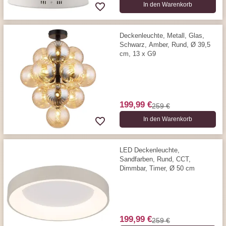
In den Warenkorb
Deckenleuchte, Metall, Glas,
Schwarz, Amber, Rund, Ø 39,5
cm, 13 x G9
199,99 €
259 €
In den Warenkorb
LED Deckenleuchte,
Sandfarben, Rund, CCT,
Dimmbar, Timer, Ø 50 cm
199,99 €
259 €