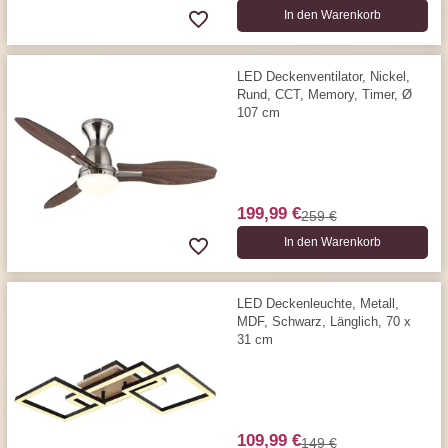
In den Warenkorb
LED Deckenventilator, Nickel,
Rund, CCT, Memory, Timer, Ø
107 cm
199,99 €
259 €
In den Warenkorb
LED Deckenleuchte, Metall,
MDF, Schwarz, Länglich, 70 x
31 cm
109,99 €
149 €