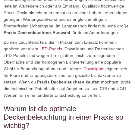
jene im Wartebereich oder am Empfang. Qualitativ hochwertige
Praxis Deckenleuchten erkennst du an einer hohen Lebensdauer,
geringem Wartungsaufwand und einer gleichmäßigen,
flimmerfreien Lichtabgabe. Im Lampenshop findest du eine große
Praxis Deckenleuchten-Auswahl
für deine Anforderungen.
Zu den Leuchtenarten, die in Praxen zum Einsatz kommen,
gehören vor allem
LED-Panels
, Downlights und Rasterleuchten.
LED-Panels sind wegen ihrer glatten, leicht zu reinigenden
Oberfläche und der homogenen Lichtverteilung eine populäre
Wahl für Behandlungsräume und Labore.
Downlights
eignen sich
für Flure und Empfangsbereiche, um gezielte Lichtakzente zu
setzen. Wenn du
Praxis Deckenleuchten kaufen
möchtest, prüfe
die technischen Datenblätter auf Angaben zu Lux, CRI und UGR-
Werten, um eine fundierte Entscheidung zu treffen.
Warum ist die optimale
Deckenbeleuchtung in einer Praxis so
wichtig?