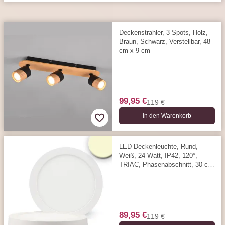
Deckenstrahler, 3 Spots, Holz,
Braun, Schwarz, Verstellbar, 48
cm x 9 cm
99,95 €
119 €
In den Warenkorb
LED Deckenleuchte, Rund,
Weiß, 24 Watt, IP42, 120°,
TRIAC, Phasenabschnitt, 30 cm
Ø, 3000 Kelvin, 1850 Lumen
89,95 €
119 €