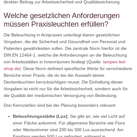
direkter Beitrag zur Arbeitssicherheit und Qualitätssicherung.
Welche gesetzlichen Anforderungen
müssen Praxisleuchten erfüllen?
Die Beleuchtung in Arztpraxen unterliegt klaren gesetzlichen
Vorgaben, die die Sicherheit und Gesundheit von Personal und
Patienten gewährleisten sollen. Die zentrale Norm hierfür ist die
DIN EN 12464-1, welche die Anforderungen an die Beleuchtung
von Arbeitsstätten in Innenräumen festlegt (Quelle:
lampen-led-
shop.de
). Diese Norm definiert spezifische Werte für verschiedene
Bereiche einer Praxis, die du bei der Auswahl deiner
Deckenleuchten berücksichtigen musst. Die Einhaltung dieser
Vorgaben ist nicht nur für die Arbeitssicherheit, sondern auch für
die Qualität der medizinischen Versorgung von Bedeutung.
Drei Kennzahlen sind bei der Planung besonders relevant:
Beleuchtungsstärke (Lux):
Sie gibt an, wie viel Licht auf
einer Fläche ankommt. Für allgemeine Bereiche wie Flure
oder Wartezimmer sind 200 bis 300 Lux ausreichend. Am
Empfang werden 500 Lux gefordert, während in