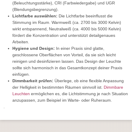
(Beleuchtungsstärke), CRI (Farbwiedergabe) und UGR
(Blendungsbegrenzung).
Lichtfarbe auswählen:
Die Lichtfarbe beeinflusst die
Stimmung im Raum. Warmweiß (ca. 2700 bis 3000 Kelvin)
wirkt entspannend, Neutralweiß (ca. 4000 bis 5000 Kelvin)
fördert die Konzentration und unterstützt detailgenaues
Arbeiten.
Hygiene und Design:
In einer Praxis sind glatte,
geschlossene Oberflächen von Vorteil, da sie sich leicht
reinigen und desinfizieren lassen. Das Design der Leuchte
sollte sich harmonisch in das Gesamtkonzept deiner Praxis
einfügen.
Dimmbarkeit prüfen:
Überlege, ob eine flexible Anpassung
der Helligkeit in bestimmten Räumen sinnvoll ist.
Dimmbare
Leuchten
ermöglichen es, die Lichtstimmung je nach Situation
anzupassen, zum Beispiel im Warte- oder Ruheraum.
.