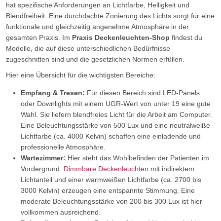
hat spezifische Anforderungen an Lichtfarbe, Helligkeit und
Blendfreiheit. Eine durchdachte Zonierung des Lichts sorgt für eine
funktionale und gleichzeitig angenehme Atmosphäre in der
gesamten Praxis. Im
Praxis Deckenleuchten-Shop
findest du
Modelle, die auf diese unterschiedlichen Bedürfnisse
zugeschnitten sind und die gesetzlichen Normen erfüllen.
Hier eine Übersicht für die wichtigsten Bereiche:
Empfang & Tresen:
Für diesen Bereich sind LED-Panels
oder Downlights mit einem UGR-Wert von unter 19 eine gute
Wahl. Sie liefern blendfreies Licht für die Arbeit am Computer.
Eine Beleuchtungsstärke von 500 Lux und eine neutralweiße
Lichtfarbe (ca. 4000 Kelvin) schaffen eine einladende und
professionelle Atmosphäre.
Wartezimmer:
Hier steht das Wohlbefinden der Patienten im
Vordergrund.
Dimmbare Deckenleuchten
mit indirektem
Lichtanteil und einer warmweißen Lichtfarbe (ca. 2700 bis
3000 Kelvin) erzeugen eine entspannte Stimmung. Eine
moderate Beleuchtungsstärke von 200 bis 300 Lux ist hier
vollkommen ausreichend.