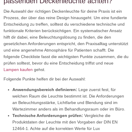
passenden Deckenleuchte achten?
Die Auswahl der richtigen Deckenleuchte für deine Praxis ist ein
Prozess, der über das reine Design hinausgeht. Um eine fundierte
Entscheidung zu treffen, solltest du verschiedene technische und
funktionale Kriterien berücksichtigen. Ein systematischer Ansatz
hilft dir dabei, eine Beleuchtungslösung zu finden, die den
gesetzlichen Anforderungen entspricht, den Praxisalltag unterstützt
und eine angenehme Atmosphäre für Patienten schafft. Die
folgende Checkliste fasst die wichtigsten Punkte zusammen, die du
prüfen solltest, bevor du eine Entscheidung triffst und neue
Lampen kaufen
gehst.
Folgende Punkte helfen dir bei der Auswahl:
Anwendungsbereich definieren:
Lege zuerst fest, für
welchen Raum die Leuchte bestimmt ist. Die Anforderungen
an Beleuchtungsstärke, Lichtfarbe und Blendung sind im
Wartezimmer anders als im Behandlungsraum oder im Büro.
Technische Anforderungen prüfen:
Vergleiche die
Produktdaten der Leuchte mit den Vorgaben der DIN EN
12464-1. Achte auf die korrekten Werte für Lux