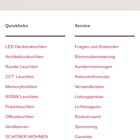
Quicklinks
Service
LED Deckenleuchten
Fragen und Antworten
Architekturleuchten
Büromodernisierung
Runde Leuchten
Kundenmeinungen
CCT Leuchten
Retourenformular
Memoryfunktion
Versandkosten
RGBW Leuchten
Listungspreise
Praxisleuchten
Lichtmagazin
Officeleuchten
Rückversand
Ventilatoren
Sponsoring
SCHÖNER WOHNEN
Garantie