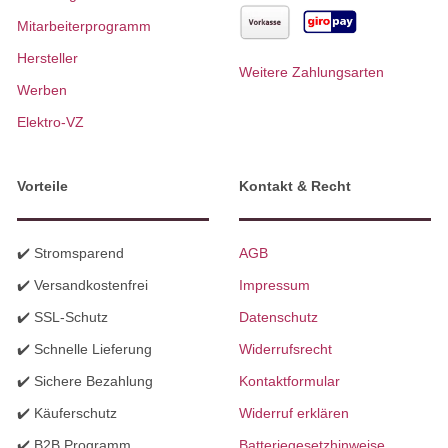
Mitarbeiterprogramm
Hersteller
Weitere Zahlungsarten
Werben
Elektro-VZ
Vorteile
Kontakt & Recht
✔️ Stromsparend
AGB
✔️ Versandkostenfrei
Impressum
✔️ SSL-Schutz
Datenschutz
✔️ Schnelle Lieferung
Widerrufsrecht
✔️ Sichere Bezahlung
Kontaktformular
✔️ Käuferschutz
Widerruf erklären
✔️ B2B Programm
Batteriegesetzhinweise