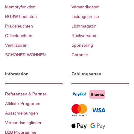
Memoryfunktion
Versandkosten
RGBW Leuchten
Listungspreise
Praxisleuchten
Lichtmagazin
Officeleuchten
Rückversand
Ventilatoren
Sponsoring
SCHÖNER WOHNEN
Garantie
Information
Zahlungsarten
Referenzen & Partner
Affiliate-Programm
Ausschreibungen
Verbandsmitglieder
B2B Programme