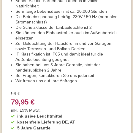
Sehen Sie die Farben auch abends in voller
Natürlichkeit
Sehr lange Lebensdauer mit ca. 20.000 Stunden
Die Betriebsspannung beträgt 230V / 50 Hz (normaler
Stromanschluss)
Die Schutzklasse der Einbauleuchte ist 2
Sie können den Einbaustrahler auch im Außenbereich
einsetzen
Zur Beleuchtung der Haustüre, in und vor Garagen,
sowie Terrassen- und Balkon-Decken
IP Klassifikation ist IP65 und damit ideal für die
Außenbeleuchtung geeignet
Sie haben bei uns 5 Jahre Garantie, statt der
handelsüblichen 2 Jahre
Bei Fragen, kontaktieren Sie uns jederzeit
Wir freuen uns auf Ihre Anfragen
99 €
79,95 €
inkl. 19% MwSt.
inklusive Leuchtmittel
kostenfreie Lieferung DE, AT
5 Jahre Garantie