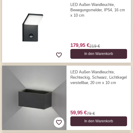
LED Außen Wandleuchte,
Bewegungs­melder, IP54, 16 cm
x 10 cm
179,95 €
219 €
In den Warenkorb
LED Außen Wandleuchte,
Rechteckig, Schwarz, Lichtkegel
verstellbar, 20 cm x 10 cm
59,95 €
79 €
In den Warenkorb