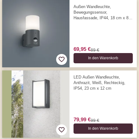
Außen Wandleuchte,
Bewegungssensor,
Hausfassade, IP44, 18 cm x 8
cm
69,95 €
89 €
In den Warenkorb
LED Außen Wandleuchte,
Anthrazit, Weiß, Rechteckig,
IP54, 23 cm x 12 cm
79,99 €
99 €
In den Warenkorb