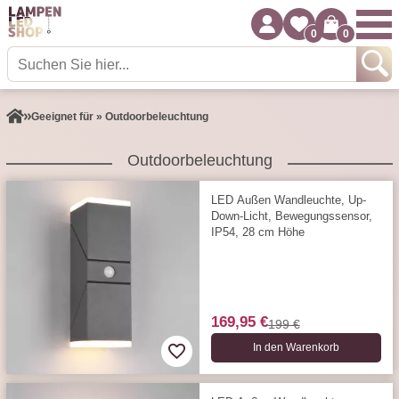
0
0
Geeignet für » Outdoorbeleuchtung
Outdoorbeleuchtung
LED Außen Wandleuchte, Up-
Down-Licht, Bewegungs­sensor,
IP54, 28 cm Höhe
169,95 €
199 €
In den Warenkorb