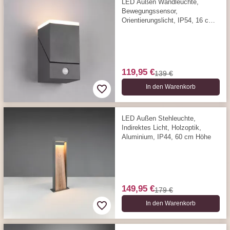
LED Außen Wandleuchte,
Bewegungssensor,
Orientierungslicht, IP54, 16 cm
Höhe
119,95 €
139 €
In den Warenkorb
LED Außen Stehleuchte,
Indirektes Licht, Holzoptik,
Aluminium, IP44, 60 cm Höhe
149,95 €
179 €
In den Warenkorb