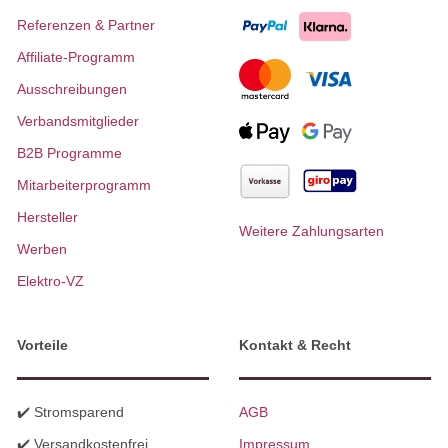
Referenzen & Partner
Affiliate-Programm
Ausschreibungen
Verbandsmitglieder
B2B Programme
Mitarbeiterprogramm
Hersteller
Weitere Zahlungsarten
Werben
Elektro-VZ
Vorteile
Kontakt & Recht
✔️ Stromsparend
AGB
✔️ Versandkostenfrei
Impressum