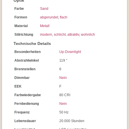
Optik
Farbe
Sand
Formen
abgerundet
,
flach
Material
Metall
Stilrichtung
modern
,
schlicht
,
attraktiv
,
wohnlich
Technische Details
Besonderheiten
Up-Downlight
Abstrahlwinkel
119 °
Brennstellen
6
Dimmbar
Nein
EEK
F
Farbwiedergabe
80 CRI
Fernbedienung
Nein
Frequenz
50 Hz
Lebensdauer
20.000 Stunden