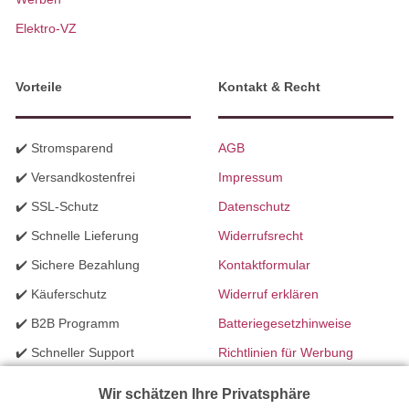
Elektro-VZ
Vorteile
Kontakt & Recht
✔️ Stromsparend
AGB
✔️ Versandkostenfrei
Impressum
✔️ SSL-Schutz
Datenschutz
✔️ Schnelle Lieferung
Widerrufsrecht
✔️ Sichere Bezahlung
Kontaktformular
✔️ Käuferschutz
Widerruf erklären
✔️ B2B Programm
Batteriegesetzhinweise
✔️ Schneller Support
Richtlinien für Werbung
✔️ Mengenrabatte
Wir schätzen Ihre Privatsphäre