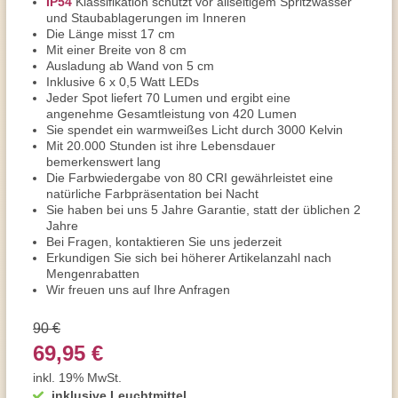
IP54
Klassifikation schützt vor allseitigem Spritzwasser
und Staubablagerungen im Inneren
Die Länge misst 17 cm
Mit einer Breite von 8 cm
Ausladung ab Wand von 5 cm
Inklusive 6 x 0,5 Watt LEDs
Jeder Spot liefert 70 Lumen und ergibt eine
angenehme Gesamtleistung von 420 Lumen
Sie spendet ein warmweißes Licht durch 3000 Kelvin
Mit 20.000 Stunden ist ihre Lebensdauer
bemerkenswert lang
Die Farbwiedergabe von 80 CRI gewährleistet eine
natürliche Farbpräsentation bei Nacht
Sie haben bei uns 5 Jahre Garantie, statt der üblichen 2
Jahre
Bei Fragen, kontaktieren Sie uns jederzeit
Erkundigen Sie sich bei höherer Artikelanzahl nach
Mengenrabatten
Wir freuen uns auf Ihre Anfragen
90 €
69,95 €
inkl. 19% MwSt.
inklusive Leuchtmittel