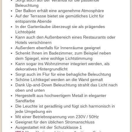
Sorgt auch auf der Veranda für die passende
Beleuchtung
Der Balkon erhält eine angenehme Atmosphäre
Auf der Terrasse bietet sie gemütliches Licht für
entspannte Abende
In der Gartenlaube überzeugt sie als prägendes
Lichtobjekt
Kann auch den Außenbereich eines Restaurants oder
Hotels verschönern
Außerdem ebenfalls für Innenräume geeignet
Schenkt Ihnen im Badezimmer, zum Beispiel neben
dem Spiegel, eine wohlige Lichtstimmung
Kann sogar ins Wohnzimmer integriert werden, als
dekoratives Hintergrundlicht
Sorgt auch im Flur für eine behagliche Beleuchtung
Schöne Lichtkegel werden an die Wand gemalt
Dank Up-and-Down Beleuchtung strahlt das Licht nach
oben und unten
Hergestellt aus hochwertigem Metall in eleganter
Sandfarbe
Die Leuchte ist geradlinig und fügt sich harmonisch in
jede Umgebung ein
Mit einer Betriebsspannung von 230V / 50Hz
Geeignet für den üblichen Stromanschluss
Ausgestattet mit der Schutzklasse 1