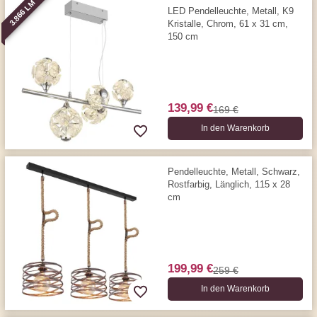
3.866 LM
LED Pendelleuchte, Metall, K9
Kristalle, Chrom, 61 x 31 cm,
150 cm
139,99 €
169 €
In den Warenkorb
Pendelleuchte, Metall, Schwarz,
Rostfarbig, Länglich, 115 x 28
cm
199,99 €
259 €
In den Warenkorb