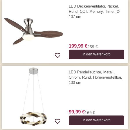
LED Deckenventilator, Nickel,
Rund, CCT, Memory, Timer, Ø
107 cm
199,99 €
259 €
In den Warenkorb
LED Pendelleuchte, Metall,
Chrom, Rund, Höhenverstellbar,
130 cm
99,99 €
169 €
In den Warenkorb