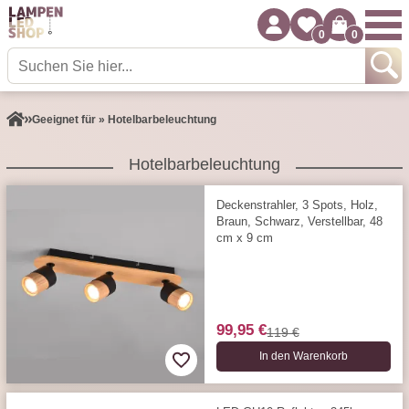
0
0
Geeignet für » Hotelbarbeleuchtung
Hotelbarbeleuchtung
Deckenstrahler, 3 Spots, Holz,
Braun, Schwarz, Verstellbar, 48
cm x 9 cm
99,95 €
119 €
In den Warenkorb