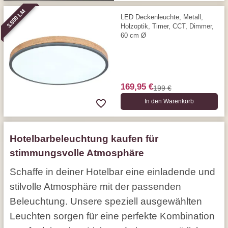
3.500 LM
LED Deckenleuchte, Metall,
Holzoptik, Timer, CCT, Dimmer,
60 cm Ø
169,95 €
199 €
In den Warenkorb
Hotelbarbeleuchtung kaufen für
stimmungsvolle Atmosphäre
Schaffe in deiner Hotelbar eine einladende und
stilvolle Atmosphäre mit der passenden
Beleuchtung. Unsere speziell ausgewählten
Leuchten sorgen für eine perfekte Kombination