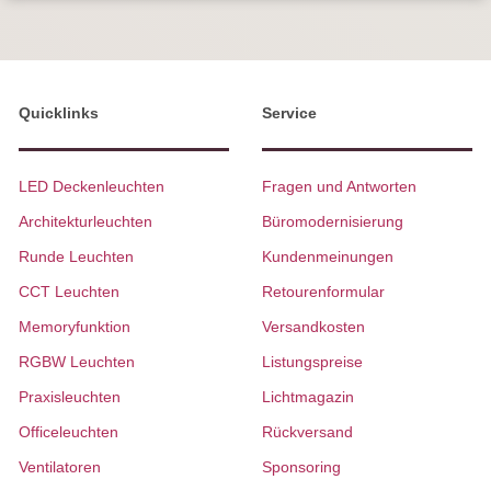
Quicklinks
Service
LED Deckenleuchten
Fragen und Antworten
Architekturleuchten
Büromodernisierung
Runde Leuchten
Kundenmeinungen
CCT Leuchten
Retourenformular
Memoryfunktion
Versandkosten
RGBW Leuchten
Listungspreise
Praxisleuchten
Lichtmagazin
Officeleuchten
Rückversand
Ventilatoren
Sponsoring