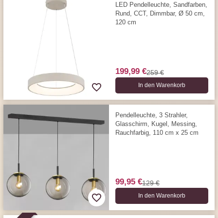
LED Pendelleuchte, Sandfarben,
Rund, CCT, Dimmbar, Ø 50 cm,
120 cm
199,99 €
259 €
In den Warenkorb
Pendelleuchte, 3 Strahler,
Glasschirm, Kugel, Messing,
Rauchfarbig, 110 cm x 25 cm
99,95 €
129 €
In den Warenkorb