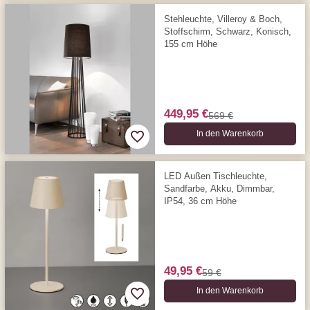
Stehleuchte, Villeroy & Boch,
Stoffschirm, Schwarz, Konisch,
155 cm Höhe
449,95 €
569 €
In den Warenkorb
LED Außen Tischleuchte,
Sandfarbe, Akku, Dimmbar,
IP54, 36 cm Höhe
49,95 €
59 €
In den Warenkorb