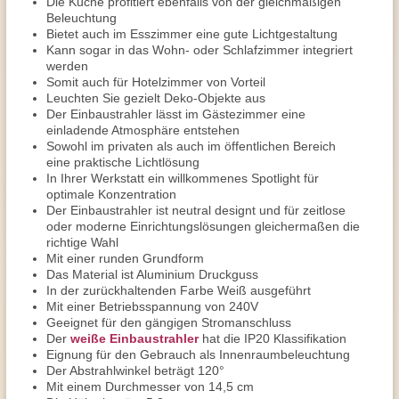
Die Küche profitiert ebenfalls von der gleichmäßigen
Beleuchtung
Bietet auch im Esszimmer eine gute Lichtgestaltung
Kann sogar in das Wohn- oder Schlafzimmer integriert
werden
Somit auch für Hotelzimmer von Vorteil
Leuchten Sie gezielt Deko-Objekte aus
Der Einbaustrahler lässt im Gästezimmer eine
einladende Atmosphäre entstehen
Sowohl im privaten als auch im öffentlichen Bereich
eine praktische Lichtlösung
In Ihrer Werkstatt ein willkommenes Spotlight für
optimale Konzentration
Der Einbaustrahler ist neutral designt und für zeitlose
oder moderne Einrichtungslösungen gleichermaßen die
richtige Wahl
Mit einer runden Grundform
Das Material ist Aluminium Druckguss
In der zurückhaltenden Farbe Weiß ausgeführt
Mit einer Betriebsspannung von 240V
Geeignet für den gängigen Stromanschluss
Der
weiße Einbaustrahler
hat die IP20 Klassifikation
Eignung für den Gebrauch als Innenraumbeleuchtung
Der Abstrahlwinkel beträgt 120°
Mit einem Durchmesser von 14,5 cm