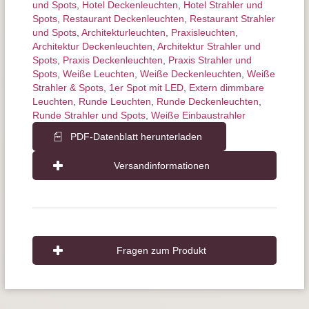
und Spots
,
Hotel Deckenleuchten
,
Hotel Strahler und
Spots
,
Restaurant Deckenleuchten
,
Restaurant Strahler
und Spots
,
Architektur­leuchten
,
Praxisleuchten
,
Architektur Deckenleuchten
,
Architektur Strahler und
Spots
,
Praxis Deckenleuchten
,
Praxis Strahler und
Spots
,
Weiße Leuchten
,
Weiße Deckenleuchten
,
Weiße
Strahler & Spots
,
1er Spot mit LED
,
Extern dimmbare
Leuchten
,
Runde Leuchten
,
Runde Deckenleuchten
,
Runde Strahler und Spots
,
Weiße Einbaustrahler
PDF-Datenblatt herunterladen
Versandinformationen
Fragen zum Produkt