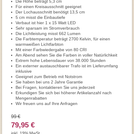
Die Höhe beträgt 5,3 cm
Für einen Kreisausschnitt geeignet
Der Lochausschnitt benötigt 13,5 cm
5 cm misst die Einbautiefe
Verbaut ist hier 1 x 15 Watt LED
Sehr sparsam im Stromverbrauch
Die Lichtleistung misst 662 Lumen
Die Farbtemperatur beträgt 2700 Kelvin, für einen
warmweißen Lichtfarbton
Mit einer Farbwiedergabe von 80 CRI
Am Abend sehen Sie die Farben in voller Natürlichkeit
Extrem hohe Lebensdauer von 38.000 Stunden
Ein externer austauschbarer Trafo ist im Lieferumfang
inklusive
Geeignet zum Betrieb mit Notstrom
Sie haben bei uns 2 Jahre Garantie
Bei Fragen, kontaktieren Sie uns jederzeit
Erkundigen Sie sich bei höherer Artikelanzahl nach
Mengenrabatten
Wir freuen uns auf Ihre Anfragen
99 €
79,95 €
inkl. 19% MwSt.