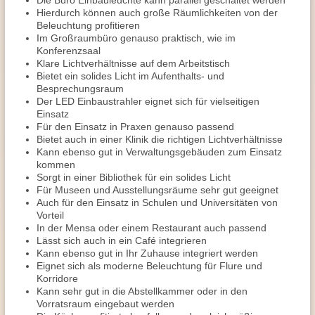
Die Büro Einbauleuchte kann parallel geschaltet werden
Hierdurch können auch große Räumlichkeiten von der
Beleuchtung profitieren
Im Großraumbüro genauso praktisch, wie im
Konferenzsaal
Klare Lichtverhältnisse auf dem Arbeitstisch
Bietet ein solides Licht im Aufenthalts- und
Besprechungsraum
Der LED Einbaustrahler eignet sich für vielseitigen
Einsatz
Für den Einsatz in Praxen genauso passend
Bietet auch in einer Klinik die richtigen Lichtverhältnisse
Kann ebenso gut in Verwaltungsgebäuden zum Einsatz
kommen
Sorgt in einer Bibliothek für ein solides Licht
Für Museen und Ausstellungsräume sehr gut geeignet
Auch für den Einsatz in Schulen und Universitäten von
Vorteil
In der Mensa oder einem Restaurant auch passend
Lässt sich auch in ein Café integrieren
Kann ebenso gut in Ihr Zuhause integriert werden
Eignet sich als moderne Beleuchtung für Flure und
Korridore
Kann sehr gut in die Abstellkammer oder in den
Vorratsraum eingebaut werden