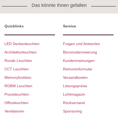
Das könnte Ihnen gefallen
Quicklinks
Service
LED Deckenleuchten
Fragen und Antworten
Architekturleuchten
Büromodernisierung
Runde Leuchten
Kundenmeinungen
CCT Leuchten
Retourenformular
Memoryfunktion
Versandkosten
RGBW Leuchten
Listungspreise
Praxisleuchten
Lichtmagazin
Officeleuchten
Rückversand
Ventilatoren
Sponsoring