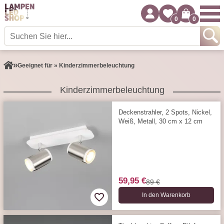
0
0
Geeignet für » Kinderzimmerbeleuchtung
Kinderzimmerbeleuchtung
Deckenstrahler, 2 Spots, Nickel,
Weiß, Metall, 30 cm x 12 cm
59,95 €
89 €
In den Warenkorb