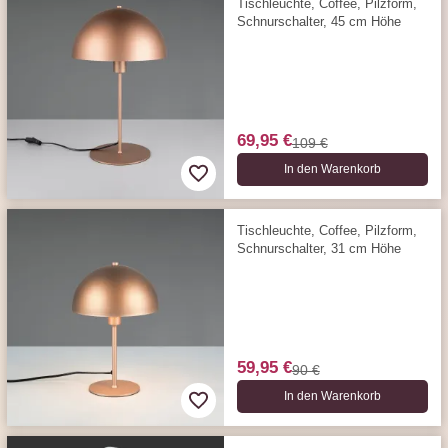
Tischleuchte, Coffee, Pilzform,
Schnurschalter, 45 cm Höhe
69,95 €
109 €
In den Warenkorb
Tischleuchte, Coffee, Pilzform,
Schnurschalter, 31 cm Höhe
59,95 €
90 €
In den Warenkorb