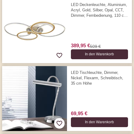
LED Deckenleuchte, Aluminium,
Acryl, Gold, Silber, Opal, CCT,
Dimmer, Fernbedienung, 110 cm
x 72 cm
389,95 €
509 €
In den Warenkorb
LED Tischleuchte, Dimmer,
Nickel, Flexarm, Schreibtisch,
35 cm Höhe
69,95 €
In den Warenkorb