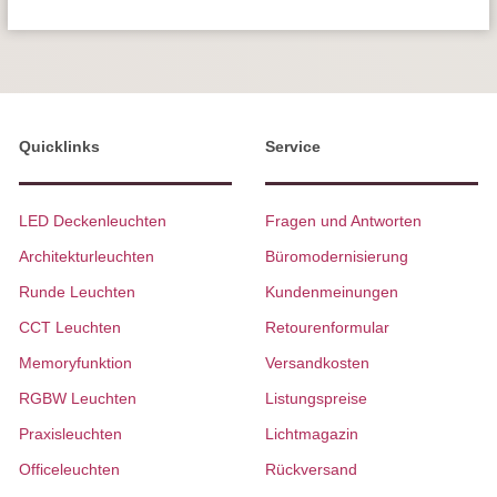
Quicklinks
Service
LED Deckenleuchten
Fragen und Antworten
Architekturleuchten
Büromodernisierung
Runde Leuchten
Kundenmeinungen
CCT Leuchten
Retourenformular
Memoryfunktion
Versandkosten
RGBW Leuchten
Listungspreise
Praxisleuchten
Lichtmagazin
Officeleuchten
Rückversand