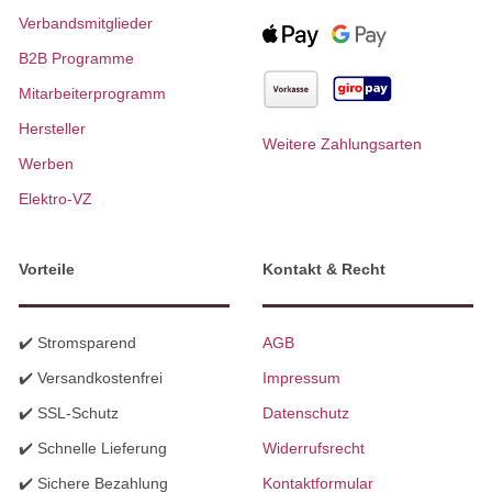
Verbandsmitglieder
B2B Programme
Mitarbeiterprogramm
Hersteller
Weitere Zahlungsarten
Werben
Elektro-VZ
Vorteile
Kontakt & Recht
✔️ Stromsparend
AGB
✔️ Versandkostenfrei
Impressum
✔️ SSL-Schutz
Datenschutz
✔️ Schnelle Lieferung
Widerrufsrecht
✔️ Sichere Bezahlung
Kontaktformular