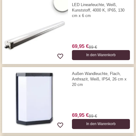
LED Linearleuchte, Weiß,
Kunststoff, 4000 K, IP65, 130
cm x 6 cm
69,95 €
89 €
In den Warenkorb
Außen Wandleuchte, Flach,
Anthrazit, Weiß, IP54, 26 cm x
20 cm
69,95 €
89 €
In den Warenkorb