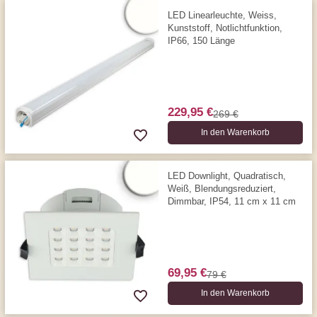
LED Linearleuchte, Weiss,
Kunststoff, Notlichtfunktion,
IP66, 150 Länge
229,95 €
269 €
In den Warenkorb
LED Downlight, Quadratisch,
Weiß, Blendungsreduziert,
Dimmbar, IP54, 11 cm x 11 cm
69,95 €
79 €
In den Warenkorb