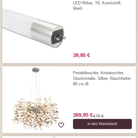
LED Röhre, T8, Kunststoff,
Weiß
39,95 €
Pendelleuchte, Kronleuchter,
Glaskristalle, Silber, Rauchfarbe,
80 cm Ø
369,95 €
479 €
In den Warenkorb