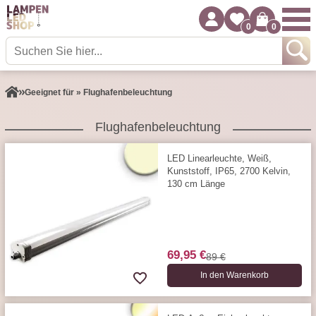
0
0
Geeignet für » Flughafenbeleuchtung
Flughafenbeleuchtung
LED Linearleuchte, Weiß,
Kunststoff, IP65, 2700 Kelvin,
130 cm Länge
69,95 €
89 €
In den Warenkorb