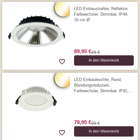
LED Einbaustrahler, Reflektor,
Farbwechsler, Dimmbar, IP44,
16 cm Ø
89,95 €
99 €
In den Warenkorb
LED Einbauleuchte, Rund,
Blendungsreduziert,
Farbwechsler, Dimmbar, IP42,
15 cm Ø
79,95 €
99 €
In den Warenkorb