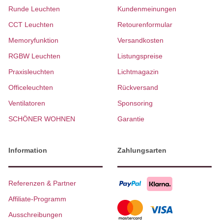
Runde Leuchten
Kundenmeinungen
CCT Leuchten
Retourenformular
Memoryfunktion
Versandkosten
RGBW Leuchten
Listungspreise
Praxisleuchten
Lichtmagazin
Officeleuchten
Rückversand
Ventilatoren
Sponsoring
SCHÖNER WOHNEN
Garantie
Information
Zahlungsarten
Referenzen & Partner
Affiliate-Programm
Ausschreibungen