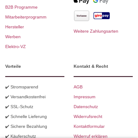
B2B Programme
Mitarbeiterprogramm
Hersteller
Weitere Zahlungsarten
Werben
Elektro-VZ
Vorteile
Kontakt & Recht
✔️ Stromsparend
AGB
✔️ Versandkostenfrei
Impressum
✔️ SSL-Schutz
Datenschutz
✔️ Schnelle Lieferung
Widerrufsrecht
✔️ Sichere Bezahlung
Kontaktformular
✔️ Käuferschutz
Widerruf erklären