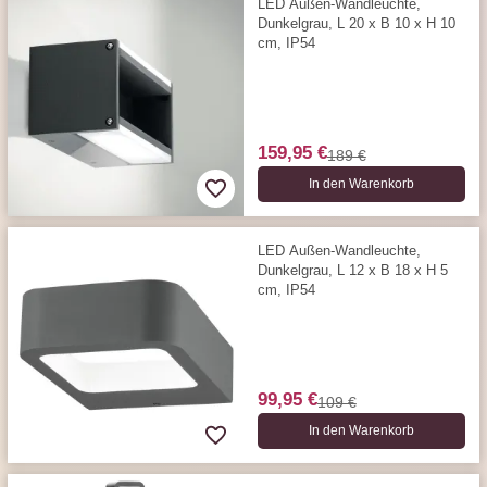
LED Außen-Wandleuchte,
Dunkelgrau, L 20 x B 10 x H 10
cm, IP54
159,95 €
189 €
In den Warenkorb
LED Außen-Wandleuchte,
Dunkelgrau, L 12 x B 18 x H 5
cm, IP54
99,95 €
109 €
In den Warenkorb