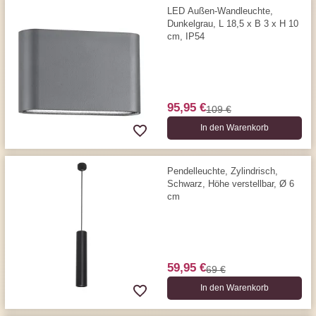
LED Außen-Wandleuchte,
Dunkelgrau, L 18,5 x B 3 x H 10
cm, IP54
95,95 €
109 €
In den Warenkorb
Pendelleuchte, Zylindrisch,
Schwarz, Höhe verstellbar, Ø 6
cm
59,95 €
69 €
In den Warenkorb