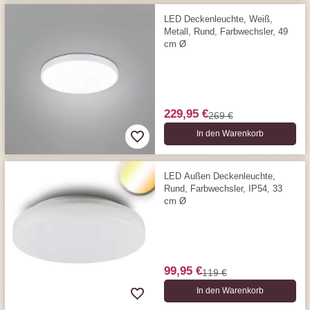
LED Deckenleuchte, Weiß,
Metall, Rund, Farbwechsler, 49
cm Ø
229,95 €
269 €
In den Warenkorb
LED Außen Deckenleuchte,
Rund, Farbwechsler, IP54, 33
cm Ø
99,95 €
119 €
In den Warenkorb