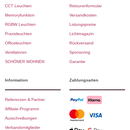
CCT Leuchten
Retourenformular
Memoryfunktion
Versandkosten
RGBW Leuchten
Listungspreise
Praxisleuchten
Lichtmagazin
Officeleuchten
Rückversand
Ventilatoren
Sponsoring
SCHÖNER WOHNEN
Garantie
Information
Zahlungsarten
Referenzen & Partner
Affiliate-Programm
Ausschreibungen
Verbandsmitglieder