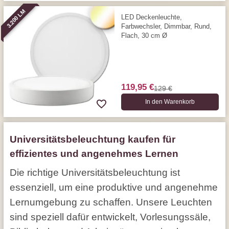
3.200 LM
LED Deckenleuchte,
Farbwechsler, Dimmbar, Rund,
Flach, 30 cm Ø
119,95 €
129 €
In den Warenkorb
Universitätsbeleuchtung kaufen für
effizientes und angenehmes Lernen
Die richtige Universitätsbeleuchtung ist
essenziell, um eine produktive und angenehme
Lernumgebung zu schaffen. Unsere Leuchten
sind speziell dafür entwickelt, Vorlesungssäle,