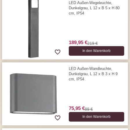
LED Außen-Wegeleuchte,
Dunkelgrau, L 12 x B 5 x H 80
cm, IP54
189,95 €
219 €
In den Warenkorb
LED Außen-Wandleuchte,
Dunkelgrau, L 12 x B 3 x H 9
cm, IP54
75,95 €
89 €
In den Warenkorb