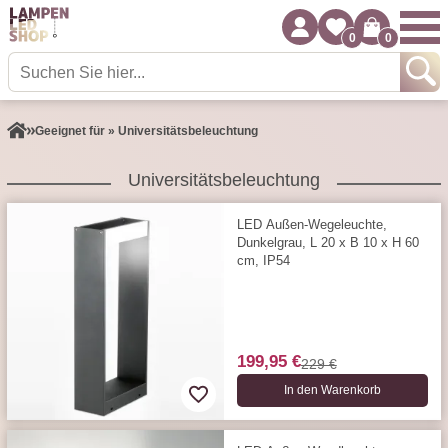
0
0
Geeignet für » Universitätsbeleuchtung
Universitätsbeleuchtung
LED Außen-Wegeleuchte,
Dunkelgrau, L 20 x B 10 x H 60
cm, IP54
199,95 €
229 €
In den Warenkorb