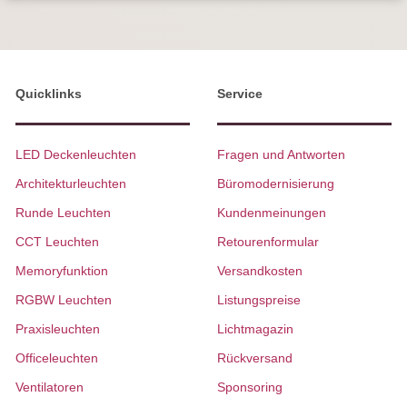
Quicklinks
Service
LED Deckenleuchten
Fragen und Antworten
Architekturleuchten
Büromodernisierung
Runde Leuchten
Kundenmeinungen
CCT Leuchten
Retourenformular
Memoryfunktion
Versandkosten
RGBW Leuchten
Listungspreise
Praxisleuchten
Lichtmagazin
Officeleuchten
Rückversand
Ventilatoren
Sponsoring