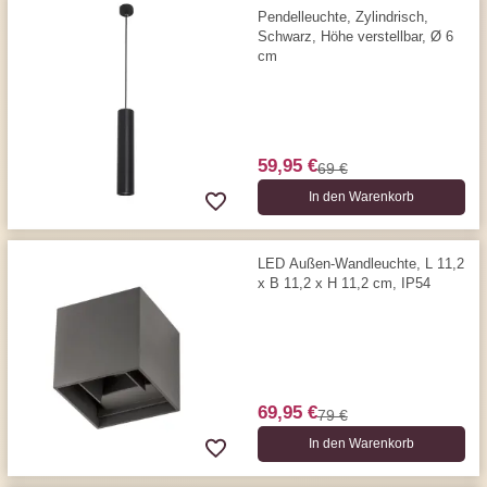
Pendelleuchte, Zylindrisch,
Schwarz, Höhe verstellbar, Ø 6
cm
59,95 €
69 €
In den Warenkorb
LED Außen-Wandleuchte, L 11,2
x B 11,2 x H 11,2 cm, IP54
69,95 €
79 €
In den Warenkorb