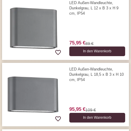
LED Außen-Wandleuchte,
Dunkelgrau, L 12 x B 3 x H 9
cm, IP54
75,95 €
89 €
In den Warenkorb
LED Außen-Wandleuchte,
Dunkelgrau, L 18,5 x B 3 x H 10
cm, IP54
95,95 €
109 €
In den Warenkorb