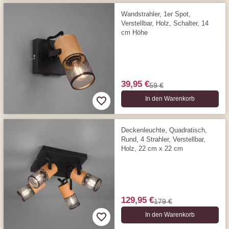
Wandstrahler, 1er Spot,
Verstellbar, Holz, Schalter, 14
cm Höhe
39,95 €
59 €
In den Warenkorb
Deckenleuchte, Quadratisch,
Rund, 4 Strahler, Verstellbar,
Holz, 22 cm x 22 cm
129,95 €
179 €
In den Warenkorb