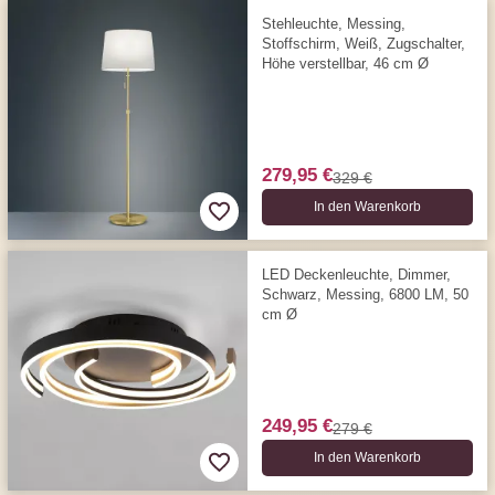
Stehleuchte, Messing,
Stoffschirm, Weiß, Zugschalter,
Höhe verstellbar, 46 cm Ø
279,95 €
329 €
In den Warenkorb
LED Deckenleuchte, Dimmer,
Schwarz, Messing, 6800 LM, 50
cm Ø
249,95 €
279 €
In den Warenkorb