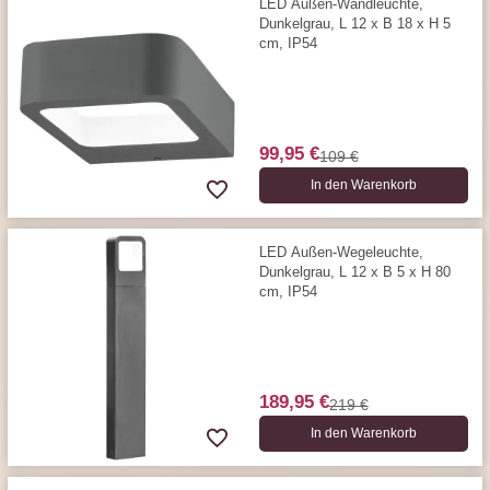
LED Außen-Wandleuchte,
Dunkelgrau, L 12 x B 18 x H 5
cm, IP54
99,95 €
109 €
In den Warenkorb
LED Außen-Wegeleuchte,
Dunkelgrau, L 12 x B 5 x H 80
cm, IP54
189,95 €
219 €
In den Warenkorb