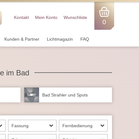
Kontakt
Mein Konto
Wunschliste
0
Kunden & Partner
Lichtmagazin
FAQ
e im Bad
n
Bad Strahler und Spots
Fassung
Fernbedienung