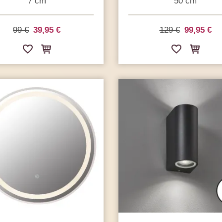
7 cm
50 cm
99 €
39,95 €
129 €
99,95 €