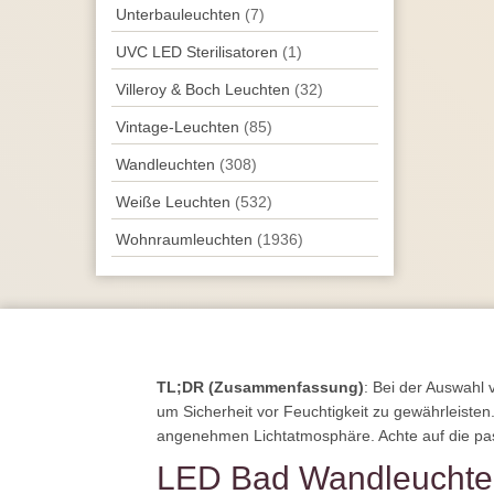
Unterbau­leuchten
(7)
UVC LED Sterilisatoren
(1)
Villeroy & Boch Leuchten
(32)
Vintage-Leuchten
(85)
Wand­leuchten
(308)
Weiße Leuchten
(532)
Wohnraum­leuchten
(1936)
TL;DR (Zusammenfassung)
: Bei der Auswahl
um Sicherheit vor Feuchtigkeit zu gewährleisten
angenehmen Lichtatmosphäre. Achte auf die pass
LED Bad Wandleuchte