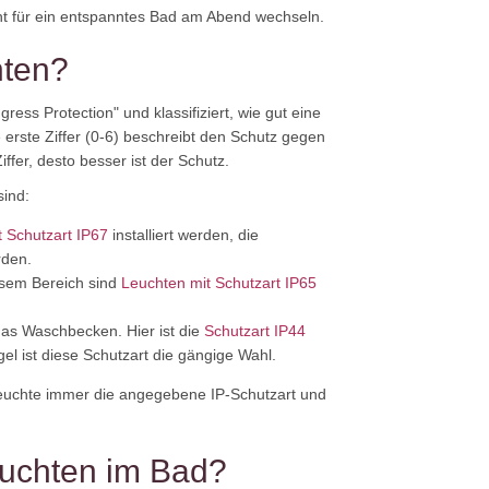
t für ein entspanntes Bad am Abend wechseln.
hten?
ress Protection" und klassifiziert, wie gut eine
erste Ziffer (0-6) beschreibt den Schutz gegen
ffer, desto besser ist der Schutz.
sind:
 Schutzart IP67
installiert werden, die
rden.
esem Bereich sind
Leuchten mit Schutzart IP65
as Waschbecken. Hier ist die
Schutzart IP44
el ist diese Schutzart die gängige Wahl.
dleuchte immer die angegebene IP-Schutzart und
euchten im Bad?