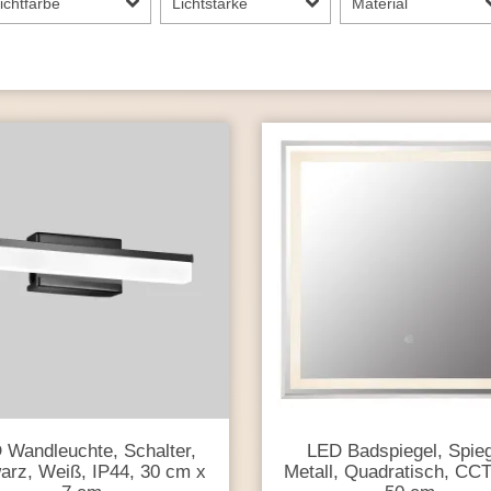
ichtfarbe
Lichtstärke
Material
 Wandleuchte, Schalter,
LED Badspiegel, Spieg
arz, Weiß, IP44, 30 cm x
Metall, Quadratisch, CCT