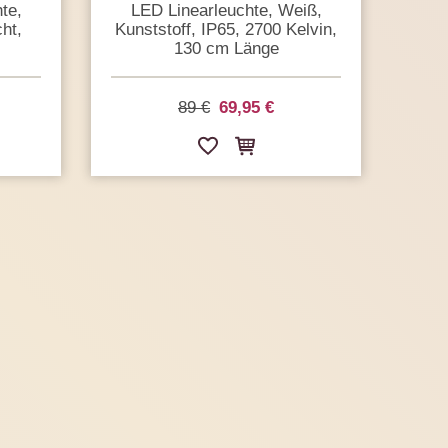
te,
LED Linearleuchte, Weiß,
ht,
Kunststoff, IP65, 2700 Kelvin,
130 cm Länge
89 €
69,95 €