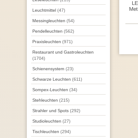
LE
Met
Leuchtmittel
(47)
Messingleuchten
(54)
Pendel­leuchten
(562)
Praxisleuchten
(971)
Restaurant und Gastroleuchten
(1704)
Schienensystem
(23)
Schwarze Leuchten
(611)
Sompex-Leuchten
(34)
Stehleuchten
(215)
Strahler und Spots
(292)
Studioleuchten
(27)
Tisch­leuchten
(294)