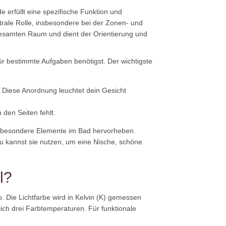
 erfüllt eine spezifische Funktion und
ale Rolle, insbesondere bei der Zonen- und
 gesamten Raum und dient der Orientierung und
ür bestimmte Aufgaben benötigst. Der wichtigste
 Diese Anordnung leuchtet dein Gesicht
 den Seiten fehlt.
nd besondere Elemente im Bad hervorheben.
u kannst sie nutzen, um eine Nische, schöne
l?
 Die Lichtfarbe wird in Kelvin (K) gemessen
ich drei Farbtemperaturen. Für funktionale