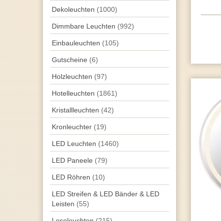
Dekoleuchten
(1000)
Dimmbare Leuchten
(992)
Einbauleuchten
(105)
Gutscheine
(6)
Holzleuchten
(97)
Hotelleuchten
(1861)
Kristallleuchten
(42)
Kronleuchter
(19)
LED Leuchten
(1460)
LED Paneele
(79)
LED Röhren
(10)
LED Streifen & LED Bänder & LED
Leisten
(55)
Leseleuchten
(215)