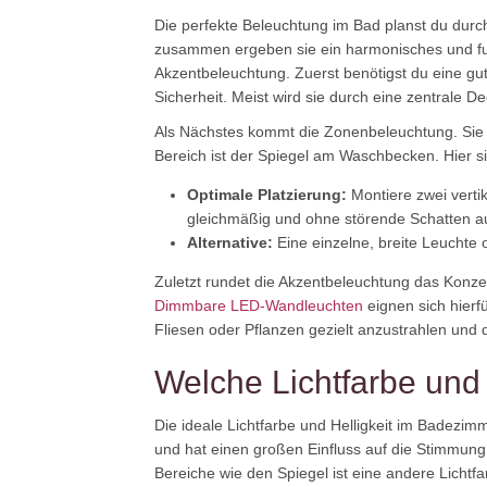
Die perfekte Beleuchtung im Bad planst du durch
zusammen ergeben sie ein harmonisches und fun
Akzentbeleuchtung. Zuerst benötigst du eine gu
Sicherheit. Meist wird sie durch eine zentrale 
Als Nächstes kommt die Zonenbeleuchtung. Sie ko
Bereich ist der Spiegel am Waschbecken. Hier 
Optimale Platzierung:
Montiere zwei verti
gleichmäßig und ohne störende Schatten a
Alternative:
Eine einzelne, breite Leuchte o
Zuletzt rundet die Akzentbeleuchtung das Konz
Dimmbare LED-Wandleuchten
eignen sich hierf
Fliesen oder Pflanzen gezielt anzustrahlen und
Welche Lichtfarbe und 
Die ideale Lichtfarbe und Helligkeit im Badezi
und hat einen großen Einfluss auf die Stimmun
Bereiche wie den Spiegel ist eine andere Lichtf