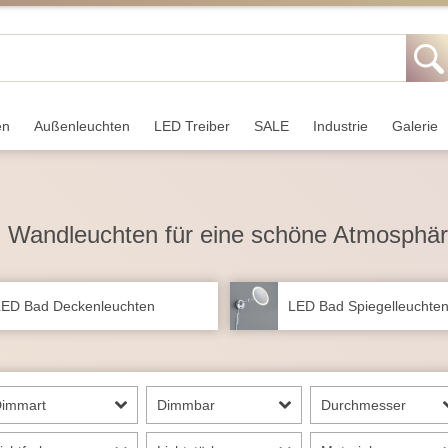
en
Außen­leuchten
LED Treiber
SALE
Industrie
Galerie
 Wandleuchten für eine schöne Atmosphär
ED Bad Deckenleuchten
LED Bad Spiegelleuchte
Dimmart
Dimmbar
Durchmesser