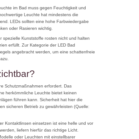
Leuchte im Bad muss gegen Feuchtigkeit und
v hochwertige Leuchte hat mindestens die
eidend. LEDs sollten eine hohe Farbwiedergabe
ken oder Rasieren wichtig.
 spezielle Kunststoffe rosten nicht und halten
en erfüllt. Zur Kategorie der LED Bad
Spiegels angebracht werden, um eine schattenfreie
dazu.
ichtbar?
dere Schutzmaßnahmen erfordert. Das
ne herkömmliche Leuchte bietet keinen
ägen führen kann. Sicherheit hat hier die
en sicheren Betrieb zu gewährleisten (Quelle:
r Kontaktlinsen einsetzen ist eine helle und vor
den, liefern hierfür das richtige Licht.
delle oder Leuchten mit einstellbarer