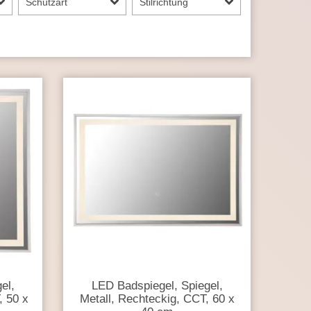
Schutzart
Stilrichtung
el,
LED Badspiegel, Spiegel,
, 50 x
Metall, Rechteckig, CCT, 60 x