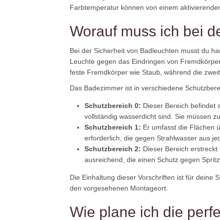
Farbtemperatur können von einem aktivierende
Worauf muss ich bei d
Bei der Sicherheit von Badleuchten musst du haupt
Leuchte gegen das Eindringen von Fremdkörpern u
feste Fremdkörper wie Staub, während die zweite 
Das Badezimmer ist in verschiedene Schutzbereic
Schutzbereich 0:
Dieser Bereich befindet 
vollständig wasserdicht sind. Sie müssen 
Schutzbereich 1:
Er umfasst die Flächen 
erforderlich, die gegen Strahlwasser aus je
Schutzbereich 2:
Dieser Bereich erstreckt
ausreichend, die einen Schutz gegen Spritz
Die Einhaltung dieser Vorschriften ist für dein
den vorgesehenen Montageort.
Wie plane ich die per