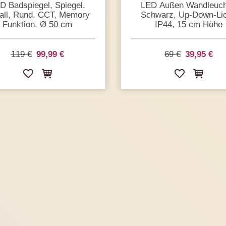
D Badspiegel, Spiegel,
LED Außen Wandleuch
all, Rund, CCT, Memory
Schwarz, Up-Down-Lic
Funktion, Ø 50 cm
IP44, 15 cm Höhe
119 €
99,99 €
69 €
39,95 €