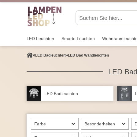
LED Leuchten
Smarte Leuchten
Wohnraum­leucht
LED Badleuchten
LED Bad Wandleuchten
LED Bad
LED Badleuchten
L
Farbe
Besonderheiten