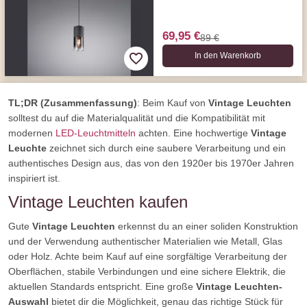
69,95 €
89 €
In den Warenkorb
TL;DR (Zusammenfassung)
: Beim Kauf von
Vintage Leuchten
solltest du auf die Materialqualität und die Kompatibilität mit
modernen
LED-Leuchtmitteln
achten. Eine hochwertige
Vintage
Leuchte
zeichnet sich durch eine saubere Verarbeitung und ein
authentisches Design aus, das von den 1920er bis 1970er Jahren
inspiriert ist.
Vintage Leuchten kaufen
Gute
Vintage Leuchten
erkennst du an einer soliden Konstruktion
und der Verwendung authentischer Materialien wie Metall, Glas
oder Holz. Achte beim Kauf auf eine sorgfältige Verarbeitung der
Oberflächen, stabile Verbindungen und eine sichere Elektrik, die
aktuellen Standards entspricht. Eine große
Vintage Leuchten-
Auswahl
bietet dir die Möglichkeit, genau das richtige Stück für