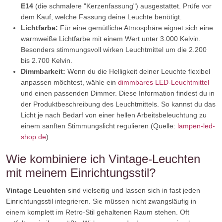
E14
(die schmalere "Kerzenfassung") ausgestattet. Prüfe vor
dem Kauf, welche Fassung deine Leuchte benötigt.
Lichtfarbe:
Für eine gemütliche Atmosphäre eignet sich eine
warmweiße Lichtfarbe mit einem Wert unter 3.000 Kelvin.
Besonders stimmungsvoll wirken Leuchtmittel um die 2.200
bis 2.700 Kelvin.
Dimmbarkeit:
Wenn du die Helligkeit deiner Leuchte flexibel
anpassen möchtest, wähle ein
dimmbares LED-Leuchtmittel
und einen passenden Dimmer. Diese Information findest du in
der Produktbeschreibung des Leuchtmittels. So kannst du das
Licht je nach Bedarf von einer hellen Arbeitsbeleuchtung zu
einem sanften Stimmungslicht regulieren (Quelle:
lampen-led-
shop.de
).
Wie kombiniere ich Vintage-Leuchten
mit meinem Einrichtungsstil?
Vintage Leuchten
sind vielseitig und lassen sich in fast jeden
Einrichtungsstil integrieren. Sie müssen nicht zwangsläufig in
einem komplett im Retro-Stil gehaltenen Raum stehen. Oft