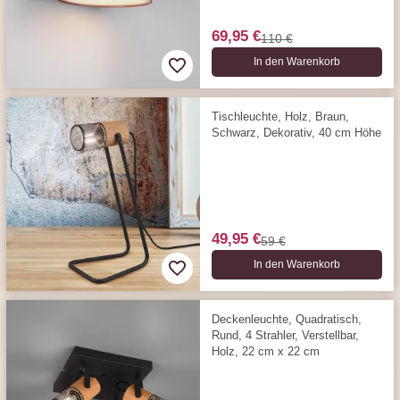
69,95 €
110 €
In den Warenkorb
Tischleuchte, Holz, Braun,
Schwarz, Dekorativ, 40 cm Höhe
49,95 €
59 €
In den Warenkorb
Deckenleuchte, Quadratisch,
Rund, 4 Strahler, Verstellbar,
Holz, 22 cm x 22 cm