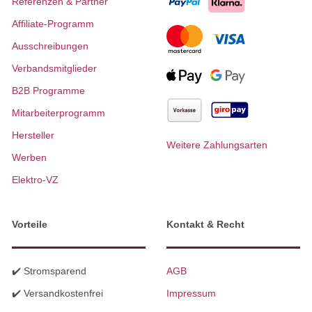
Referenzen & Partner
Affiliate-Programm
Ausschreibungen
Verbandsmitglieder
B2B Programme
Mitarbeiterprogramm
Hersteller
Weitere Zahlungsarten
Werben
Elektro-VZ
Vorteile
Kontakt & Recht
✔️ Stromsparend
AGB
✔️ Versandkostenfrei
Impressum