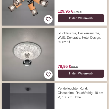
129,95 €
179 €
In den Warenkorb
Stuckleuchte, Deckenleuchte,
Weiß, Dekorativ, Hotel-Design,
30 cm Ø
79,95 €
99 €
In den Warenkorb
Pendelleuchte, Rund,
Glasschirm, Rauchfarbig, 10 cm
Ø, 150 cm Höhe