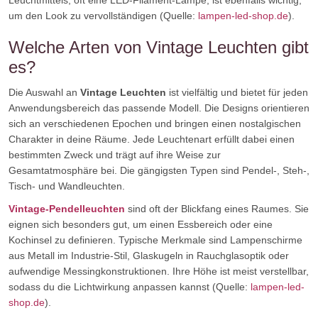
Leuchtmittels, oft eine LED-Filament-Lampe, ist ebenfalls wichtig,
um den Look zu vervollständigen (Quelle:
lampen-led-shop.de
).
Welche Arten von Vintage Leuchten gibt
es?
Die Auswahl an
Vintage Leuchten
ist vielfältig und bietet für jeden
Anwendungsbereich das passende Modell. Die Designs orientieren
sich an verschiedenen Epochen und bringen einen nostalgischen
Charakter in deine Räume. Jede Leuchtenart erfüllt dabei einen
bestimmten Zweck und trägt auf ihre Weise zur
Gesamtatmosphäre bei. Die gängigsten Typen sind Pendel-, Steh-,
Tisch- und Wandleuchten.
Vintage-Pendelleuchten
sind oft der Blickfang eines Raumes. Sie
eignen sich besonders gut, um einen Essbereich oder eine
Kochinsel zu definieren. Typische Merkmale sind Lampenschirme
aus Metall im Industrie-Stil, Glaskugeln in Rauchglasoptik oder
aufwendige Messingkonstruktionen. Ihre Höhe ist meist verstellbar,
sodass du die Lichtwirkung anpassen kannst (Quelle:
lampen-led-
shop.de
).