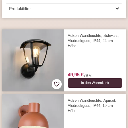
Produktfilter
Außen Wandleuchte, Schwarz,
Aludruckguss, IP44, 24 cm
Höhe
49,95 €
79 €
In den Warenkorb
Außen Wandleuchte, Apricot,
Aludruckguss, IP44, 19 cm
Höhe