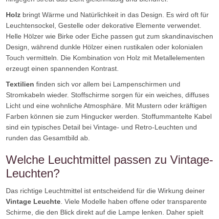
Holz
bringt Wärme und Natürlichkeit in das Design. Es wird oft für
Leuchtensockel, Gestelle oder dekorative Elemente verwendet.
Helle Hölzer wie Birke oder Eiche passen gut zum skandinavischen
Design, während dunkle Hölzer einen rustikalen oder kolonialen
Touch vermitteln. Die Kombination von Holz mit Metallelementen
erzeugt einen spannenden Kontrast.
Textilien
finden sich vor allem bei Lampenschirmen und
Stromkabeln wieder. Stoffschirme sorgen für ein weiches, diffuses
Licht und eine wohnliche Atmosphäre. Mit Mustern oder kräftigen
Farben können sie zum Hingucker werden. Stoffummantelte Kabel
sind ein typisches Detail bei Vintage- und Retro-Leuchten und
runden das Gesamtbild ab.
Welche Leuchtmittel passen zu Vintage-
Leuchten?
Das richtige Leuchtmittel ist entscheidend für die Wirkung deiner
Vintage Leuchte
. Viele Modelle haben offene oder transparente
Schirme, die den Blick direkt auf die Lampe lenken. Daher spielt