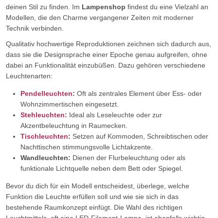
deinen Stil zu finden. Im
Lampenshop
findest du eine Vielzahl an
Modellen, die den Charme vergangener Zeiten mit moderner
Technik verbinden.
Qualitativ hochwertige Reproduktionen zeichnen sich dadurch aus,
dass sie die Designsprache einer Epoche genau aufgreifen, ohne
dabei an Funktionalität einzubüßen. Dazu gehören verschiedene
Leuchtenarten:
Pendelleuchten
:
Oft als zentrales Element über Ess- oder
Wohnzimmertischen eingesetzt.
Stehleuchten
:
Ideal als Leseleuchte oder zur
Akzentbeleuchtung in Raumecken.
Tischleuchten
:
Setzen auf Kommoden, Schreibtischen oder
Nachttischen stimmungsvolle Lichtakzente.
Wandleuchten:
Dienen der Flurbeleuchtung oder als
funktionale Lichtquelle neben dem Bett oder Spiegel.
Bevor du dich für ein Modell entscheidest, überlege, welche
Funktion die Leuchte erfüllen soll und wie sie sich in das
bestehende Raumkonzept einfügt. Die Wahl des richtigen