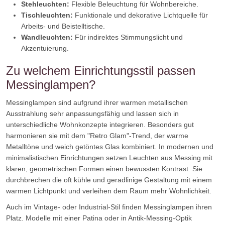
Stehleuchten:
Flexible Beleuchtung für Wohnbereiche.
Tischleuchten:
Funktionale und dekorative Lichtquelle für
Arbeits- und Beistelltische.
Wandleuchten:
Für indirektes Stimmungslicht und
Akzentuierung.
Zu welchem Einrichtungsstil passen
Messinglampen?
Messinglampen sind aufgrund ihrer warmen metallischen
Ausstrahlung sehr anpassungsfähig und lassen sich in
unterschiedliche Wohnkonzepte integrieren. Besonders gut
harmonieren sie mit dem "Retro Glam"-Trend, der warme
Metalltöne und weich getöntes Glas kombiniert. In modernen und
minimalistischen Einrichtungen setzen Leuchten aus Messing mit
klaren, geometrischen Formen einen bewussten Kontrast. Sie
durchbrechen die oft kühle und geradlinige Gestaltung mit einem
warmen Lichtpunkt und verleihen dem Raum mehr Wohnlichkeit.
Auch im Vintage- oder Industrial-Stil finden Messinglampen ihren
Platz. Modelle mit einer Patina oder in Antik-Messing-Optik