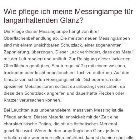
Wie pflege ich meine Messinglampe für
langanhaltenden Glanz?
Die Pflege deiner Messinglampe hängt von ihrer
Oberflächenbehandlung ab. Die meisten neuen Messinglampen
sind mit einem unsichtbaren Schutzlack, einer sogenannten
Zaponierung, überzogen. Dieser Lack verhindert, dass das Metall
mit der Luft reagiert und anläuft. Zur Reinigung dieser lackierten
Oberflächen genügt es, Staub regelmäßig mit einem weichen,
trockenen oder leicht nebelfeuchten Tuch zu entfernen. Auf den
Einsatz von scharfen Reinigungsmitteln, Scheuermilch oder
speziellen Metallpolituren solltest du unbedingt verzichten, da
diese den Schutzlack angreifen und dauerhafte Flecken oder
Kratzer verursachen können.
Bei Leuchten aus unbehandeltem, massivem Messing ist die
Pflege anders. Dieses Material entwickelt mit der Zeit eine
charakteristische Patina, die oft als ästhetisches Merkmal
geschätzt wird. Wenn du den ursprünglichen Glanz jedoch
erhalten oder wiederherstellen möchtest, kannst du eine spezielle