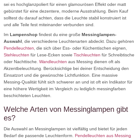
sei es hochglanzpoliert für einen glamourösen Effekt oder matt
gebürstet für eine dezentere, moderne Ausstrahlung. Beim Kauf
solltest du darauf achten, dass die Leuchte stabil konstruiert ist
und alle Teile fest miteinander verbunden sind.
Im
Lampenshop
findest du eine große
Messinglampen-
Auswahl
, die verschiedene Leuchtenarten abdeckt. Dazu gehören
Pendelleuchten
, die sich über Ess- oder Küchentischen eignen,
Stehleuchten
für Lese-Ecken sowie
Tischleuchten
für Schreibtische
oder Nachttische.
Wandleuchten
aus Messing dienen oft als
Akzentbeleuchtung. Berücksichtige bei deiner Entscheidung den
Einsatzort und die gewünschte Lichtfunktion. Eine massive
Messing-Qualität fühlt sich schwerer an und ist oft ein Indikator für
eine höhere Wertigkeit im Vergleich zu lediglich messingfarben
beschichteten Leuchten.
Welche Arten von Messinglampen gibt
es?
Die Auswahl an Messinglampen ist vielfältig und bietet für jeden
Bedarf die passende Leuchtenform.
Pendelleuchten aus Messing