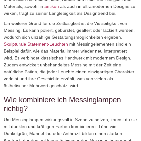
Materials, sowohl in
antiken
als auch in ultramodernen Designs zu
wirken, trägt zu seiner Langlebigkeit als Designtrend bei.
Ein weiterer Grund für die Zeitlosigkeit ist die Vielseitigkeit von
Messing. Es kann poliert, gebürstet, gealtert oder lackiert werden,
wodurch sich unzählige Gestaltungsmöglichkeiten ergeben.
Skulpturale Statement-Leuchten
mit Messingelementen sind ein
Beispiel dafür, wie das Material immer wieder neu interpretiert
wird. Es verbindet klassisches Handwerk mit modernem Design.
Zudem entwickelt unbehandeltes Messing mit der Zeit eine
natürliche Patina, die jeder Leuchte einen einzigartigen Charakter
verleiht und ihre Geschichte erzählt, was von vielen als
ästhetischer Mehrwert geschätzt wird.
Wie kombiniere ich Messinglampen
richtig?
Um Messinglampen wirkungsvoll in Szene zu setzen, kannst du sie
mit dunklen und kräftigen Farben kombinieren. Töne wie
Dunkelgrün, Marineblau oder Anthrazit bilden einen starken
Kontrast, der den goldenen Schimmer des Messings hervorhebt