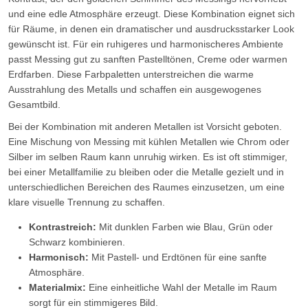
und eine edle Atmosphäre erzeugt. Diese Kombination eignet sich
für Räume, in denen ein dramatischer und ausdrucksstarker Look
gewünscht ist. Für ein ruhigeres und harmonischeres Ambiente
passt Messing gut zu sanften Pastelltönen, Creme oder warmen
Erdfarben. Diese Farbpaletten unterstreichen die warme
Ausstrahlung des Metalls und schaffen ein ausgewogenes
Gesamtbild.
Bei der Kombination mit anderen Metallen ist Vorsicht geboten.
Eine Mischung von Messing mit kühlen Metallen wie Chrom oder
Silber im selben Raum kann unruhig wirken. Es ist oft stimmiger,
bei einer Metallfamilie zu bleiben oder die Metalle gezielt und in
unterschiedlichen Bereichen des Raumes einzusetzen, um eine
klare visuelle Trennung zu schaffen.
Kontrastreich:
Mit dunklen Farben wie Blau, Grün oder
Schwarz kombinieren.
Harmonisch:
Mit Pastell- und Erdtönen für eine sanfte
Atmosphäre.
Materialmix:
Eine einheitliche Wahl der Metalle im Raum
sorgt für ein stimmigeres Bild.