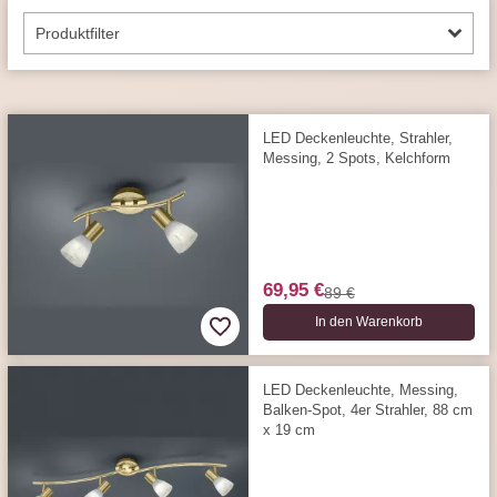
Produktfilter
LED Deckenleuchte, Strahler,
Messing, 2 Spots, Kelchform
69,95 €
89 €
In den Warenkorb
LED Deckenleuchte, Messing,
Balken-Spot, 4er Strahler, 88 cm
x 19 cm