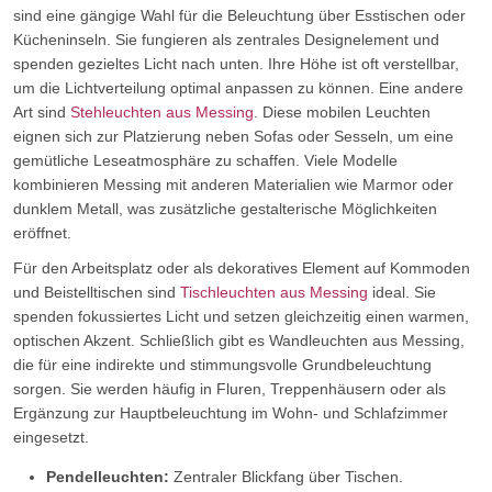
sind eine gängige Wahl für die Beleuchtung über Esstischen oder
Kücheninseln. Sie fungieren als zentrales Designelement und
spenden gezieltes Licht nach unten. Ihre Höhe ist oft verstellbar,
um die Lichtverteilung optimal anpassen zu können. Eine andere
Art sind
Stehleuchten aus Messing
. Diese mobilen Leuchten
eignen sich zur Platzierung neben Sofas oder Sesseln, um eine
gemütliche Leseatmosphäre zu schaffen. Viele Modelle
kombinieren Messing mit anderen Materialien wie Marmor oder
dunklem Metall, was zusätzliche gestalterische Möglichkeiten
eröffnet.
Für den Arbeitsplatz oder als dekoratives Element auf Kommoden
und Beistelltischen sind
Tischleuchten aus Messing
ideal. Sie
spenden fokussiertes Licht und setzen gleichzeitig einen warmen,
optischen Akzent. Schließlich gibt es Wandleuchten aus Messing,
die für eine indirekte und stimmungsvolle Grundbeleuchtung
sorgen. Sie werden häufig in Fluren, Treppenhäusern oder als
Ergänzung zur Hauptbeleuchtung im Wohn- und Schlafzimmer
eingesetzt.
Pendelleuchten:
Zentraler Blickfang über Tischen.