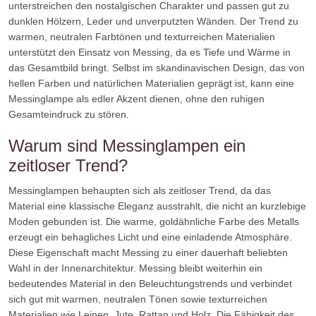
unterstreichen den nostalgischen Charakter und passen gut zu
dunklen Hölzern, Leder und unverputzten Wänden. Der Trend zu
warmen, neutralen Farbtönen und texturreichen Materialien
unterstützt den Einsatz von Messing, da es Tiefe und Wärme in
das Gesamtbild bringt. Selbst im skandinavischen Design, das von
hellen Farben und natürlichen Materialien geprägt ist, kann eine
Messinglampe als edler Akzent dienen, ohne den ruhigen
Gesamteindruck zu stören.
Warum sind Messinglampen ein
zeitloser Trend?
Messinglampen behaupten sich als zeitloser Trend, da das
Material eine klassische Eleganz ausstrahlt, die nicht an kurzlebige
Moden gebunden ist. Die warme, goldähnliche Farbe des Metalls
erzeugt ein behagliches Licht und eine einladende Atmosphäre.
Diese Eigenschaft macht Messing zu einer dauerhaft beliebten
Wahl in der Innenarchitektur. Messing bleibt weiterhin ein
bedeutendes Material in den Beleuchtungstrends und verbindet
sich gut mit warmen, neutralen Tönen sowie texturreichen
Materialien wie Leinen, Jute, Rattan und Holz. Die Fähigkeit des