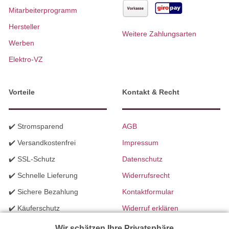
Mitarbeiterprogramm
Hersteller
Weitere Zahlungsarten
Werben
Elektro-VZ
Vorteile
Kontakt & Recht
✔️ Stromsparend
AGB
✔️ Versandkostenfrei
Impressum
✔️ SSL-Schutz
Datenschutz
✔️ Schnelle Lieferung
Widerrufsrecht
✔️ Sichere Bezahlung
Kontaktformular
✔️ Käuferschutz
Widerruf erklären
✔️ B2B Programm
Batteriegesetzhinweise
Wir schätzen Ihre Privatsphäre