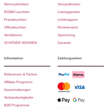
Memoryfunktion
Versandkosten
RGBW Leuchten
Listungspreise
Praxisleuchten
Lichtmagazin
Officeleuchten
Rückversand
Ventilatoren
Sponsoring
SCHÖNER WOHNEN
Garantie
Information
Zahlungsarten
Referenzen & Partner
Affiliate-Programm
Ausschreibungen
Verbandsmitglieder
B2B Programme