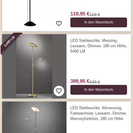
119,95 €
159 €
In den Warenkorb
5.400 LM
LED Stehleuchte, Messing,
Lesearm, Dimmer, 180 cm Höhe,
5400 LM
399,95 €
449 €
In den Warenkorb
LED Stehleuchte, Altmessing,
Farbwechsler, Lesearm, Dimmer,
Memoryfunktion, 180 cm Höhe