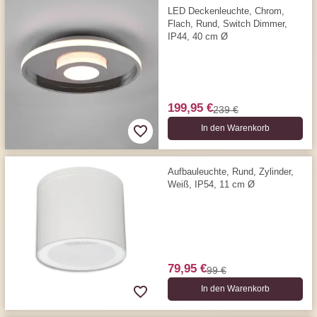
LED Deckenleuchte, Chrom,
Flach, Rund, Switch Dimmer,
IP44, 40 cm Ø
199,95 €
239 €
In den Warenkorb
Aufbauleuchte, Rund, Zylinder,
Weiß, IP54, 11 cm Ø
79,95 €
99 €
In den Warenkorb