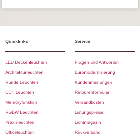
Quicklinks
Service
LED Deckenleuchten
Fragen und Antworten
Architekturleuchten
Büromodernisierung
Runde Leuchten
Kundenmeinungen
CCT Leuchten
Retourenformular
Memoryfunktion
Versandkosten
RGBW Leuchten
Listungspreise
Praxisleuchten
Lichtmagazin
Officeleuchten
Rückversand