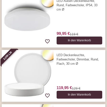
LED Außen Deckenleuchte,
Rund, Farbwechsler, IP54, 33
cm Ø
99,95 €
119 €
In den Warenkorb
3.200 LM
LED Deckenleuchte,
Farbwechsler, Dimmbar, Rund,
Flach, 30 cm Ø
119,95 €
129 €
In den Warenkorb