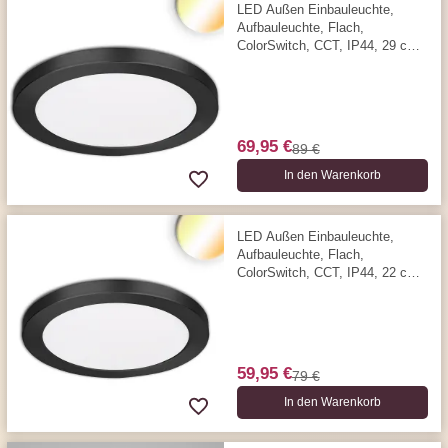
LED Außen Einbauleuchte,
Aufbauleuchte, Flach,
ColorSwitch, CCT, IP44, 29 cm
Ø
69,95 €
89 €
In den Warenkorb
LED Außen Einbauleuchte,
Aufbauleuchte, Flach,
ColorSwitch, CCT, IP44, 22 cm
Ø
59,95 €
79 €
In den Warenkorb