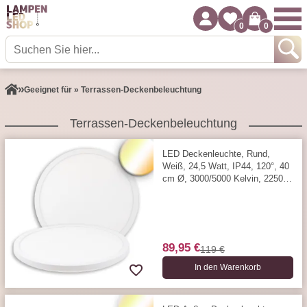
0
0
Geeignet für » Terrassen-Deckenbeleuchtung
Terrassen-Deckenbeleuchtung
LED Deckenleuchte, Rund,
Weiß, 24,5 Watt, IP44, 120°, 40
cm Ø, 3000/5000 Kelvin, 2250
Lumen
89,95 €
119 €
In den Warenkorb