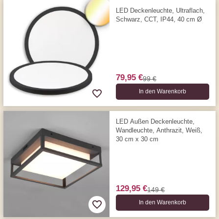
LED Deckenleuchte, Ultraflach,
Schwarz, CCT, IP44, 40 cm Ø
79,95 €
99 €
In den Warenkorb
LED Außen Deckenleuchte,
Wandleuchte, Anthrazit, Weiß,
30 cm x 30 cm
129,95 €
149 €
In den Warenkorb