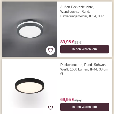
Außen Deckenleuchte,
Wandleuchte, Rund,
Bewegungsmelder, IP54, 30 cm
Ø
89,95 €
99 €
In den Warenkorb
Deckenleuchte, Rund, Schwarz,
Weiß, 1600 Lumen, IP44, 33 cm
Ø
69,95 €
79 €
In den Warenkorb