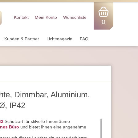
Kontakt
Mein Konto
Wunschliste
0
Kunden & Partner
Lichtmagazin
FAQ
te, Dimmbar, Aluminium,
Ø, IP42
42
Schutzart für stilvolle Innenräume
nes Büro
und bietet Ihnen eine angenehme