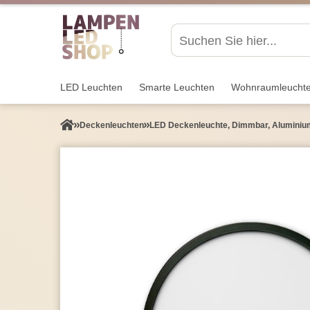
LED Leuchten
Smarte Leuchten
Wohnraum­leucht
Decken­leuchten
LED Deckenleuchte, Dimmbar, Aluminium