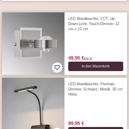
LED Wandleuchte, CCT, Up-
Down-Licht, Touch-Dimmer, 12
cm x 12 cm
49,95 €
69 €
In den Warenkorb
LED Wandleuchte, Flexhals,
Dimmer, Schwarz, Metall, 35 cm
Höhe
89,95 €