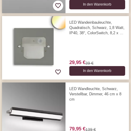
In den Warenkorb
LED Wandeinbauleuchte,
Quadratisch, Schwarz, 1,8 Watt,
IP40, 38°, ColorSwitch, 8,2 x 8,2
cm, 3000/4000/6000 Kelvin
29,95 €
39 €
In den Warenkorb
LED Wandleuchte, Schwarz,
Verstellbar, Dimmer, 46 cm x 8
cm
79,95 €
139 €