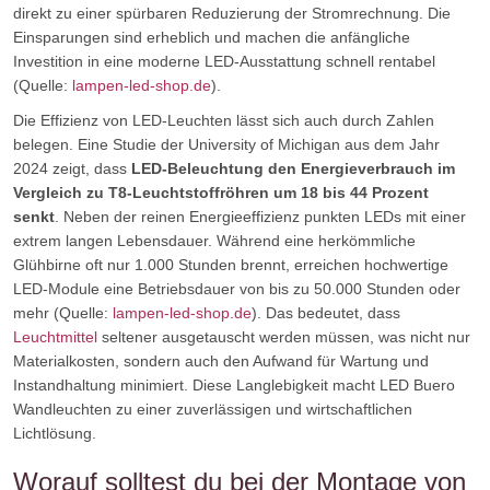
direkt zu einer spürbaren Reduzierung der Stromrechnung. Die
Einsparungen sind erheblich und machen die anfängliche
Investition in eine moderne LED-Ausstattung schnell rentabel
(Quelle:
lampen-led-shop.de
).
Die Effizienz von LED-Leuchten lässt sich auch durch Zahlen
belegen. Eine Studie der University of Michigan aus dem Jahr
2024 zeigt, dass
LED-Beleuchtung den Energieverbrauch im
Vergleich zu T8-Leuchtstoffröhren um 18 bis 44 Prozent
senkt
. Neben der reinen Energieeffizienz punkten LEDs mit einer
extrem langen Lebensdauer. Während eine herkömmliche
Glühbirne oft nur 1.000 Stunden brennt, erreichen hochwertige
LED-Module eine Betriebsdauer von bis zu 50.000 Stunden oder
mehr (Quelle:
lampen-led-shop.de
). Das bedeutet, dass
Leuchtmittel
seltener ausgetauscht werden müssen, was nicht nur
Materialkosten, sondern auch den Aufwand für Wartung und
Instandhaltung minimiert. Diese Langlebigkeit macht LED Buero
Wandleuchten zu einer zuverlässigen und wirtschaftlichen
Lichtlösung.
Worauf solltest du bei der Montage von