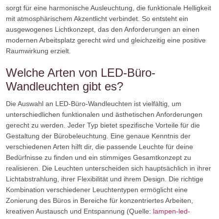
sorgt für eine harmonische Ausleuchtung, die funktionale Helligkeit
mit atmosphärischem Akzentlicht verbindet. So entsteht ein
ausgewogenes Lichtkonzept, das den Anforderungen an einen
modernen Arbeitsplatz gerecht wird und gleichzeitig eine positive
Raumwirkung erzielt.
Welche Arten von LED-Büro-
Wandleuchten gibt es?
Die Auswahl an LED-Büro-Wandleuchten ist vielfältig, um
unterschiedlichen funktionalen und ästhetischen Anforderungen
gerecht zu werden. Jeder Typ bietet spezifische Vorteile für die
Gestaltung der Bürobeleuchtung. Eine genaue Kenntnis der
verschiedenen Arten hilft dir, die passende Leuchte für deine
Bedürfnisse zu finden und ein stimmiges Gesamtkonzept zu
realisieren. Die Leuchten unterscheiden sich hauptsächlich in ihrer
Lichtabstrahlung, ihrer Flexibilität und ihrem Design. Die richtige
Kombination verschiedener Leuchtentypen ermöglicht eine
Zonierung des Büros in Bereiche für konzentriertes Arbeiten,
kreativen Austausch und Entspannung (Quelle:
lampen-led-