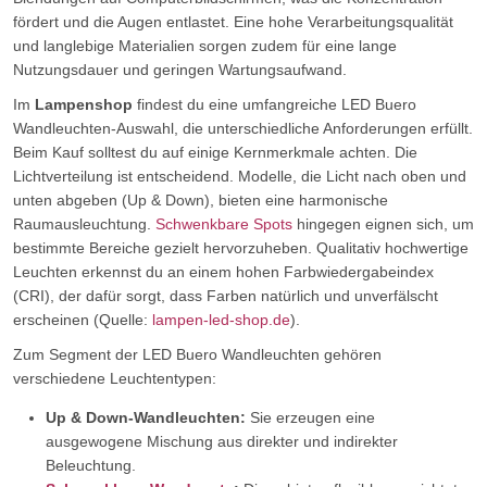
fördert und die Augen entlastet. Eine hohe Verarbeitungsqualität
und langlebige Materialien sorgen zudem für eine lange
Nutzungsdauer und geringen Wartungsaufwand.
Im
Lampenshop
findest du eine umfangreiche LED Buero
Wandleuchten-Auswahl, die unterschiedliche Anforderungen erfüllt.
Beim Kauf solltest du auf einige Kernmerkmale achten. Die
Lichtverteilung ist entscheidend. Modelle, die Licht nach oben und
unten abgeben (Up & Down), bieten eine harmonische
Raumausleuchtung.
Schwenkbare Spots
hingegen eignen sich, um
bestimmte Bereiche gezielt hervorzuheben. Qualitativ hochwertige
Leuchten erkennst du an einem hohen Farbwiedergabeindex
(CRI), der dafür sorgt, dass Farben natürlich und unverfälscht
erscheinen (Quelle:
lampen-led-shop.de
).
Zum Segment der LED Buero Wandleuchten gehören
verschiedene Leuchtentypen:
Up & Down-Wandleuchten:
Sie erzeugen eine
ausgewogene Mischung aus direkter und indirekter
Beleuchtung.