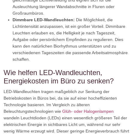
gleichmäßige Lichtverteilung und eignen sich für die
Ausleuchtung längerer Wandabschnitte in Fluren oder
Großraumbüros.
Dimmbare LED-Wandleuchten:
Die Möglichkeit, die
Lichtintensität anzupassen, ist ein großer Vorteil. Dimmbare
Leuchten erlauben es, die Helligkeit je nach Tageszeit,
Aufgabe oder persönlichem Empfinden zu regulieren. Dies
kann den natürlichen Biorhythmus unterstützen und zu
verschiedenen Tageszeiten die passende Arbeitsatmosphäre
schaffen.
Wie helfen LED-Wandleuchten,
Energiekosten im Büro zu senken?
LED-Wandleuchten tragen maßgeblich zur Senkung der
Betriebskosten in Büros bei, da sie auf einer hocheffizienten
Technologie basieren. Im Vergleich zu älteren
Beleuchtungstechnologien wie
Glüh- oder Halogenlampen
wandeln Leuchtdioden (LEDs) einen wesentlich größeren Teil der
elektrischen Energie in sichtbares Licht um, während nur sehr
wenig Wärme erzeugt wird. Dieser geringe Energieverbrauch führt