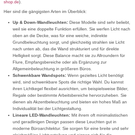
shop.de
).
Hier sind die gängigsten Arten im Überblick:
Up & Down-Wandleuchten:
Diese Modelle sind sehr beliebt,
weil sie eine doppelte Funktion erfüllen. Sie werfen Licht nach
oben an die Decke, was für eine weiche, indirekte
Grundbeleuchtung sorgt, und gleichzeitig strahlen sie Licht
nach unten ab, das die Wand strukturiert und für direkte
Helligkeit sorgt. Diese Balance macht sie zu Allroundern für
Flure, Empfangsbereiche oder als Ergänzung zur
Allgemeinbeleuchtung in größeren Büros.
Schwenkbare Wandspots:
Wenn gezieltes Licht benötigt
wird, sind schwenkbare Spots die richtige Wahl. Du kannst
ihren Lichtkegel flexibel ausrichten, um beispielsweise Bilder,
Regale oder bestimmte Arbeitsbereiche hervorzuheben. Sie
dienen als Akzentbeleuchtung und bieten ein hohes Maß an
Individualität bei der Lichtgestaltung.
Lineare LED-Wandleuchten:
Mit ihrem oft minimalistischen
und geradlinigen Design passen diese Leuchten gut in
moderne Büroarchitektur. Sie sorgen für eine breite und sehr