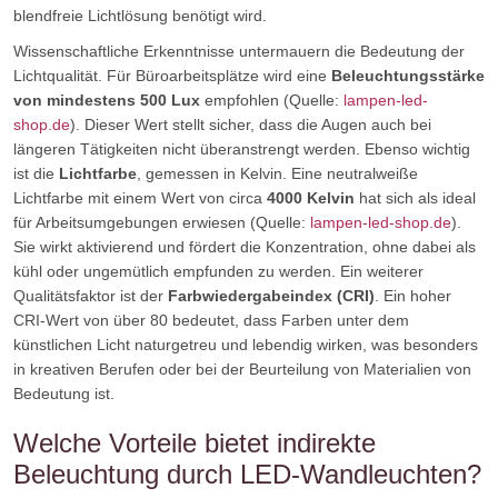
blendfreie Lichtlösung benötigt wird.
Wissenschaftliche Erkenntnisse untermauern die Bedeutung der
Lichtqualität. Für Büroarbeitsplätze wird eine
Beleuchtungsstärke
von mindestens 500 Lux
empfohlen (Quelle:
lampen-led-
shop.de
). Dieser Wert stellt sicher, dass die Augen auch bei
längeren Tätigkeiten nicht überanstrengt werden. Ebenso wichtig
ist die
Lichtfarbe
, gemessen in Kelvin. Eine neutralweiße
Lichtfarbe mit einem Wert von circa
4000 Kelvin
hat sich als ideal
für Arbeitsumgebungen erwiesen (Quelle:
lampen-led-shop.de
).
Sie wirkt aktivierend und fördert die Konzentration, ohne dabei als
kühl oder ungemütlich empfunden zu werden. Ein weiterer
Qualitätsfaktor ist der
Farbwiedergabeindex (CRI)
. Ein hoher
CRI-Wert von über 80 bedeutet, dass Farben unter dem
künstlichen Licht naturgetreu und lebendig wirken, was besonders
in kreativen Berufen oder bei der Beurteilung von Materialien von
Bedeutung ist.
Welche Vorteile bietet indirekte
Beleuchtung durch LED-Wandleuchten?