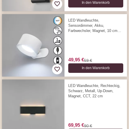
In den Warenkorb
LED Wandleuchte,
Sensordimmer, Akku,
Farbwechsler, Magnet, 10 cm
Ausladung
49,95 €
59 €
In den Warenkorb
LED Wandleuchte, Rechteckig,
Schwarz, Metall, Up-Down,
Magnet, CCT, 22 cm
69,95 €
90 €