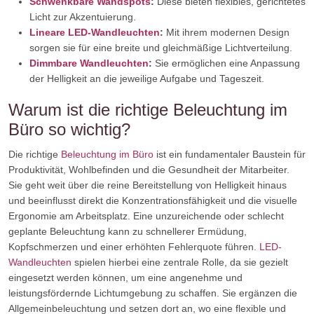
Schwenkbare Wandspots
:
Diese bieten flexibles, gerichtetes
Licht zur Akzentuierung.
Lineare LED-Wandleuchten
:
Mit ihrem modernen Design
sorgen sie für eine breite und gleichmäßige Lichtverteilung.
Dimmbare Wandleuchten
:
Sie ermöglichen eine Anpassung
der Helligkeit an die jeweilige Aufgabe und Tageszeit.
Warum ist die richtige Beleuchtung im
Büro so wichtig?
Die richtige
Beleuchtung im Büro
ist ein fundamentaler Baustein für
Produktivität, Wohlbefinden und die Gesundheit der Mitarbeiter.
Sie geht weit über die reine Bereitstellung von Helligkeit hinaus
und beeinflusst direkt die Konzentrationsfähigkeit und die visuelle
Ergonomie am Arbeitsplatz. Eine unzureichende oder schlecht
geplante Beleuchtung kann zu schnellerer Ermüdung,
Kopfschmerzen und einer erhöhten Fehlerquote führen.
LED-
Wandleuchten
spielen hierbei eine zentrale Rolle, da sie gezielt
eingesetzt werden können, um eine angenehme und
leistungsfördernde Lichtumgebung zu schaffen. Sie ergänzen die
Allgemeinbeleuchtung und setzen dort an, wo eine flexible und