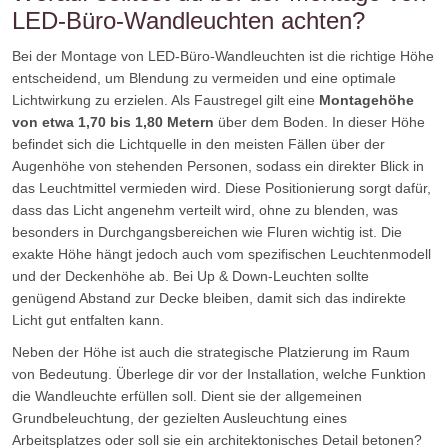
LED-Büro-Wandleuchten achten?
Bei der Montage von LED-Büro-Wandleuchten ist die richtige Höhe
entscheidend, um Blendung zu vermeiden und eine optimale
Lichtwirkung zu erzielen. Als Faustregel gilt eine
Montagehöhe
von etwa 1,70 bis 1,80 Metern
über dem Boden. In dieser Höhe
befindet sich die Lichtquelle in den meisten Fällen über der
Augenhöhe von stehenden Personen, sodass ein direkter Blick in
das Leuchtmittel vermieden wird. Diese Positionierung sorgt dafür,
dass das Licht angenehm verteilt wird, ohne zu blenden, was
besonders in Durchgangsbereichen wie Fluren wichtig ist. Die
exakte Höhe hängt jedoch auch vom spezifischen Leuchtenmodell
und der Deckenhöhe ab. Bei Up & Down-Leuchten sollte
genügend Abstand zur Decke bleiben, damit sich das indirekte
Licht gut entfalten kann.
Neben der Höhe ist auch die strategische Platzierung im Raum
von Bedeutung. Überlege dir vor der Installation, welche Funktion
die Wandleuchte erfüllen soll. Dient sie der allgemeinen
Grundbeleuchtung, der gezielten Ausleuchtung eines
Arbeitsplatzes oder soll sie ein architektonisches Detail betonen?