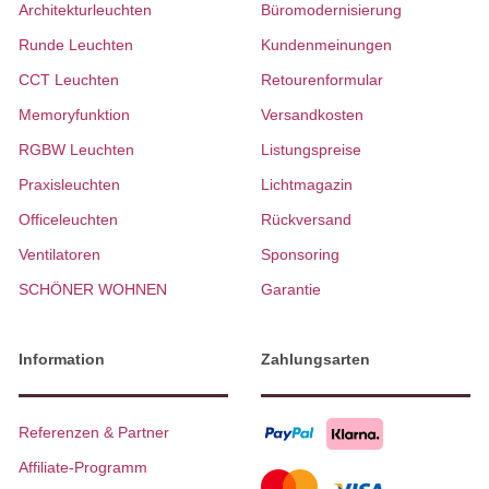
Architekturleuchten
Büromodernisierung
Runde Leuchten
Kundenmeinungen
CCT Leuchten
Retourenformular
Memoryfunktion
Versandkosten
RGBW Leuchten
Listungspreise
Praxisleuchten
Lichtmagazin
Officeleuchten
Rückversand
Ventilatoren
Sponsoring
SCHÖNER WOHNEN
Garantie
Information
Zahlungsarten
Referenzen & Partner
Affiliate-Programm