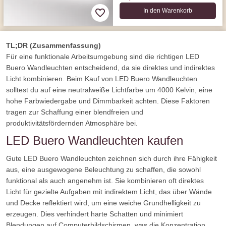
In den Warenkorb
TL;DR (Zusammenfassung)
Für eine funktionale Arbeitsumgebung sind die richtigen LED
Buero Wandleuchten entscheidend, da sie direktes und indirektes
Licht kombinieren. Beim Kauf von LED Buero Wandleuchten
solltest du auf eine neutralweiße Lichtfarbe um 4000 Kelvin, eine
hohe Farbwiedergabe und Dimmbarkeit achten. Diese Faktoren
tragen zur Schaffung einer blendfreien und
produktivitätsfördernden Atmosphäre bei.
LED Buero Wandleuchten kaufen
Gute LED Buero Wandleuchten zeichnen sich durch ihre Fähigkeit
aus, eine ausgewogene Beleuchtung zu schaffen, die sowohl
funktional als auch angenehm ist. Sie kombinieren oft direktes
Licht für gezielte Aufgaben mit indirektem Licht, das über Wände
und Decke reflektiert wird, um eine weiche Grundhelligkeit zu
erzeugen. Dies verhindert harte Schatten und minimiert
Blendungen auf Computerbildschirmen, was die Konzentration