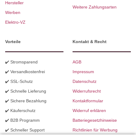
Hersteller
Weitere Zahlungsarten
Werben
Elektro-VZ
Vorteile
Kontakt & Recht
✔️ Stromsparend
AGB
✔️ Versandkostenfrei
Impressum
✔️ SSL-Schutz
Datenschutz
✔️ Schnelle Lieferung
Widerrufsrecht
✔️ Sichere Bezahlung
Kontaktformular
✔️ Käuferschutz
Widerruf erklären
✔️ B2B Programm
Batteriegesetzhinweise
✔️ Schneller Support
Richtlinien für Werbung