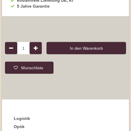
kostenfreie Lieferung DE, AT
5 Jahre Garantie
1
In den Warenkorb
Wunschliste
Logistik
Optik