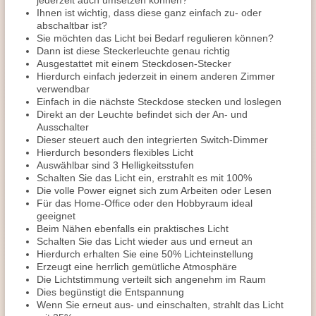
jederzeit auch umsetzen können?
Ihnen ist wichtig, dass diese ganz einfach zu- oder
abschaltbar ist?
Sie möchten das Licht bei Bedarf regulieren können?
Dann ist diese Steckerleuchte genau richtig
Ausgestattet mit einem Steckdosen-Stecker
Hierdurch einfach jederzeit in einem anderen Zimmer
verwendbar
Einfach in die nächste Steckdose stecken und loslegen
Direkt an der Leuchte befindet sich der An- und
Ausschalter
Dieser steuert auch den integrierten Switch-Dimmer
Hierdurch besonders flexibles Licht
Auswählbar sind 3 Helligkeitsstufen
Schalten Sie das Licht ein, erstrahlt es mit 100%
Die volle Power eignet sich zum Arbeiten oder Lesen
Für das Home-Office oder den Hobbyraum ideal
geeignet
Beim Nähen ebenfalls ein praktisches Licht
Schalten Sie das Licht wieder aus und erneut an
Hierdurch erhalten Sie eine 50% Lichteinstellung
Erzeugt eine herrlich gemütliche Atmosphäre
Die Lichtstimmung verteilt sich angenehm im Raum
Dies begünstigt die Entspannung
Wenn Sie erneut aus- und einschalten, strahlt das Licht