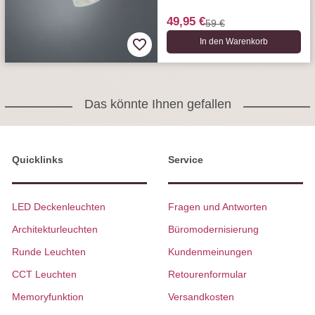
49,95 €
59 €
In den Warenkorb
Das könnte Ihnen gefallen
Quicklinks
Service
LED Deckenleuchten
Fragen und Antworten
Architekturleuchten
Büromodernisierung
Runde Leuchten
Kundenmeinungen
CCT Leuchten
Retourenformular
Memoryfunktion
Versandkosten