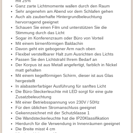
mit 25%
Ganz zarte Lichtmomente wallen durch den Raum
Sehr angenehm am Abend vor dem Schlafen gehen
Auch als zauberhafte Hintergrundbeleuchtung
hervorragend geeignet
Schauen Sie einen Film und unterstützen Sie die
Stimmung durch das Licht
Sogar im Konferenzraum oder Büro von Vorteil
Mit einem birnenförmigen Baldachin
Davon geht ein gebogener Arm nach oben
Flexibel verstellbarer Halt zum Ausrichten des Lichts
Passen Sie den Lichtstrahl Ihrem Bedarf an
Der Korpus ist aus Metall angefertigt, farblich in Nickel
matt gehalten
Mit einem kegelförmigen Schirm, dieser ist aus Glas
hergestellt
In alabasterfarbiger Ausführung für sanftes Licht
Die Büro-Steckerleuchte mit LED sorgt für eine gute
Zusatzbeleuchtung
Mit einer Betriebsspannung von 230V / 50Hz
Für den üblichen Stromanschluss geeignet
Gekennzeichnet mit der Schutzklasse 1
Die Wandsteckerleuchte
hat die IP20Klassifikation
Hierdurch für die Verwendung in Innenräumen geeignet
Die Breite misst 4 cm