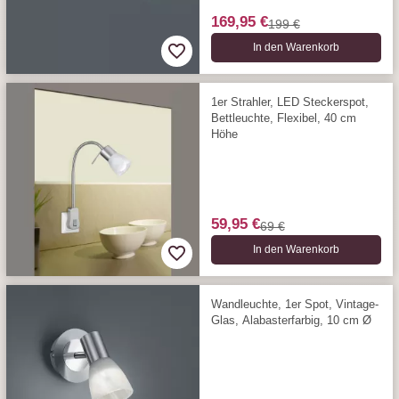
169,95 €
199 €
In den Warenkorb
1er Strahler, LED Steckerspot,
Bettleuchte, Flexibel, 40 cm
Höhe
59,95 €
69 €
In den Warenkorb
Wandleuchte, 1er Spot, Vintage-
Glas, Alabasterfarbig, 10 cm Ø