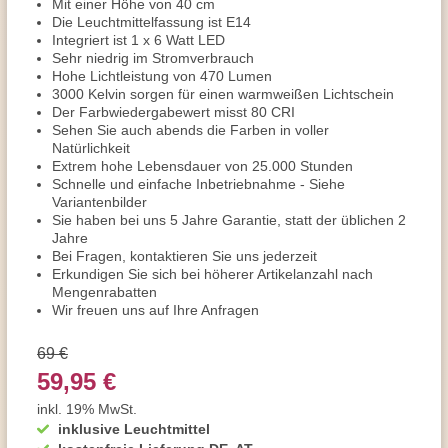
Mit einer Höhe von 40 cm
Die Leuchtmittelfassung ist E14
Integriert ist 1 x 6 Watt LED
Sehr niedrig im Stromverbrauch
Hohe Lichtleistung von 470 Lumen
3000 Kelvin sorgen für einen warmweißen Lichtschein
Der Farbwiedergabewert misst 80 CRI
Sehen Sie auch abends die Farben in voller
Natürlichkeit
Extrem hohe Lebensdauer von 25.000 Stunden
Schnelle und einfache Inbetriebnahme - Siehe
Variantenbilder
Sie haben bei uns 5 Jahre Garantie, statt der üblichen 2
Jahre
Bei Fragen, kontaktieren Sie uns jederzeit
Erkundigen Sie sich bei höherer Artikelanzahl nach
Mengenrabatten
Wir freuen uns auf Ihre Anfragen
69 €
59,95 €
inkl. 19% MwSt.
inklusive Leuchtmittel