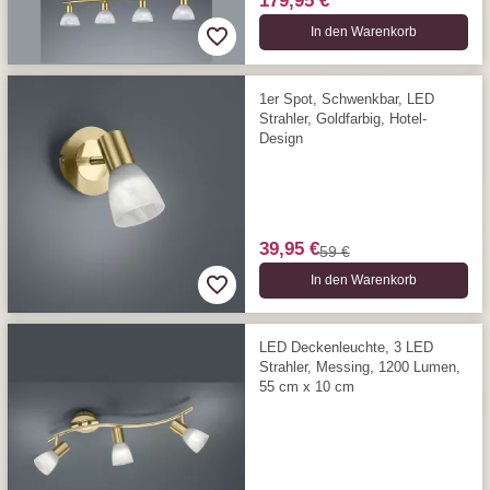
179,95 €
In den Warenkorb
1er Spot, Schwenkbar, LED
Strahler, Goldfarbig, Hotel-
Design
39,95 €
59 €
In den Warenkorb
LED Deckenleuchte, 3 LED
Strahler, Messing, 1200 Lumen,
55 cm x 10 cm