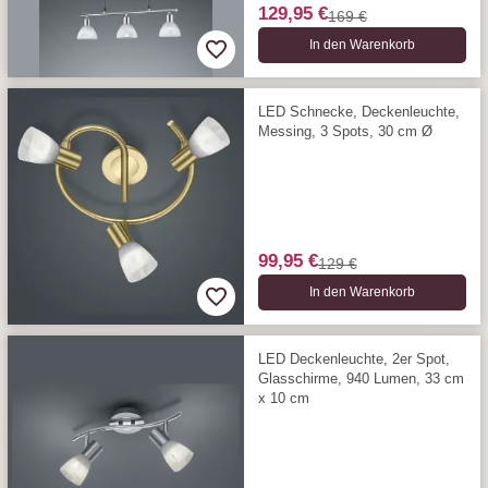
129,95 €
169 €
In den Warenkorb
LED Schnecke, Deckenleuchte,
Messing, 3 Spots, 30 cm Ø
99,95 €
129 €
In den Warenkorb
LED Deckenleuchte, 2er Spot,
Glasschirme, 940 Lumen, 33 cm
x 10 cm