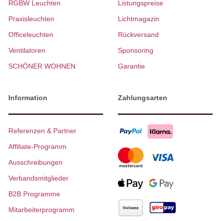
RGBW Leuchten
Listungspreise
Praxisleuchten
Lichtmagazin
Officeleuchten
Rückversand
Ventilatoren
Sponsoring
SCHÖNER WOHNEN
Garantie
Information
Zahlungsarten
Referenzen & Partner
Affiliate-Programm
Ausschreibungen
Verbandsmitglieder
B2B Programme
Mitarbeiterprogramm