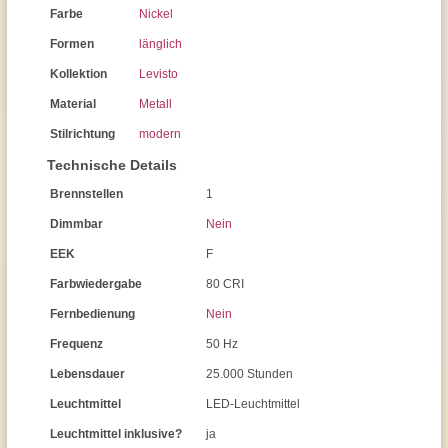
Farbe
Nickel
Formen
länglich
Kollektion
Levisto
Material
Metall
Stilrichtung
modern
Technische Details
Brennstellen
1
Dimmbar
Nein
EEK
F
Farbwiedergabe
80 CRI
Fernbedienung
Nein
Frequenz
50 Hz
Lebensdauer
25.000 Stunden
Leuchtmittel
LED-Leuchtmittel
Leuchtmittel inklusive?
ja