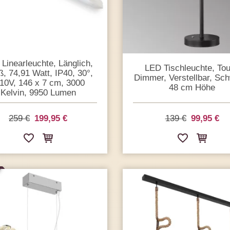
Linearleuchte, Länglich,
LED Tischleuchte, To
, 74,91 Watt, IP40, 30°,
Dimmer, Verstellbar, Sc
10V, 146 x 7 cm, 3000
48 cm Höhe
Kelvin, 9950 Lumen
139 €
99,95 €
259 €
199,95 €