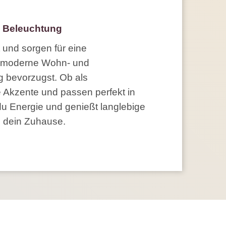
e Beleuchtung
 und sorgen für eine
ür moderne Wohn- und
ng bevorzugst. Ob als
e Akzente und passen perfekt in
u Energie und genießt langlebige
n dein Zuhause.