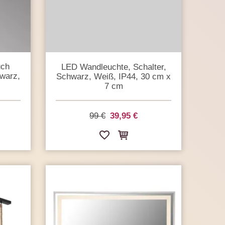
uch
LED Wandleuchte, Schalter,
hwarz,
Schwarz, Weiß, IP44, 30 cm x
7 cm
99 €
39,95 €