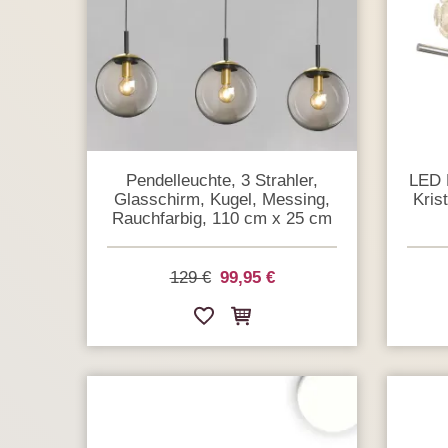
Pendelleuchte, 3 Strahler,
LED P
Glasschirm, Kugel, Messing,
Kris
Rauchfarbig, 110 cm x 25 cm
129 €
99,95 €