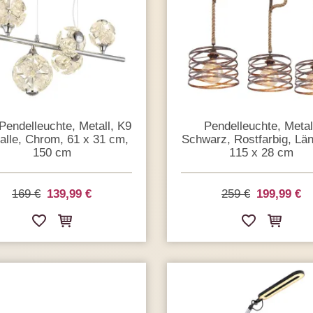
endelleuchte, Metall, K9
Pendelleuchte, Metal
talle, Chrom, 61 x 31 cm,
Schwarz, Rostfarbig, Län
150 cm
115 x 28 cm
169 €
139,99 €
259 €
199,99 €