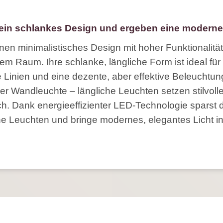
 ein schlankes Design und ergeben eine modern
en minimalistisches Design mit hoher Funktionalität
em Raum. Ihre schlanke, längliche Form ist ideal f
e Linien und eine dezente, aber effektive Beleuchtu
r Wandleuchte – längliche Leuchten setzen stilvoll
 Dank energieeffizienter LED-Technologie sparst d
che Leuchten und bringe modernes, elegantes Licht i