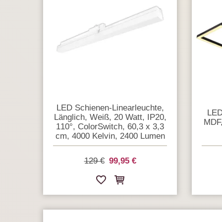
LED Schienen-Linearleuchte,
LED
Länglich, Weiß, 20 Watt, IP20,
MDF,
110°, ColorSwitch, 60,3 x 3,3
cm, 4000 Kelvin, 2400 Lumen
129 €
99,95 €