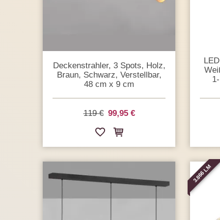
LED 
Deckenstrahler, 3 Spots, Holz,
Weiß
Braun, Schwarz, Verstellbar,
1-
48 cm x 9 cm
119 €
99,95 €
3.866 LM