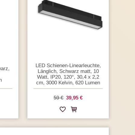
LED Schienen-Linearleuchte,
arz,
Länglich, Schwarz matt, 10
Watt, IP20, 120°, 30,4 x 2,2
m
cm, 3000 Kelvin, 620 Lumen
59 €
39,95 €