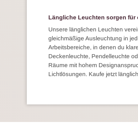
Längliche Leuchten sorgen für
Unsere länglichen Leuchten verein
gleichmäßige Ausleuchtung in jed
Arbeitsbereiche, in denen du klar
Deckenleuchte, Pendelleuchte ode
Räume mit hohem Designanspruch.
Lichtlösungen. Kaufe jetzt längli