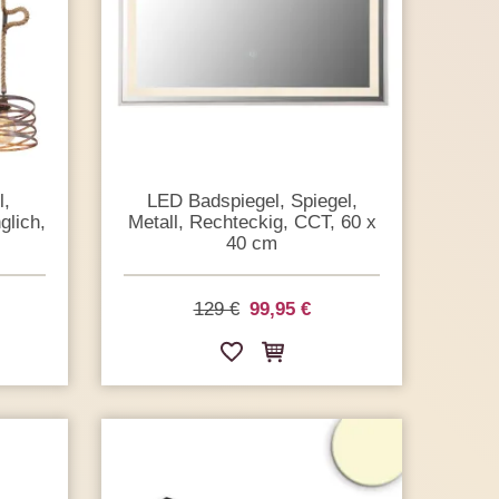
l,
LED Badspiegel, Spiegel,
glich,
Metall, Rechteckig, CCT, 60 x
40 cm
129 €
99,95 €