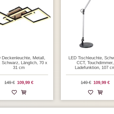
 Deckenleuchte, Metall,
LED Tischleuchte, Schw
 Schwarz, Länglich, 70 x
CCT, Touchdimmer,
31 cm
Ladefunktion, 107 c
149 €
109,99 €
149 €
109,99 €