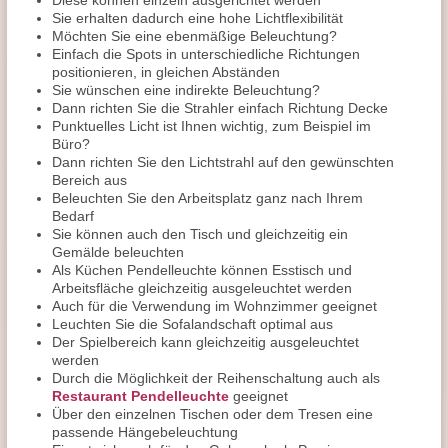
Diese können einzeln ausgerichtet werden
Sie erhalten dadurch eine hohe Lichtflexibilität
Möchten Sie eine ebenmäßige Beleuchtung?
Einfach die Spots in unterschiedliche Richtungen
positionieren, in gleichen Abständen
Sie wünschen eine indirekte Beleuchtung?
Dann richten Sie die Strahler einfach Richtung Decke
Punktuelles Licht ist Ihnen wichtig, zum Beispiel im
Büro?
Dann richten Sie den Lichtstrahl auf den gewünschten
Bereich aus
Beleuchten Sie den Arbeitsplatz ganz nach Ihrem
Bedarf
Sie können auch den Tisch und gleichzeitig ein
Gemälde beleuchten
Als Küchen Pendelleuchte können Esstisch und
Arbeitsfläche gleichzeitig ausgeleuchtet werden
Auch für die Verwendung im Wohnzimmer geeignet
Leuchten Sie die Sofalandschaft optimal aus
Der Spielbereich kann gleichzeitig ausgeleuchtet
werden
Durch die Möglichkeit der Reihenschaltung auch als
Restaurant Pendelleuchte
geeignet
Über den einzelnen Tischen oder dem Tresen eine
passende Hängebeleuchtung