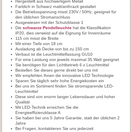
Hergestellt aus hochwertigem Metall
Farblich in Schwarz matt/anthrazit gestaltet
Die Betriebsspannung misst 230V / 50Hz, geeignet für
den üblichen Stromanschluss
Ausgewiesen mit der Schutzklasse 1
Die
schwarze Pendelleuchte
hat die Klassifikation
IP20, dies verweist auf die Eignung für Innenräume
115 cm misst die Breite
Mit einer Tiefe von 18 cm
Ausladung ab Decke von bis zu 150 cm
Verbaut ist die Leuchtmittelfassung GU10
Für eine Leistung von jeweils maximal 35 Watt geeignet
Sie benötigen für den Lichtbetrieb 6 x Leuchtmittel
Bestellen Sie dieses gerne direkt bei uns mit
Wir empfehlen Ihnen die innovative LED Technologie
Sparen Sie täglich sehr hohe Energiekosten ein
Bei uns im Sortiment finden Sie stromsparende LED-
Leuchtmittel
Diese sind von enorm langer Lebensdauer und hoher
Qualität
Mit LED-Technik erreichen Sie die
Energieeffizienzklasse A
Sie haben bei uns 5 Jahre Garantie, statt der üblichen 2
Jahre
Bei Fragen, kontaktieren Sie uns jederzeit