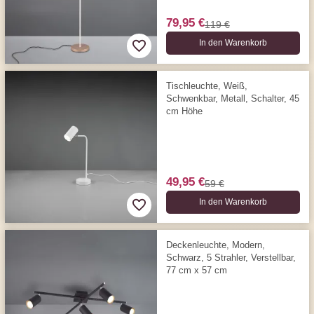
79,95 €
119 €
In den Warenkorb
Tischleuchte, Weiß,
Schwenkbar, Metall, Schalter, 45
cm Höhe
49,95 €
59 €
In den Warenkorb
Deckenleuchte, Modern,
Schwarz, 5 Strahler, Verstellbar,
77 cm x 57 cm