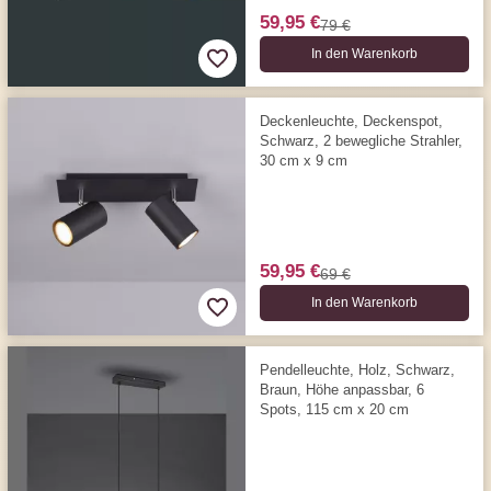
59,95 €
79 €
In den Warenkorb
Deckenleuchte, Deckenspot,
Schwarz, 2 bewegliche Strahler,
30 cm x 9 cm
59,95 €
69 €
In den Warenkorb
Pendelleuchte, Holz, Schwarz,
Braun, Höhe anpassbar, 6
Spots, 115 cm x 20 cm