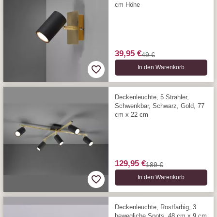
cm Höhe
39,95 €
49 €
In den Warenkorb
Deckenleuchte, 5 Strahler,
Schwenkbar, Schwarz, Gold, 77
cm x 22 cm
129,95 €
189 €
In den Warenkorb
Deckenleuchte, Rostfarbig, 3
bewegliche Spots, 48 cm x 9 cm