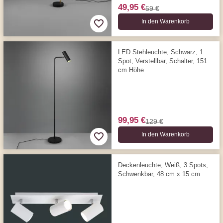
49,95 €
59 €
In den Warenkorb
LED Stehleuchte, Schwarz, 1
Spot, Verstellbar, Schalter, 151
cm Höhe
99,95 €
129 €
In den Warenkorb
Deckenleuchte, Weiß, 3 Spots,
Schwenkbar, 48 cm x 15 cm