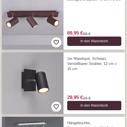
69,95 €
99 €
In den Warenkorb
1er Wandspot, Schwarz,
Verstellbarer Strahler, 12 cm x
15 cm
29,95 €
39 €
In den Warenkorb
Hängeleuchte,