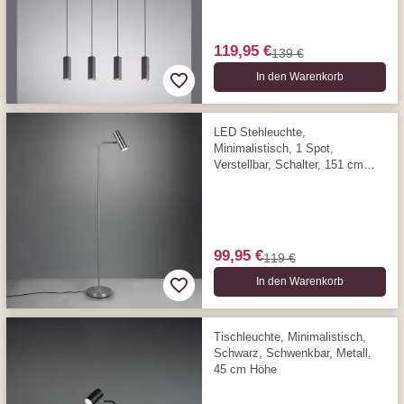
119,95 €
139 €
In den Warenkorb
LED Stehleuchte,
Minimalistisch, 1 Spot,
Verstellbar, Schalter, 151 cm
Höhe
99,95 €
119 €
In den Warenkorb
Tischleuchte, Minimalistisch,
Schwarz, Schwenkbar, Metall,
45 cm Höhe