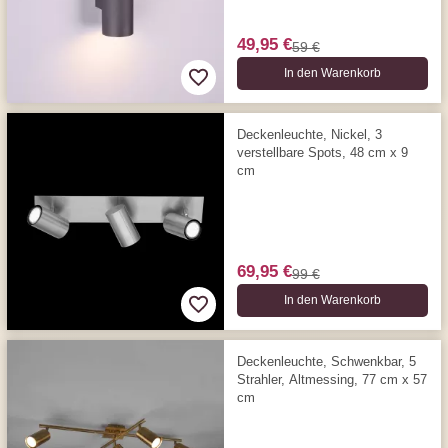
49,95 €
59 €
In den Warenkorb
Deckenleuchte, Nickel, 3
verstellbare Spots, 48 cm x 9
cm
69,95 €
99 €
In den Warenkorb
Deckenleuchte, Schwenkbar, 5
Strahler, Altmessing, 77 cm x 57
cm