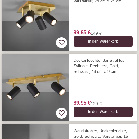
Verstellbar, 24 cm x 24 cm
99,95 €
149 €
In den Warenkorb
Deckenleuchte, 3er Strahler,
Zylinder, Rechteck, Gold,
Schwarz, 48 cm x 9 cm
89,95 €
129 €
In den Warenkorb
Wandstrahler, Deckenleuchte,
Gold, Schwarz, Verstellbar, 15