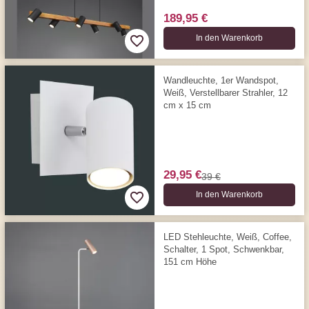
189,95 €
In den Warenkorb
Wandleuchte, 1er Wandspot,
Weiß, Verstellbarer Strahler, 12
cm x 15 cm
29,95 €
39 €
In den Warenkorb
LED Stehleuchte, Weiß, Coffee,
Schalter, 1 Spot, Schwenkbar,
151 cm Höhe