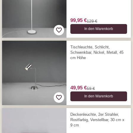
99,95 €
129 €
In den Warenkorb
Tischleuchte, Schlicht,
Schwenkbar, Nickel, Metall, 45
cm Höhe
49,95 €
59 €
In den Warenkorb
Deckenleuchte, 2er Strahler,
Rostfarbig, Verstellbar, 30 cm x
9 cm