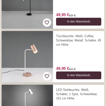
49,95 €
69 €
In den Warenkorb
Tischleuchte, Weiß, Coffee,
Schwenkbar, Metall, Schalter, 45
cm Höhe
49,95 €
80 €
In den Warenkorb
LED Stehleuchte, Weiß,
Schalter, 1 Spot, Schwenkbar,
151 cm Höhe