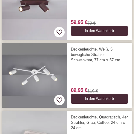
59,95 €
79 €
In den Warenkorb
Deckenleuchte, Weiß, 5
bewegliche Strahler,
Schwenkbar, 77 cm x 57 cm
89,95 €
119 €
In den Warenkorb
Deckenleuchte, Quadratisch, 4er
Strahler, Grau, Coffee, 24 cm x
24 cm