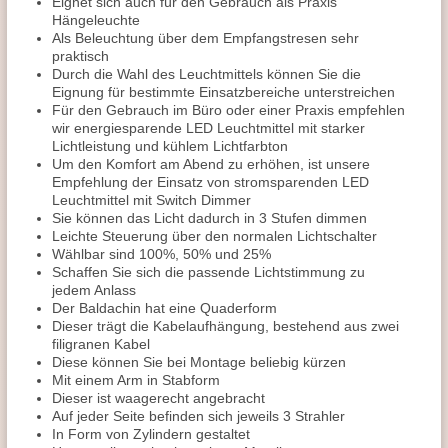
Eignet sich auch für den Gebrauch als Praxis
Hängeleuchte
Als Beleuchtung über dem Empfangstresen sehr
praktisch
Durch die Wahl des Leuchtmittels können Sie die
Eignung für bestimmte Einsatzbereiche unterstreichen
Für den Gebrauch im Büro oder einer Praxis empfehlen
wir energiesparende LED Leuchtmittel mit starker
Lichtleistung und kühlem Lichtfarbton
Um den Komfort am Abend zu erhöhen, ist unsere
Empfehlung der Einsatz von stromsparenden LED
Leuchtmittel mit Switch Dimmer
Sie können das Licht dadurch in 3 Stufen dimmen
Leichte Steuerung über den normalen Lichtschalter
Wählbar sind 100%, 50% und 25%
Schaffen Sie sich die passende Lichtstimmung zu
jedem Anlass
Der Baldachin hat eine Quaderform
Dieser trägt die Kabelaufhängung, bestehend aus zwei
filigranen Kabel
Diese können Sie bei Montage beliebig kürzen
Mit einem Arm in Stabform
Dieser ist waagerecht angebracht
Auf jeder Seite befinden sich jeweils 3 Strahler
In Form von Zylindern gestaltet