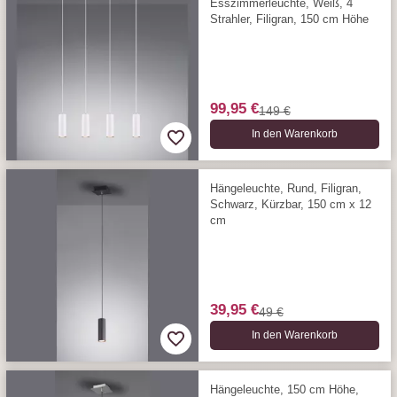
Esszimmerleuchte, Weiß, 4
Strahler, Filigran, 150 cm Höhe
99,95 €
149 €
In den Warenkorb
Hängeleuchte, Rund, Filigran,
Schwarz, Kürzbar, 150 cm x 12
cm
39,95 €
49 €
In den Warenkorb
Hängeleuchte, 150 cm Höhe,