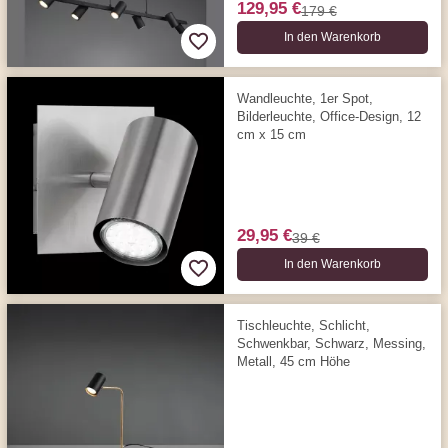
129,95 €
179 €
In den Warenkorb
Wandleuchte, 1er Spot,
Bilderleuchte, Office-Design, 12
cm x 15 cm
29,95 €
39 €
In den Warenkorb
Tischleuchte, Schlicht,
Schwenkbar, Schwarz, Messing,
Metall, 45 cm Höhe