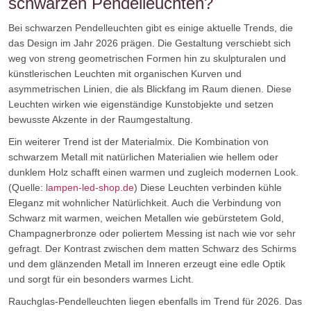
schwarzen Pendelleuchten?
Bei schwarzen Pendelleuchten gibt es einige aktuelle Trends, die
das Design im Jahr 2026 prägen. Die Gestaltung verschiebt sich
weg von streng geometrischen Formen hin zu skulpturalen und
künstlerischen Leuchten mit organischen Kurven und
asymmetrischen Linien, die als Blickfang im Raum dienen. Diese
Leuchten wirken wie eigenständige Kunstobjekte und setzen
bewusste Akzente in der Raumgestaltung.
Ein weiterer Trend ist der Materialmix. Die Kombination von
schwarzem Metall mit natürlichen Materialien wie hellem oder
dunklem Holz schafft einen warmen und zugleich modernen Look.
(Quelle:
lampen-led-shop.de
) Diese Leuchten verbinden kühle
Eleganz mit wohnlicher Natürlichkeit. Auch die Verbindung von
Schwarz mit warmen, weichen Metallen wie gebürstetem Gold,
Champagnerbronze oder poliertem Messing ist nach wie vor sehr
gefragt. Der Kontrast zwischen dem matten Schwarz des Schirms
und dem glänzenden Metall im Inneren erzeugt eine edle Optik
und sorgt für ein besonders warmes Licht.
Rauchglas-Pendelleuchten liegen ebenfalls im Trend für 2026. Das