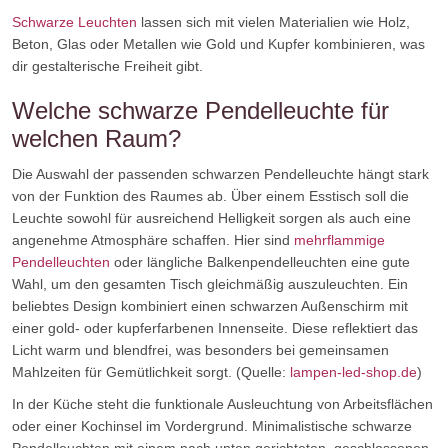
Schwarze Leuchten
lassen sich mit vielen Materialien wie Holz,
Beton, Glas oder Metallen wie Gold und Kupfer kombinieren, was
dir gestalterische Freiheit gibt.
Welche schwarze Pendelleuchte für
welchen Raum?
Die Auswahl der passenden schwarzen Pendelleuchte hängt stark
von der Funktion des Raumes ab. Über einem Esstisch soll die
Leuchte sowohl für ausreichend Helligkeit sorgen als auch eine
angenehme Atmosphäre schaffen. Hier sind
mehrflammige
Pendelleuchten
oder längliche Balkenpendelleuchten eine gute
Wahl, um den gesamten Tisch gleichmäßig auszuleuchten. Ein
beliebtes Design kombiniert einen schwarzen Außenschirm mit
einer gold- oder kupferfarbenen Innenseite. Diese reflektiert das
Licht warm und blendfrei, was besonders bei gemeinsamen
Mahlzeiten für Gemütlichkeit sorgt. (Quelle:
lampen-led-shop.de
)
In der Küche steht die funktionale Ausleuchtung von Arbeitsflächen
oder einer Kochinsel im Vordergrund. Minimalistische schwarze