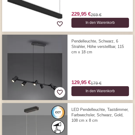
229,95 €
269 €
In den Warenkorb
Pendelleuchte, Schwarz, 6
Strahler, Höhe verstellbar, 115
cm x 18 cm
129,95 €
179 €
In den Warenkorb
LED Pendelleuchte, Tastdimmer,
Farbwechsler, Schwarz, Gold,
108 cm x 8 cm