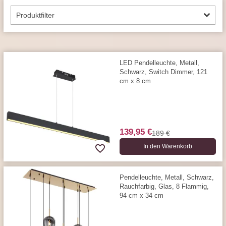
Produktfilter
LED Pendelleuchte, Metall,
Schwarz, Switch Dimmer, 121
cm x 8 cm
139,95 €
189 €
In den Warenkorb
Pendelleuchte, Metall, Schwarz,
Rauchfarbig, Glas, 8 Flammig,
94 cm x 34 cm