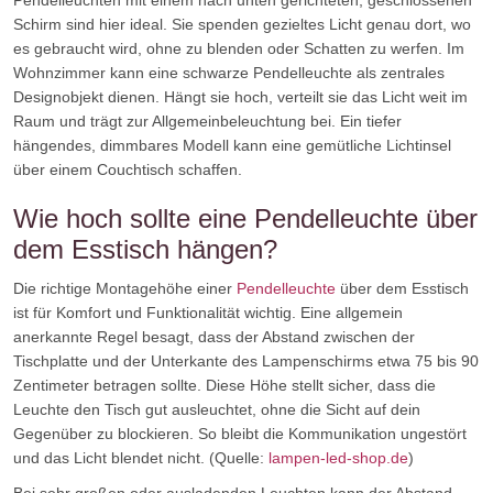
Pendelleuchten mit einem nach unten gerichteten, geschlossenen
Schirm sind hier ideal. Sie spenden gezieltes Licht genau dort, wo
es gebraucht wird, ohne zu blenden oder Schatten zu werfen. Im
Wohnzimmer kann eine schwarze Pendelleuchte als zentrales
Designobjekt dienen. Hängt sie hoch, verteilt sie das Licht weit im
Raum und trägt zur Allgemeinbeleuchtung bei. Ein tiefer
hängendes, dimmbares Modell kann eine gemütliche Lichtinsel
über einem Couchtisch schaffen.
Wie hoch sollte eine Pendelleuchte über
dem Esstisch hängen?
Die richtige Montagehöhe einer
Pendelleuchte
über dem Esstisch
ist für Komfort und Funktionalität wichtig. Eine allgemein
anerkannte Regel besagt, dass der Abstand zwischen der
Tischplatte und der Unterkante des Lampenschirms etwa 75 bis 90
Zentimeter betragen sollte. Diese Höhe stellt sicher, dass die
Leuchte den Tisch gut ausleuchtet, ohne die Sicht auf dein
Gegenüber zu blockieren. So bleibt die Kommunikation ungestört
und das Licht blendet nicht. (Quelle:
lampen-led-shop.de
)