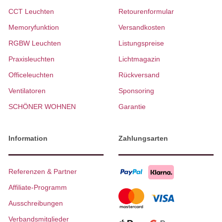
CCT Leuchten
Retourenformular
Memoryfunktion
Versandkosten
RGBW Leuchten
Listungspreise
Praxisleuchten
Lichtmagazin
Officeleuchten
Rückversand
Ventilatoren
Sponsoring
SCHÖNER WOHNEN
Garantie
Information
Zahlungsarten
Referenzen & Partner
Affiliate-Programm
Ausschreibungen
Verbandsmitglieder