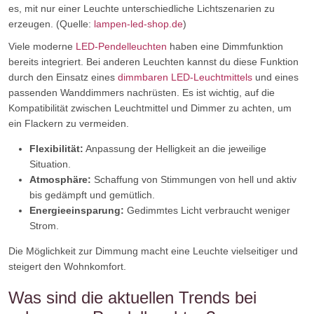
es, mit nur einer Leuchte unterschiedliche Lichtszenarien zu
erzeugen. (Quelle:
lampen-led-shop.de
)
Viele moderne
LED-Pendelleuchten
haben eine Dimmfunktion
bereits integriert. Bei anderen Leuchten kannst du diese Funktion
durch den Einsatz eines
dimmbaren LED-Leuchtmittels
und eines
passenden Wanddimmers nachrüsten. Es ist wichtig, auf die
Kompatibilität zwischen Leuchtmittel und Dimmer zu achten, um
ein Flackern zu vermeiden.
Flexibilität:
Anpassung der Helligkeit an die jeweilige
Situation.
Atmosphäre:
Schaffung von Stimmungen von hell und aktiv
bis gedämpft und gemütlich.
Energieeinsparung:
Gedimmtes Licht verbraucht weniger
Strom.
Die Möglichkeit zur Dimmung macht eine Leuchte vielseitiger und
steigert den Wohnkomfort.
Was sind die aktuellen Trends bei