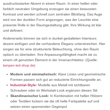
ausdrucksstarker Akzent in einem Raum. In einer hellen oder
farblich neutralen Umgebung erzeugen sie einen bewussten
Kontrast und werden schnell zum zentralen Blickfang. Das Auge
wird von der dunklen Form angezogen, was der Leuchte eine
präsente Rolle in der Raumgestaltung gibt. Ihre Wirkung ist klar
und definiert.
Andererseits können sie sich in dunkel gestalteten Interieurs
dezent einfügen und die vorhandene Eleganz unterstreichen. Hier
sorgen sie für eine strukturierte Beleuchtung, ohne den Raum
optisch zu überladen. Ihre Anpassungsfähigkeit macht sie zu
einem oft genutzten Element in der Innenarchitektur. (Quelle:
lampen-led-shop.de
)
Modern und minimalistisch:
Klare Linien und geometrische
Formen passen sich gut an reduzierte Einrichtungsstile an.
Industrial-Style:
Modelle aus Metall mit sichtbaren
Schrauben oder im Werkstatt-Look ergänzen diesen Stil.
Skandinavischer Look:
In Kombination mit hellen Hölzern
oder Textilien lockern sie die oft helle Farbpalette auf und
setzen einen spannenden Gegenpol.