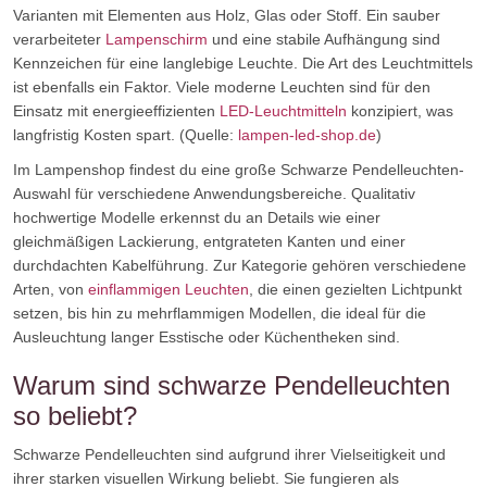
Varianten mit Elementen aus Holz, Glas oder Stoff. Ein sauber
verarbeiteter
Lampenschirm
und eine stabile Aufhängung sind
Kennzeichen für eine langlebige Leuchte. Die Art des Leuchtmittels
ist ebenfalls ein Faktor. Viele moderne Leuchten sind für den
Einsatz mit energieeffizienten
LED-Leuchtmitteln
konzipiert, was
langfristig Kosten spart. (Quelle:
lampen-led-shop.de
)
Im Lampenshop findest du eine große Schwarze Pendelleuchten-
Auswahl für verschiedene Anwendungsbereiche. Qualitativ
hochwertige Modelle erkennst du an Details wie einer
gleichmäßigen Lackierung, entgrateten Kanten und einer
durchdachten Kabelführung. Zur Kategorie gehören verschiedene
Arten, von
einflammigen Leuchten
, die einen gezielten Lichtpunkt
setzen, bis hin zu mehrflammigen Modellen, die ideal für die
Ausleuchtung langer Esstische oder Küchentheken sind.
Warum sind schwarze Pendelleuchten
so beliebt?
Schwarze Pendelleuchten sind aufgrund ihrer Vielseitigkeit und
ihrer starken visuellen Wirkung beliebt. Sie fungieren als