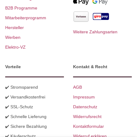
B2B Programme
Mitarbeiterprogramm
Hersteller
Weitere Zahlungsarten
Werben
Elektro-VZ
Vorteile
Kontakt & Recht
✔️ Stromsparend
AGB
✔️ Versandkostenfrei
Impressum
✔️ SSL-Schutz
Datenschutz
✔️ Schnelle Lieferung
Widerrufsrecht
✔️ Sichere Bezahlung
Kontaktformular
✔️ Käuferschutz
Widerruf erklären