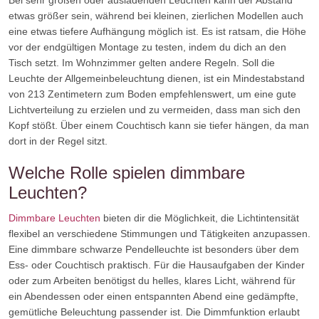
Bei sehr großen oder ausladenden Leuchten kann der Abstand
etwas größer sein, während bei kleinen, zierlichen Modellen auch
eine etwas tiefere Aufhängung möglich ist. Es ist ratsam, die Höhe
vor der endgültigen Montage zu testen, indem du dich an den
Tisch setzt. Im Wohnzimmer gelten andere Regeln. Soll die
Leuchte der Allgemeinbeleuchtung dienen, ist ein Mindestabstand
von 213 Zentimetern zum Boden empfehlenswert, um eine gute
Lichtverteilung zu erzielen und zu vermeiden, dass man sich den
Kopf stößt. Über einem Couchtisch kann sie tiefer hängen, da man
dort in der Regel sitzt.
Welche Rolle spielen dimmbare
Leuchten?
Dimmbare Leuchten
bieten dir die Möglichkeit, die Lichtintensität
flexibel an verschiedene Stimmungen und Tätigkeiten anzupassen.
Eine dimmbare schwarze Pendelleuchte ist besonders über dem
Ess- oder Couchtisch praktisch. Für die Hausaufgaben der Kinder
oder zum Arbeiten benötigst du helles, klares Licht, während für
ein Abendessen oder einen entspannten Abend eine gedämpfte,
gemütliche Beleuchtung passender ist. Die Dimmfunktion erlaubt