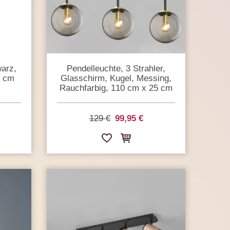
warz,
Pendelleuchte, 3 Strahler,
0 cm
Glasschirm, Kugel, Messing,
Rauchfarbig, 110 cm x 25 cm
129 €
99,95 €