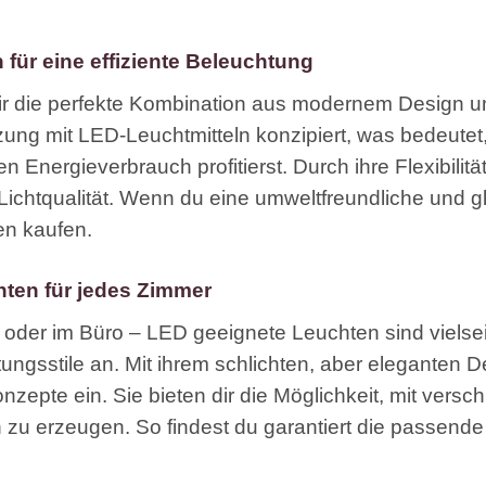
für eine effiziente Beleuchtung
r die perfekte Kombination aus modernem Design un
tzung mit LED-Leuchtmitteln konzipiert, was bedeutet
Energieverbrauch profitierst. Durch ihre Flexibilitä
Lichtqualität. Wenn du eine umweltfreundliche und gle
en kaufen.
hten für jedes Zimmer
oder im Büro – LED geeignete Leuchten sind vielsei
ngsstile an. Mit ihrem schlichten, aber eleganten De
epte ein. Sie bieten dir die Möglichkeit, mit vers
 zu erzeugen. So findest du garantiert die passende