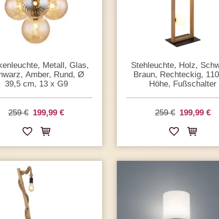
enleuchte, Metall, Glas,
Stehleuchte, Holz, Sch
hwarz, Amber, Rund, Ø
Braun, Rechteckig, 11
39,5 cm, 13 x G9
Höhe, Fußschalter
259 €
199,99 €
259 €
199,99 €