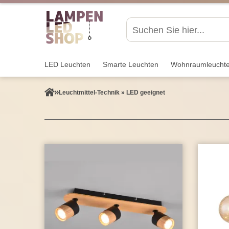
LED Leuchten
Smarte Leuchten
Wohnraum­leucht
Leuchtmittel-Technik » LED geeignet