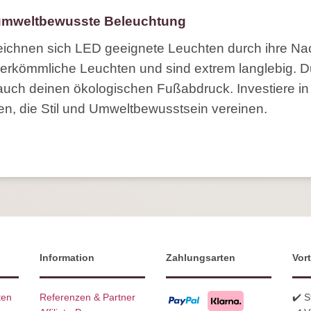
 umweltbewusste Beleuchtung
chnen sich LED geeignete Leuchten durch ihre Nach
erkömmliche Leuchten und sind extrem langlebig. Du s
auch deinen ökologischen Fußabdruck. Investiere in
n, die Stil und Umweltbewusstsein vereinen.
Information
Zahlungsarten
Vort
ten
Referenzen & Partner
✔️ 