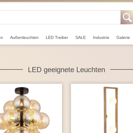
en
Außen­leuchten
LED Treiber
SALE
Industrie
Galerie
LED geeignete Leuchten