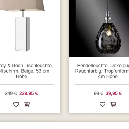
eroy & Boch Tischleuchte,
Pendelleuchte, Dekoleu
offschirm, Beige, 53 cm
Rauchfarbig, Tropfenfor
Höhe
cm Höhe
249 €
229,95 €
99 €
39,95 €