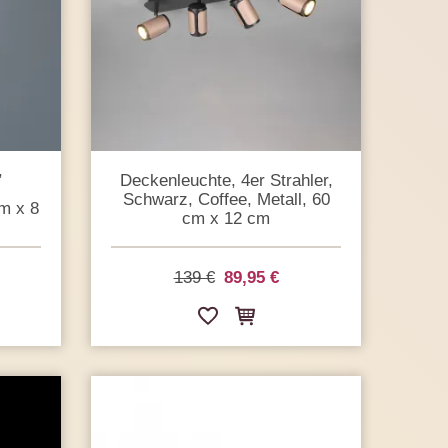
,
Deckenleuchte, 4er Strahler,
Schwarz, Coffee, Metall, 60
m x 8
cm x 12 cm
139 €
89,95 €