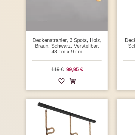
Deckenstrahler, 3 Spots, Holz,
Deck
Braun, Schwarz, Verstellbar,
Sc
48 cm x 9 cm
119 €
99,95 €