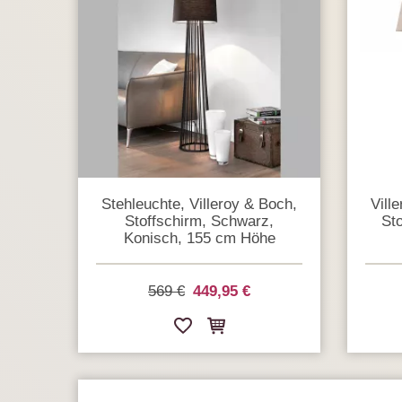
Stehleuchte, Villeroy & Boch,
Vill
Stoffschirm, Schwarz,
St
Konisch, 155 cm Höhe
569 €
449,95 €