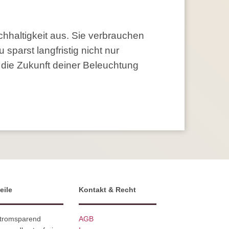
haltigkeit aus. Sie verbrauchen
parst langfristig nicht nur
 die Zukunft deiner Beleuchtung
eile
Kontakt & Recht
Stromsparend
AGB