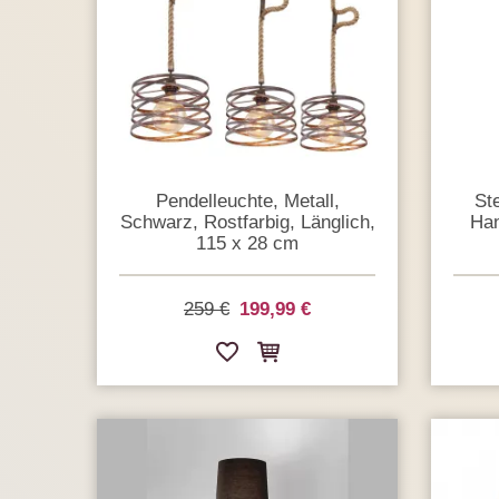
Pendelleuchte, Metall,
St
Schwarz, Rostfarbig, Länglich,
Han
115 x 28 cm
259 €
199,99 €