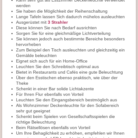
Kann sehr gut als Esszimmer Deckenleuchte verwendet
werden
Sie haben die Möglichkeit der Reihenschaltung
Lange Tafeln lassen Sich dadurch mühelos ausleuchten
Ausgerüstet mit
3 Strahler
Diese können Sie nach Bedarf ausrichten
Sorgen Sie für eine gleichmäßige Lichtverteilung
Sie können jedoch auch bestimmte Bereiche besonders
hervorheben
Zum Beispiel den Tisch ausleuchten und gleichzeitig ein
Gemälde beleuchten
Eignet sich auch für ein Home-Office
Leuchten Sie den Schreibtisch optimal aus
Bietet in Restaurants und Cafés eine gute Beleuchtung
Über den Esstischen ebenso praktisch, wie über der
Theke
Schenkt in einer Bar solide Lichtakzente
Für Ihren Flur ebenfalls von Vorteil
Leuchten Sie den Eingangsbereich bestmöglich aus
Als Wohnzimmer Deckenleuchte für den Sofabereich
sehr gut geeignet
Schenkt beim Spielen von Gesellschaftsspielen die
richtige Beleuchtung
Beim Rätsellösen ebenfalls von Vorteil
Um Ihre Behaglichkeit zu erhöhen, empfehlen wir Ihnen