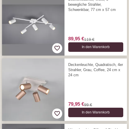
bewegliche Strahler,
Schwenkbar, 77 cm x 57 cm
89,95 €
119 €
In den Warenkorb
Deckenleuchte, Quadratisch, 4er
Strahler, Grau, Coffee, 24 cm x
24 cm
79,95 €
99 €
In den Warenkorb