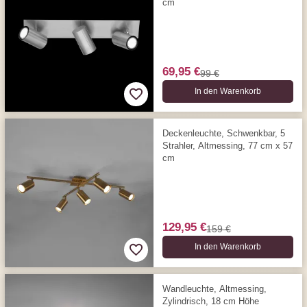
cm
69,95 €
99 €
In den Warenkorb
Deckenleuchte, Schwenkbar, 5
Strahler, Altmessing, 77 cm x 57
cm
129,95 €
159 €
In den Warenkorb
Wandleuchte, Altmessing,
Zylindrisch, 18 cm Höhe