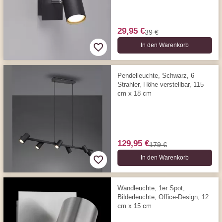
29,95 €
39 €
In den Warenkorb
Pendelleuchte, Schwarz, 6
Strahler, Höhe verstellbar, 115
cm x 18 cm
129,95 €
179 €
In den Warenkorb
Wandleuchte, 1er Spot,
Bilderleuchte, Office-Design, 12
cm x 15 cm