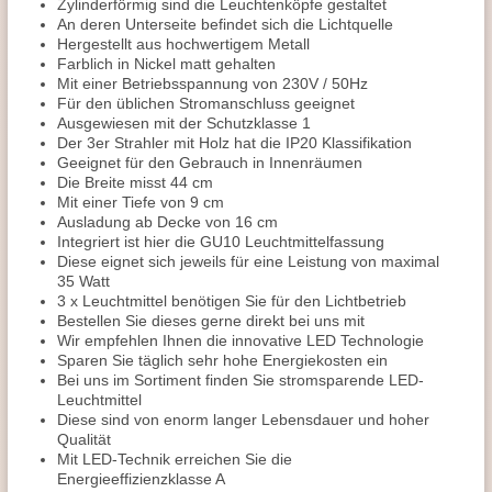
Zylinderförmig sind die Leuchtenköpfe gestaltet
An deren Unterseite befindet sich die Lichtquelle
Hergestellt aus hochwertigem Metall
Farblich in Nickel matt gehalten
Mit einer Betriebsspannung von 230V / 50Hz
Für den üblichen Stromanschluss geeignet
Ausgewiesen mit der Schutzklasse 1
Der 3er Strahler mit Holz hat die IP20 Klassifikation
Geeignet für den Gebrauch in Innenräumen
Die Breite misst 44 cm
Mit einer Tiefe von 9 cm
Ausladung ab Decke von 16 cm
Integriert ist hier die GU10 Leuchtmittelfassung
Diese eignet sich jeweils für eine Leistung von maximal
35 Watt
3 x Leuchtmittel benötigen Sie für den Lichtbetrieb
Bestellen Sie dieses gerne direkt bei uns mit
Wir empfehlen Ihnen die innovative LED Technologie
Sparen Sie täglich sehr hohe Energiekosten ein
Bei uns im Sortiment finden Sie stromsparende LED-
Leuchtmittel
Diese sind von enorm langer Lebensdauer und hoher
Qualität
Mit LED-Technik erreichen Sie die
Energieeffizienzklasse A