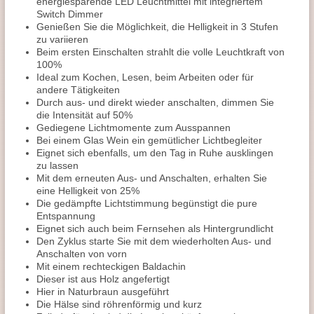
energiesparende LED Leuchtmittel mit integriertem
Switch Dimmer
Genießen Sie die Möglichkeit, die Helligkeit in 3 Stufen
zu variieren
Beim ersten Einschalten strahlt die volle Leuchtkraft von
100%
Ideal zum Kochen, Lesen, beim Arbeiten oder für
andere Tätigkeiten
Durch aus- und direkt wieder anschalten, dimmen Sie
die Intensität auf 50%
Gediegene Lichtmomente zum Ausspannen
Bei einem Glas Wein ein gemütlicher Lichtbegleiter
Eignet sich ebenfalls, um den Tag in Ruhe ausklingen
zu lassen
Mit dem erneuten Aus- und Anschalten, erhalten Sie
eine Helligkeit von 25%
Die gedämpfte Lichtstimmung begünstigt die pure
Entspannung
Eignet sich auch beim Fernsehen als Hintergrundlicht
Den Zyklus starte Sie mit dem wiederholten Aus- und
Anschalten von vorn
Mit einem rechteckigen Baldachin
Dieser ist aus Holz angefertigt
Hier in Naturbraun ausgeführt
Die Hälse sind röhrenförmig und kurz