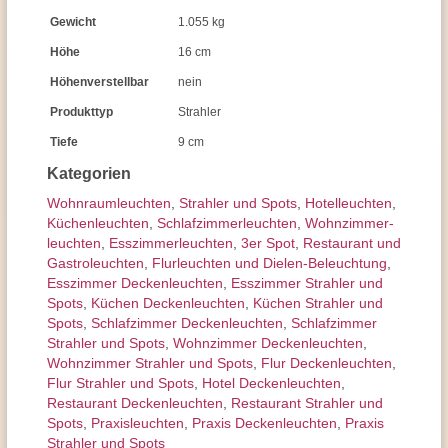
Gewicht
1.055 kg
Höhe
16 cm
Höhenverstellbar
nein
Produkttyp
Strahler
Tiefe
9 cm
Kategorien
Wohnraum­leuchten
,
Strahler und Spots
,
Hotelleuchten
,
Küchenleuchten
,
Schlafzimmer­leuchten
,
Wohnzimmer­
leuchten
,
Esszimmer­­leuchten
,
3er Spot
,
Restaurant und
Gastroleuchten
,
Flurleuchten und Dielen-Beleuchtung
,
Esszimmer Deckenleuchten
,
Esszimmer Strahler und
Spots
,
Küchen Deckenleuchten
,
Küchen Strahler und
Spots
,
Schlafzimmer Deckenleuchten
,
Schlafzimmer
Strahler und Spots
,
Wohnzimmer Deckenleuchten
,
Wohnzimmer Strahler und Spots
,
Flur Deckenleuchten
,
Flur Strahler und Spots
,
Hotel Deckenleuchten
,
Restaurant Deckenleuchten
,
Restaurant Strahler und
Spots
,
Praxisleuchten
,
Praxis Deckenleuchten
,
Praxis
Strahler und Spots