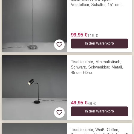
Verstellbar, Schalter, 151 cm
Höhe
99,95 €
119 €
In den Warenkorb
Tischleuchte, Minimalistisch,
Schwarz, Schwenkbar, Metall,
45 cm Höhe
49,95 €
69 €
In den Warenkorb
Tischleuchte, Weiß, Coffee,