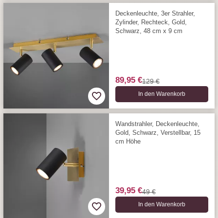
Deckenleuchte, 3er Strahler,
Zylinder, Rechteck, Gold,
Schwarz, 48 cm x 9 cm
89,95 €
129 €
In den Warenkorb
Wandstrahler, Deckenleuchte,
Gold, Schwarz, Verstellbar, 15
cm Höhe
39,95 €
49 €
In den Warenkorb