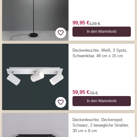
99,95 €
129 €
In den Warenkorb
Deckenleuchte, Weiß, 3 Spots,
Schwenkbar, 48 cm x 15 cm
59,95 €
79 €
In den Warenkorb
Deckenleuchte, Deckenspot,
Schwarz, 2 bewegliche Strahler,
30 cm x 9 cm