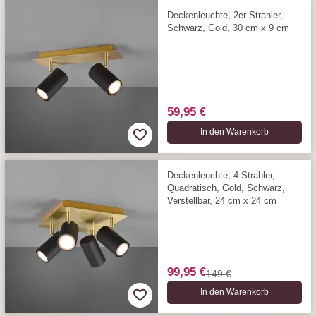
Deckenleuchte, 2er Strahler,
Schwarz, Gold, 30 cm x 9 cm
59,95 €
In den Warenkorb
Deckenleuchte, 4 Strahler,
Quadratisch, Gold, Schwarz,
Verstellbar, 24 cm x 24 cm
99,95 €
149 €
In den Warenkorb