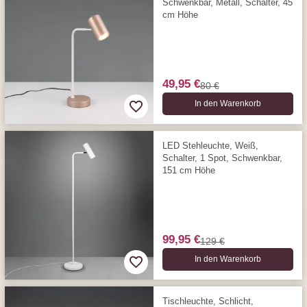
Schwenkbar, Metall, Schalter, 45
cm Höhe
49,95 €
80 €
In den Warenkorb
LED Stehleuchte, Weiß,
Schalter, 1 Spot, Schwenkbar,
151 cm Höhe
99,95 €
129 €
In den Warenkorb
Tischleuchte, Schlicht,