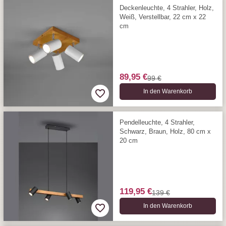
Deckenleuchte, 4 Strahler, Holz,
Weiß, Verstellbar, 22 cm x 22
cm
89,95 €
99 €
In den Warenkorb
Pendelleuchte, 4 Strahler,
Schwarz, Braun, Holz, 80 cm x
20 cm
119,95 €
139 €
In den Warenkorb