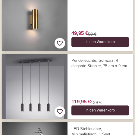
49,95 €
59 €
In den Warenkorb
Pendelleuchte, Schwarz, 4
elegante Strahler, 75 cm x 9 cm
119,95 €
139 €
In den Warenkorb
LED Stehleuchte,
Minimalistisch, 1 Spot,