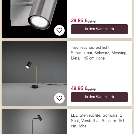
29,95 €
39 €
In den Warenkorb
Tischleuchte, Schlicht,
Schwenkbar, Schwarz, Messing,
Metall, 45 cm Höhe
49,95 €
59 €
In den Warenkorb
LED Stehleuchte, Schwarz, 1
Spot, Verstellbar, Schalter, 151
cm Höhe