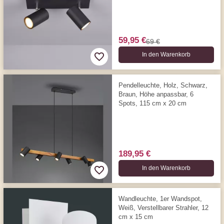
59,95 €
69 €
In den Warenkorb
Pendelleuchte, Holz, Schwarz,
Braun, Höhe anpassbar, 6
Spots, 115 cm x 20 cm
189,95 €
In den Warenkorb
Wandleuchte, 1er Wandspot,
Weiß, Verstellbarer Strahler, 12
cm x 15 cm