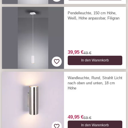
Pendelleuchte, 150 cm Höhe,
Weiß, Höhe anpassbar, Filigran
39,95 €
49 €
In den Warenkorb
Wandleuchte, Rund, Strahlt Licht
nach oben und unten, 18 cm
Höhe
49,95 €
59 €
In den Warenkorb