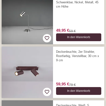
Schwenkbar, Nickel, Metall, 45
cm Höhe
49,95 €
59 €
In den Warenkorb
Deckenleuchte, 2er Strahler,
Rostfarbig, Verstellbar, 30 cm x
9 cm
59,95 €
79 €
In den Warenkorb
Deckenleuchte, Weiß, 5