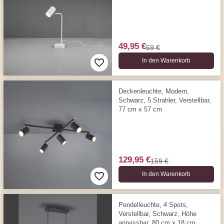
49,95 €
59 €
In den Warenkorb
Deckenleuchte, Modern,
Schwarz, 5 Strahler, Verstellbar,
77 cm x 57 cm
129,95 €
159 €
In den Warenkorb
Pendelleuchte, 4 Spots,
Verstellbar, Schwarz, Höhe
anpassbar, 80 cm x 18 cm