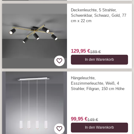
Deckenleuchte, 5 Strahler,
Schwenkbar, Schwarz, Gold, 77
cm x 22 cm
129,95 €
189 €
In den Warenkorb
Hängeleuchte,
Esszimmerleuchte, Weiß, 4
Strahler, Filigran, 150 cm Höhe
99,95 €
149 €
In den Warenkorb