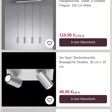
Hängeleuchte, Silber, 4 Strahler,
Filigran, 150 cm Höhe
119,95 €
139 €
In den Warenkorb
2er Spot, Deckenleuchte,
Bewegliche Strahler, 30 cm x 10
cm
49,95 €
59 €
In den Warenkorb