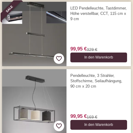
SALE
LED Pendelleuchte, Tastdimmer,
Höhe verstellbar, CCT, 115 cm x
9 cm
99,95 €
329 €
In den Warenkorb
Pendelleuchte, 3 Strahler,
Stoffschirme, Seilaufhängung,
90 cm x 20 cm
99,95 €
169 €
In den Warenkorb