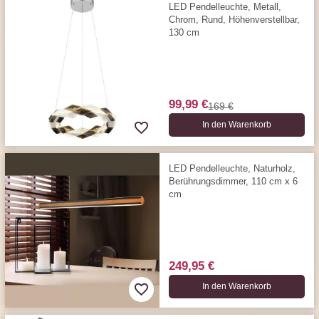
LED Pendelleuchte, Metall,
Chrom, Rund, Höhenverstellbar,
130 cm
99,99 €
169 €
In den Warenkorb
LED Pendelleuchte, Naturholz,
Berührungs­dimmer, 110 cm x 6
cm
249,95 €
In den Warenkorb