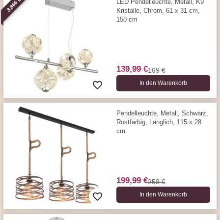
3.866 LM
LED Pendelleuchte, Metall, K9
Kristalle, Chrom, 61 x 31 cm,
150 cm
139,99 €
169 €
In den Warenkorb
Pendelleuchte, Metall, Schwarz,
Rostfarbig, Länglich, 115 x 28
cm
199,99 €
259 €
In den Warenkorb