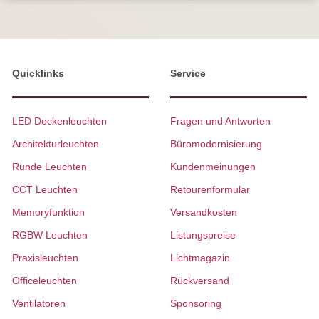
Quicklinks
Service
LED Deckenleuchten
Fragen und Antworten
Architekturleuchten
Büromodernisierung
Runde Leuchten
Kundenmeinungen
CCT Leuchten
Retourenformular
Memoryfunktion
Versandkosten
RGBW Leuchten
Listungspreise
Praxisleuchten
Lichtmagazin
Officeleuchten
Rückversand
Ventilatoren
Sponsoring