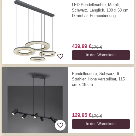
LED Pendelleuchte, Metall,
Schwarz, Länglich, 100 x 50 cm,
Dimmbar, Fernbedienung
439,99 €
579 €
In den Warenkorb
Pendelleuchte, Schwarz, 6
Strahler, Höhe verstellbar, 115
cm x 18 cm
129,95 €
179 €
In den Warenkorb