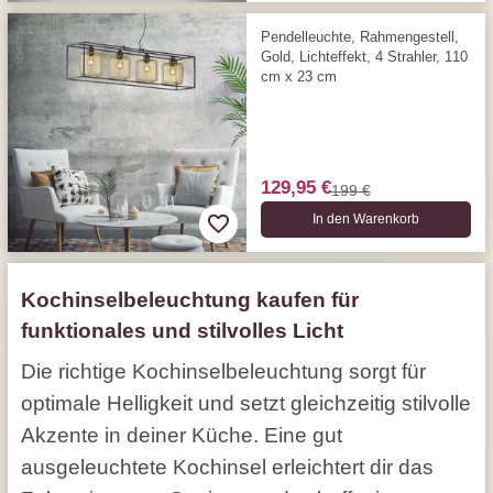
Pendelleuchte, Rahmengestell,
Gold, Lichteffekt, 4 Strahler, 110
cm x 23 cm
129,95 €
199 €
In den Warenkorb
Kochinselbeleuchtung kaufen für
funktionales und stilvolles Licht
Die richtige Kochinselbeleuchtung sorgt für
optimale Helligkeit und setzt gleichzeitig stilvolle
Akzente in deiner Küche. Eine gut
ausgeleuchtete Kochinsel erleichtert dir das