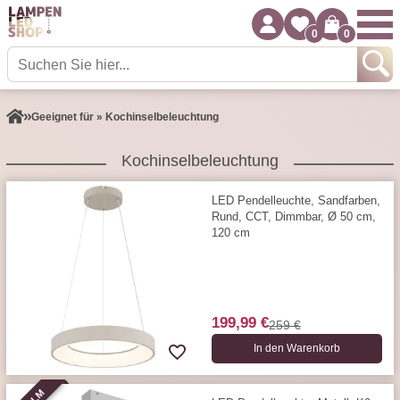
0
0
Geeignet für » Kochinselbeleuchtung
Kochinselbeleuchtung
LED Pendelleuchte, Sandfarben,
Rund, CCT, Dimmbar, Ø 50 cm,
120 cm
199,99 €
259 €
In den Warenkorb