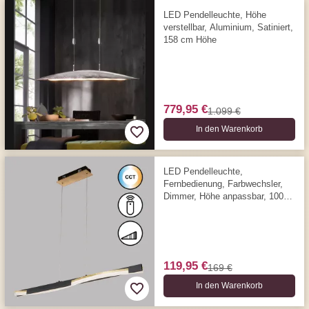
LED Pendelleuchte, Höhe
verstellbar, Aluminium, Satiniert,
158 cm Höhe
779,95 €
1.099 €
In den Warenkorb
LED Pendelleuchte,
Fernbedienung, Farbwechsler,
Dimmer, Höhe anpassbar, 100
cm x 9 cm
119,95 €
169 €
In den Warenkorb