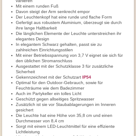
variieren
Mit einem runden Fuß
Davon steigt der Arm senkrecht empor
Der Leuchtenkopf hat eine runde und flache Form
Gefertigt aus robustem Aluminium, überzeugt sie durch
ihre lange Haltbarkeit
Die länglichen Elemente der Leuchte unterstreichen ihr
elegantes Design
In elegantem Schwarz gehalten, passt sie zu
zahlreichen Einrichtungsstilen
Mit einer Betriebsspannung von 3,7 V eignet sie sich für
den üblichen Stromanschluss
Ausgestattet mit der Schutzklasse 3 für zusätzliche
Sicherheit
Gekennzeichnet mit der Schutzart
IP54
Optimal für den Outdoor-Gebrauch, sowie für
Feuchträume wie dem Badezimmer
Auch im Partykeller ein tolles Licht
Geschützt gegen allseitiges Spritzwasser
Zusätzlich ist sie vor Staubablagerungen im Inneren
gesichert
Die Leuchte hat eine Höhe von 35,8 cm und einen
Durchmesser von 8,4 cm
Sorgt mit einem LED-Leuchtmittel für eine effiziente
Lichtleistung