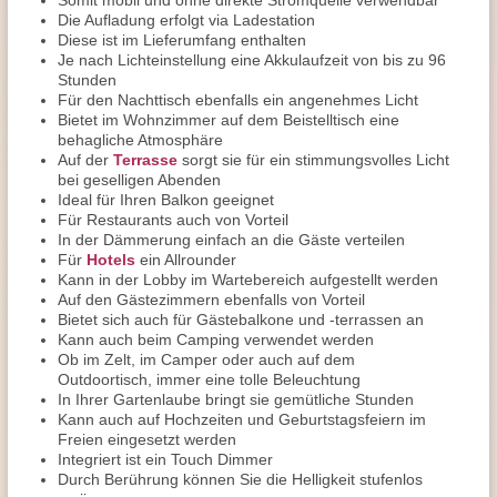
Somit mobil und ohne direkte Stromquelle verwendbar
Die Aufladung erfolgt via Ladestation
Diese ist im Lieferumfang enthalten
Je nach Lichteinstellung eine Akkulaufzeit von bis zu 96
Stunden
Für den Nachttisch ebenfalls ein angenehmes Licht
Bietet im Wohnzimmer auf dem Beistelltisch eine
behagliche Atmosphäre
Auf der
Terrasse
sorgt sie für ein stimmungsvolles Licht
bei geselligen Abenden
Ideal für Ihren Balkon geeignet
Für Restaurants auch von Vorteil
In der Dämmerung einfach an die Gäste verteilen
Für
Hotels
ein Allrounder
Kann in der Lobby im Wartebereich aufgestellt werden
Auf den Gästezimmern ebenfalls von Vorteil
Bietet sich auch für Gästebalkone und -terrassen an
Kann auch beim Camping verwendet werden
Ob im Zelt, im Camper oder auch auf dem
Outdoortisch, immer eine tolle Beleuchtung
In Ihrer Gartenlaube bringt sie gemütliche Stunden
Kann auch auf Hochzeiten und Geburtstagsfeiern im
Freien eingesetzt werden
Integriert ist ein Touch Dimmer
Durch Berührung können Sie die Helligkeit stufenlos