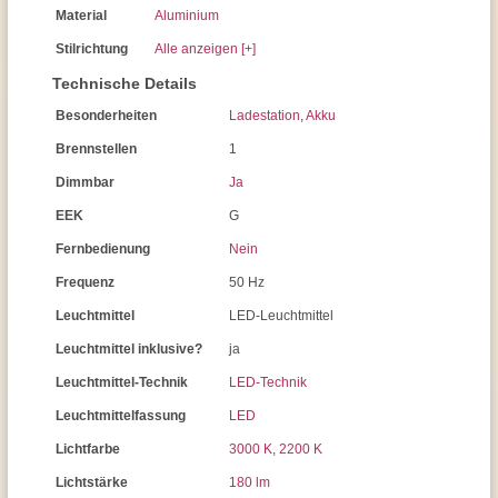
Material
Aluminium
Stilrichtung
Alle anzeigen [+]
Technische Details
Besonderheiten
Ladestation
,
Akku
Brennstellen
1
Dimmbar
Ja
EEK
G
Fernbedienung
Nein
Frequenz
50 Hz
Leuchtmittel
LED-Leuchtmittel
Leuchtmittel inklusive?
ja
Leuchtmittel-Technik
LED-Technik
Leuchtmittelfassung
LED
Lichtfarbe
3000 K
,
2200 K
Lichtstärke
180 lm