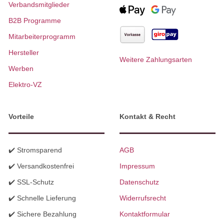
Verbandsmitglieder
B2B Programme
Mitarbeiterprogramm
Hersteller
Weitere Zahlungsarten
Werben
Elektro-VZ
Vorteile
Kontakt & Recht
✔️ Stromsparend
AGB
✔️ Versandkostenfrei
Impressum
✔️ SSL-Schutz
Datenschutz
✔️ Schnelle Lieferung
Widerrufsrecht
✔️ Sichere Bezahlung
Kontaktformular