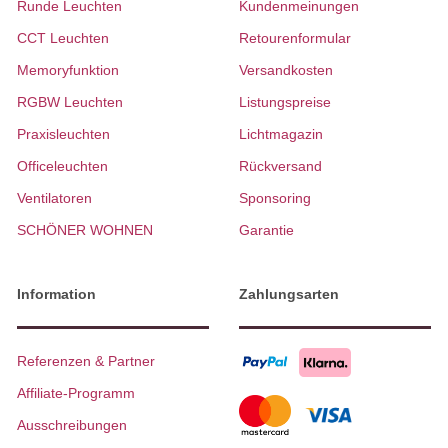
Runde Leuchten
Kundenmeinungen
CCT Leuchten
Retourenformular
Memoryfunktion
Versandkosten
RGBW Leuchten
Listungspreise
Praxisleuchten
Lichtmagazin
Officeleuchten
Rückversand
Ventilatoren
Sponsoring
SCHÖNER WOHNEN
Garantie
Information
Zahlungsarten
Referenzen & Partner
Affiliate-Programm
Ausschreibungen