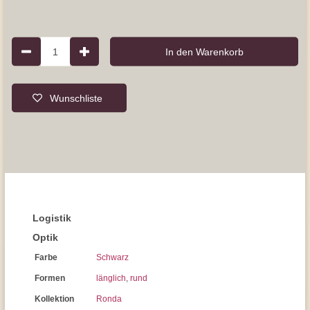
1
In den Warenkorb
Wunschliste
Logistik
Optik
Farbe
Schwarz
Formen
länglich
,
rund
Kollektion
Ronda