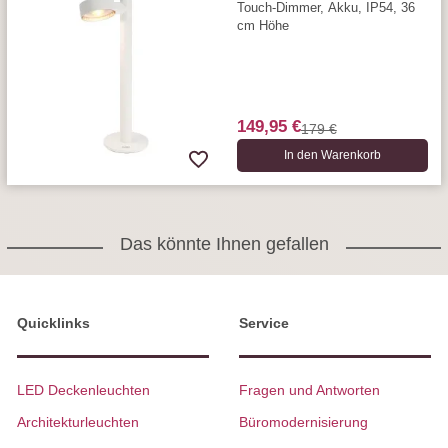
Touch-Dimmer, Akku, IP54, 36
cm Höhe
149,95 €
179 €
In den Warenkorb
Das könnte Ihnen gefallen
Quicklinks
Service
LED Deckenleuchten
Fragen und Antworten
Architekturleuchten
Büromodernisierung