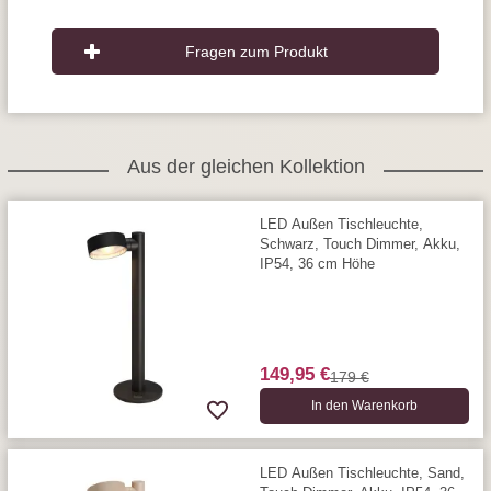
Fragen zum Produkt
Aus der gleichen Kollektion
LED Außen Tischleuchte,
Schwarz, Touch Dimmer, Akku,
IP54, 36 cm Höhe
149,95 €
179 €
In den Warenkorb
LED Außen Tischleuchte, Sand,