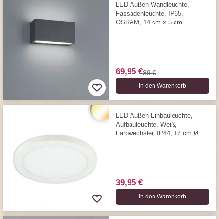
LED Außen Wandleuchte,
Fassadenleuchte, IP65,
OSRAM, 14 cm x 5 cm
69,95 €
89 €
In den Warenkorb
LED Außen Einbauleuchte,
Aufbauleuchte, Weiß,
Farbwechsler, IP44, 17 cm Ø
39,95 €
In den Warenkorb