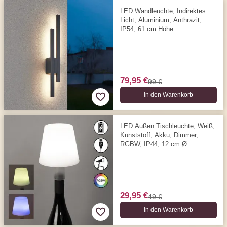
LED Wandleuchte, Indirektes
Licht, Aluminium, Anthrazit,
IP54, 61 cm Höhe
79,95 €
99 €
In den Warenkorb
LED Außen Tischleuchte, Weiß,
Kunststoff, Akku, Dimmer,
RGBW, IP44, 12 cm Ø
29,95 €
49 €
In den Warenkorb