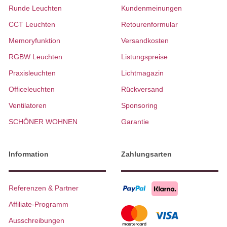
Runde Leuchten
Kundenmeinungen
CCT Leuchten
Retourenformular
Memoryfunktion
Versandkosten
RGBW Leuchten
Listungspreise
Praxisleuchten
Lichtmagazin
Officeleuchten
Rückversand
Ventilatoren
Sponsoring
SCHÖNER WOHNEN
Garantie
Information
Zahlungsarten
Referenzen & Partner
Affiliate-Programm
Ausschreibungen