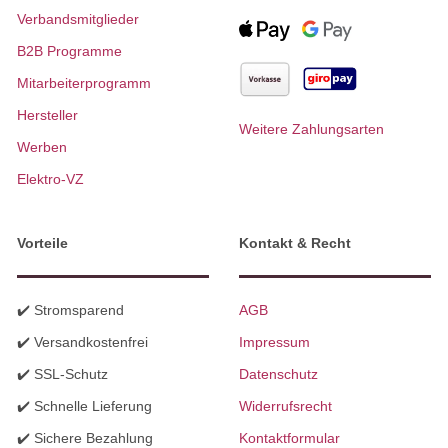
Verbandsmitglieder
B2B Programme
Mitarbeiterprogramm
Hersteller
Weitere Zahlungsarten
Werben
Elektro-VZ
Vorteile
Kontakt & Recht
✔️ Stromsparend
AGB
✔️ Versandkostenfrei
Impressum
✔️ SSL-Schutz
Datenschutz
✔️ Schnelle Lieferung
Widerrufsrecht
✔️ Sichere Bezahlung
Kontaktformular