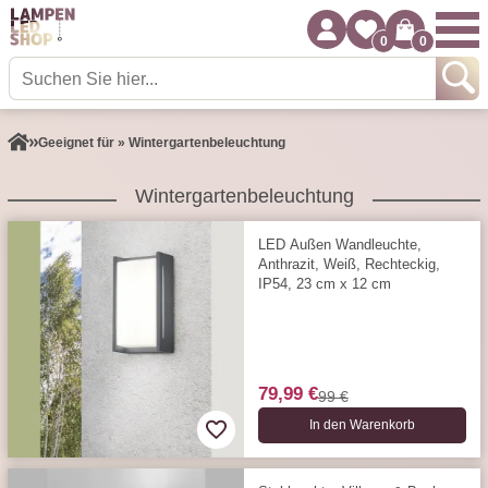
0
0
Geeignet für » Wintergartenbeleuchtung
Wintergartenbeleuchtung
LED Außen Wandleuchte,
Anthrazit, Weiß, Rechteckig,
IP54, 23 cm x 12 cm
79,99 €
99 €
In den Warenkorb