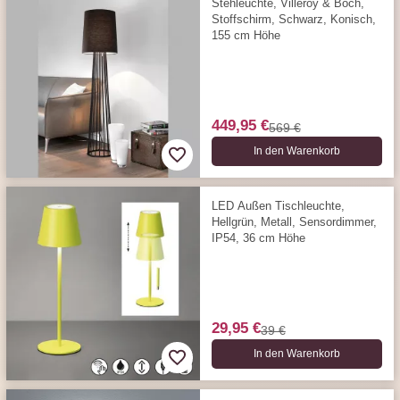
Stehleuchte, Villeroy & Boch,
Stoffschirm, Schwarz, Konisch,
155 cm Höhe
449,95 €
569 €
In den Warenkorb
LED Außen Tischleuchte,
Hellgrün, Metall, Sensordimmer,
IP54, 36 cm Höhe
29,95 €
39 €
In den Warenkorb