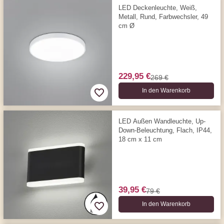
LED Deckenleuchte, Weiß,
Metall, Rund, Farbwechsler, 49
cm Ø
229,95 €
269 €
In den Warenkorb
LED Außen Wandleuchte, Up-
Down-Beleuchtung, Flach, IP44,
18 cm x 11 cm
39,95 €
79 €
In den Warenkorb