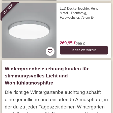
12.400 LM
LED Deckenleuchte, Rund,
Metall, Titanfarbig,
Farbwechsler, 75 cm Ø
269,95 €
299 €
In den Warenkorb
Wintergartenbeleuchtung kaufen für
stimmungsvolles Licht und
Wohlfühlatmosphäre
Die richtige Wintergartenbeleuchtung schafft
eine gemütliche und einladende Atmosphäre, in
der du zu jeder Tageszeit deinen Wintergarten