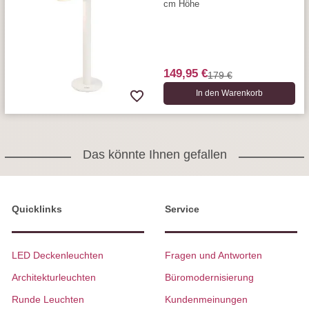
cm Höhe
149,95 €
179 €
In den Warenkorb
Das könnte Ihnen gefallen
Quicklinks
Service
LED Deckenleuchten
Fragen und Antworten
Architekturleuchten
Büromodernisierung
Runde Leuchten
Kundenmeinungen