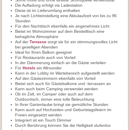
Somit mobil und ohne direkte Stromquelle verwendbar
Die Aufladung erfolgt via Ladestation
Diese ist im Lieferumfang enthalten
Je nach Lichteinstellung eine Akkulaufzeit von bis zu 96
Stunden
Für den Nachttisch ebenfalls ein angenehmes Licht
Bietet im Wohnzimmer auf dem Beistelltisch eine
behagliche Atmosphäre
Auf der
Terrasse
sorgt sie für ein stimmungsvolles Licht
bei geselligen Abenden
Ideal für Ihren Balkon geeignet
Für Restaurants auch von Vorteil
In der Dämmerung einfach an die Gäste verteilen
Für
Hotels
ein Allrounder
Kann in der Lobby im Wartebereich aufgestellt werden
Auf den Gästezimmern ebenfalls von Vorteil
Bietet sich auch für Gästebalkone und -terrassen an
Kann auch beim Camping verwendet werden
Ob im Zelt, im Camper oder auch auf dem
Outdoortisch, immer eine tolle Beleuchtung
In Ihrer Gartenlaube bringt sie gemütliche Stunden
Kann auch auf Hochzeiten und Geburtstagsfeiern im
Freien eingesetzt werden
Integriert ist ein Touch Dimmer
Durch Berührung können Sie die Helligkeit stufenlos