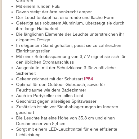
variieren
Mit einem runden Fuß
Davon steigt der Arm senkrecht empor
Der Leuchtenkopf hat eine runde und flache Form
Gefertigt aus robustem Aluminium, überzeugt sie durch
ihre lange Haltbarkeit
Die länglichen Elemente der Leuchte unterstreichen ihr
elegantes Design
In elegantem Sand gehalten, passt sie zu zahlreichen
Einrichtungsstilen
Mit einer Betriebsspannung von 3,7 V eignet sie sich für
den üblichen Stromanschluss
Ausgestattet mit der Schutzklasse 3 für zusätzliche
Sicherheit
Gekennzeichnet mit der Schutzart
IP54
Optimal für den Outdoor-Gebrauch, sowie für
Feuchträume wie dem Badezimmer
Auch im Partykeller ein tolles Licht
Geschützt gegen allseitiges Spritzwasser
Zusätzlich ist sie vor Staubablagerungen im Inneren
gesichert
Die Leuchte hat eine Höhe von 35,8 cm und einen
Durchmesser von 8,4 cm
Sorgt mit einem LED-Leuchtmittel für eine effiziente
Lichtleistung