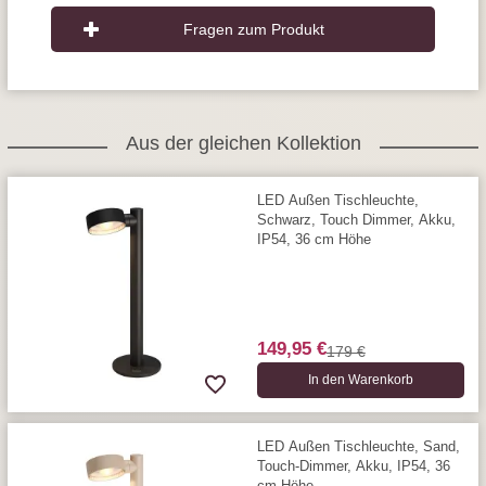
Fragen zum Produkt
Aus der gleichen Kollektion
LED Außen Tischleuchte,
Schwarz, Touch Dimmer, Akku,
IP54, 36 cm Höhe
149,95 €
179 €
In den Warenkorb
LED Außen Tischleuchte, Sand,
Touch-Dimmer, Akku, IP54, 36
cm Höhe