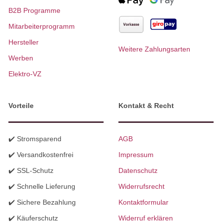
B2B Programme
Mitarbeiterprogramm
Hersteller
Weitere Zahlungsarten
Werben
Elektro-VZ
Vorteile
Kontakt & Recht
✔️ Stromsparend
AGB
✔️ Versandkostenfrei
Impressum
✔️ SSL-Schutz
Datenschutz
✔️ Schnelle Lieferung
Widerrufsrecht
✔️ Sichere Bezahlung
Kontaktformular
✔️ Käuferschutz
Widerruf erklären