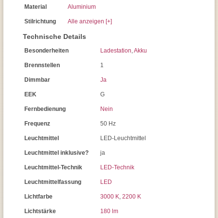
Material
Aluminium
Stilrichtung
Alle anzeigen [+]
Technische Details
Besonderheiten
Ladestation
,
Akku
Brennstellen
1
Dimmbar
Ja
EEK
G
Fernbedienung
Nein
Frequenz
50 Hz
Leuchtmittel
LED-Leuchtmittel
Leuchtmittel inklusive?
ja
Leuchtmittel-Technik
LED-Technik
Leuchtmittelfassung
LED
Lichtfarbe
3000 K
,
2200 K
Lichtstärke
180 lm