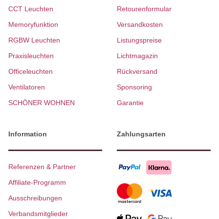
CCT Leuchten
Retourenformular
Memoryfunktion
Versandkosten
RGBW Leuchten
Listungspreise
Praxisleuchten
Lichtmagazin
Officeleuchten
Rückversand
Ventilatoren
Sponsoring
SCHÖNER WOHNEN
Garantie
Information
Zahlungsarten
Referenzen & Partner
Affiliate-Programm
Ausschreibungen
Verbandsmitglieder