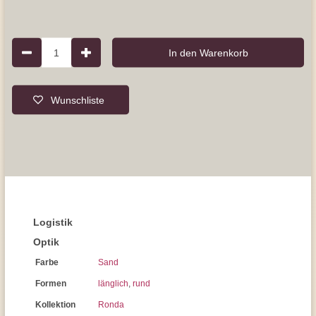
1
In den Warenkorb
Wunschliste
Logistik
Optik
Farbe
Sand
Formen
länglich
,
rund
Kollektion
Ronda