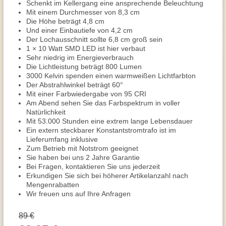
Schenkt im Kellergang eine ansprechende Beleuchtung
Mit einem Durchmesser von 8,3 cm
Die Höhe beträgt 4,8 cm
Und einer Einbautiefe von 4,2 cm
Der Lochausschnitt sollte 6,8 cm groß sein
1 × 10 Watt SMD LED ist hier verbaut
Sehr niedrig im Energieverbrauch
Die Lichtleistung beträgt 800 Lumen
3000 Kelvin spenden einen warmweißen Lichtfarbton
Der Abstrahlwinkel beträgt 60°
Mit einer Farbwiedergabe von 95 CRI
Am Abend sehen Sie das Farbspektrum in voller
Natürlichkeit
Mit 53.000 Stunden eine extrem lange Lebensdauer
Ein extern steckbarer Konstantstromtrafo ist im
Lieferumfang inklusive
Zum Betrieb mit Notstrom geeignet
Sie haben bei uns 2 Jahre Garantie
Bei Fragen, kontaktieren Sie uns jederzeit
Erkundigen Sie sich bei höherer Artikelanzahl nach
Mengenrabatten
Wir freuen uns auf Ihre Anfragen
89 €