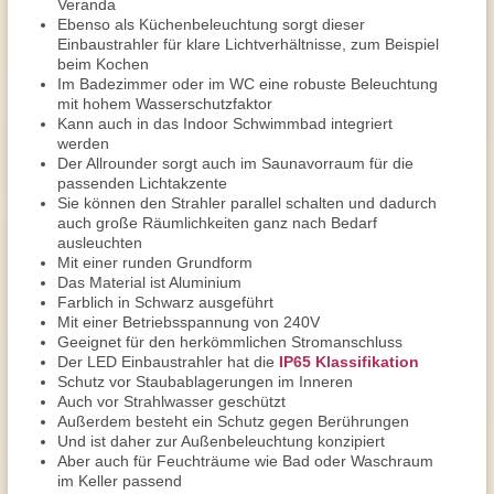
Veranda
Ebenso als Küchenbeleuchtung sorgt dieser
Einbaustrahler für klare Lichtverhältnisse, zum Beispiel
beim Kochen
Im Badezimmer oder im WC eine robuste Beleuchtung
mit hohem Wasserschutzfaktor
Kann auch in das Indoor Schwimmbad integriert
werden
Der Allrounder sorgt auch im Saunavorraum für die
passenden Lichtakzente
Sie können den Strahler parallel schalten und dadurch
auch große Räumlichkeiten ganz nach Bedarf
ausleuchten
Mit einer runden Grundform
Das Material ist Aluminium
Farblich in Schwarz ausgeführt
Mit einer Betriebsspannung von 240V
Geeignet für den herkömmlichen Stromanschluss
Der LED Einbaustrahler hat die
IP65 Klassifikation
Schutz vor Staubablagerungen im Inneren
Auch vor Strahlwasser geschützt
Außerdem besteht ein Schutz gegen Berührungen
Und ist daher zur Außenbeleuchtung konzipiert
Aber auch für Feuchträume wie Bad oder Waschraum
im Keller passend