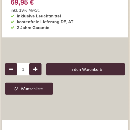
69,95 €
inkl. 19% MwSt.
inklusive Leuchtmittel
kostenfreie Lieferung DE, AT
2 Jahre Garantie
1
In den Warenkorb
Wunschliste