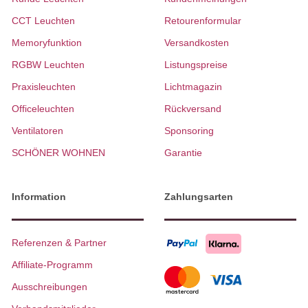
CCT Leuchten
Retourenformular
Memoryfunktion
Versandkosten
RGBW Leuchten
Listungspreise
Praxisleuchten
Lichtmagazin
Officeleuchten
Rückversand
Ventilatoren
Sponsoring
SCHÖNER WOHNEN
Garantie
Information
Zahlungsarten
Referenzen & Partner
Affiliate-Programm
Ausschreibungen