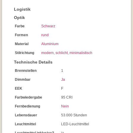
Logistik
Optik
Farbe
Schwarz
Formen
rund
Material
Aluminium
Stilrichtung
modern
,
schlicht
,
minimalistisch
Technische Details
Brennstellen
1
Dimmbar
Ja
EEK
F
Farbwiedergabe
95 CRI
Fernbedienung
Nein
Lebensdauer
53.000 Stunden
Leuchtmittel
LED-Leuchtmittel