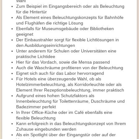
Wahl
Zum Beispiel im Eingangsbereich oder als Beleuchtung
für die Hintertür
Als Element eines Beleuchtungskonzepts für Bahnhöfe
und Flughäfen die richtige Lösung
Ebenfalls für Museumsgebäude oder Bibliotheken
geeignet
Der Einbaustrahler sorgt für flexible Lichtlösungen in
den Ausbildungseinrichtungen
Unter anderem für Schulen oder Universitäten eine
praktische Lichtidee
Hier für das Vordach, sowie die Mensa passend
Auch die Waschräume profitieren von der Beleuchtung
Eignet sich auch für das Labor hervorragend
Für Hotels eine überzeugende Wahl, ob als
Hotelzimmerbeleuchtung, als Korridorleuchte oder als
Element Ihrer Rezeptionsbeleuchtung, immer praktisch
Aufgrund eines hohen Schutzfaktors als
Innenbeleuchtung für Toilettenräume, Duschräume und
Badezimmer perfekt
In Ihrer Office-Küche oder im Café ebenfalls eine
flexible Beleuchtung
Kann erfolgreich in das Beleuchtungskonzept von Ihrem
Zuhause eingebunden werden
Als ein Spotlight über der Eingangstür oder auf der