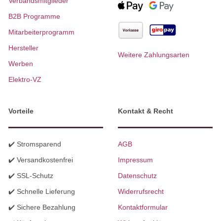
Verbandsmitglieder
B2B Programme
Mitarbeiterprogramm
Hersteller
Weitere Zahlungsarten
Werben
Elektro-VZ
Vorteile
Kontakt & Recht
✔️ Stromsparend
AGB
✔️ Versandkostenfrei
Impressum
✔️ SSL-Schutz
Datenschutz
✔️ Schnelle Lieferung
Widerrufsrecht
✔️ Sichere Bezahlung
Kontaktformular