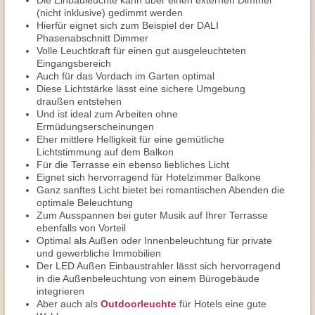
Die Einbauleuchte kann über einen externen Dimmer
(nicht inklusive) gedimmt werden
Hierfür eignet sich zum Beispiel der DALI
Phasenabschnitt Dimmer
Volle Leuchtkraft für einen gut ausgeleuchteten
Eingangsbereich
Auch für das Vordach im Garten optimal
Diese Lichtstärke lässt eine sichere Umgebung
draußen entstehen
Und ist ideal zum Arbeiten ohne
Ermüdungserscheinungen
Eher mittlere Helligkeit für eine gemütliche
Lichtstimmung auf dem Balkon
Für die Terrasse ein ebenso liebliches Licht
Eignet sich hervorragend für Hotelzimmer Balkone
Ganz sanftes Licht bietet bei romantischen Abenden die
optimale Beleuchtung
Zum Ausspannen bei guter Musik auf Ihrer Terrasse
ebenfalls von Vorteil
Optimal als Außen oder Innenbeleuchtung für private
und gewerbliche Immobilien
Der LED Außen Einbaustrahler lässt sich hervorragend
in die Außenbeleuchtung von einem Bürogebäude
integrieren
Aber auch als
Outdoorleuchte
für Hotels eine gute