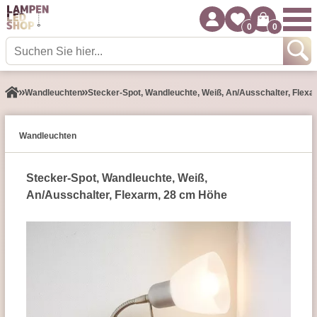
0
0
Wand­leuchten
Stecker-Spot, Wandleuchte, Weiß, An/Ausschalter, Flex
Wand­leuchten
Stecker-Spot, Wandleuchte, Weiß,
An/Ausschalter, Flexarm, 28 cm Höhe