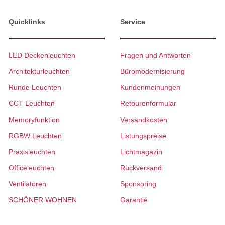
Quicklinks
Service
LED Deckenleuchten
Fragen und Antworten
Architekturleuchten
Büromodernisierung
Runde Leuchten
Kundenmeinungen
CCT Leuchten
Retourenformular
Memoryfunktion
Versandkosten
RGBW Leuchten
Listungspreise
Praxisleuchten
Lichtmagazin
Officeleuchten
Rückversand
Ventilatoren
Sponsoring
SCHÖNER WOHNEN
Garantie