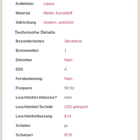
Kollektion
Ligara
Material
Metall
,
Kunststoff
Stilrichtung
modern
,
wohnlich
Technische Details
Besonderheiten
Steckdose
Brennstellen
1
Dimmbar
Nein
EEK
A
Fernbedienung
Nein
Frequenz
50 Hz
Leuchtmittel inklusive?
nein
Leuchtmittel-Technik
LED geeignet
Leuchtmittelfassung
E14
Schalter
ja
Schutzart
IP20