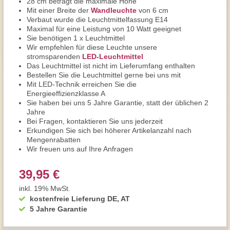
28 cm beträgt die maximale Höhe
Mit einer Breite der
Wandleuchte
von 6 cm
Verbaut wurde die Leuchtmittelfassung E14
Maximal für eine Leistung von 10 Watt geeignet
Sie benötigen 1 x Leuchtmittel
Wir empfehlen für diese Leuchte unsere
stromsparenden
LED-Leuchtmittel
Das Leuchtmittel ist nicht im Lieferumfang enthalten
Bestellen Sie die Leuchtmittel gerne bei uns mit
Mit LED-Technik erreichen Sie die
Energieeffizienzklasse A
Sie haben bei uns 5 Jahre Garantie, statt der üblichen 2
Jahre
Bei Fragen, kontaktieren Sie uns jederzeit
Erkundigen Sie sich bei höherer Artikelanzahl nach
Mengenrabatten
Wir freuen uns auf Ihre Anfragen
39,95 €
inkl. 19% MwSt.
kostenfreie Lieferung DE, AT
5 Jahre Garantie