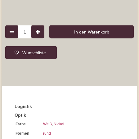
1
In den Warenkorb
Wunschliste
Logistik
Optik
Farbe
Weiß
,
Nickel
Formen
rund