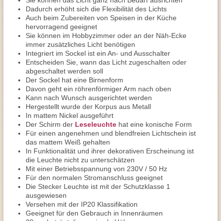
Sie können das Licht ganz nach Bedarf ausrichten
Dadurch erhöht sich die Flexibilität des Lichts
Auch beim Zubereiten von Speisen in der Küche
hervorragend geeignet
Sie können im Hobbyzimmer oder an der Näh-Ecke
immer zusätzliches Licht benötigen
Integriert im Sockel ist ein An- und Ausschalter
Entscheiden Sie, wann das Licht zugeschalten oder
abgeschaltet werden soll
Der Sockel hat eine Birnenform
Davon geht ein röhrenförmiger Arm nach oben
Kann nach Wunsch ausgerichtet werden
Hergestellt wurde der Korpus aus Metall
In mattem Nickel ausgeführt
Der Schirm der
Leseleuchte
hat eine konische Form
Für einen angenehmen und blendfreien Lichtschein ist
das mattem Weiß gehalten
In Funktionalität und ihrer dekorativen Erscheinung ist
die Leuchte nicht zu unterschätzen
Mit einer Betriebsspannung von 230V / 50 Hz
Für den normalen Stromanschluss geeignet
Die Stecker Leuchte ist mit der Schutzklasse 1
ausgewiesen
Versehen mit der IP20 Klassifikation
Geeignet für den Gebrauch in Innenräumen