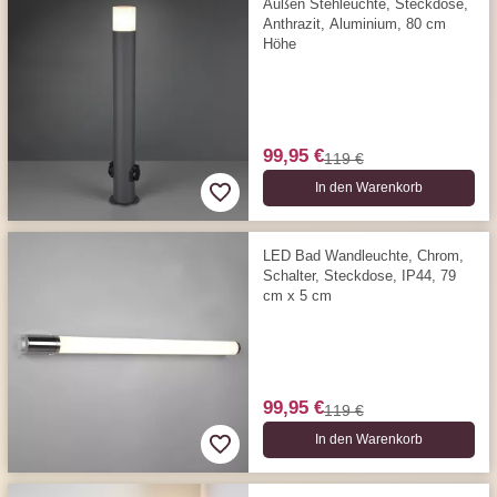
Außen Stehleuchte, Steckdose,
Anthrazit, Aluminium, 80 cm
Höhe
99,95 €
119 €
In den Warenkorb
LED Bad Wandleuchte, Chrom,
Schalter, Steckdose, IP44, 79
cm x 5 cm
99,95 €
119 €
In den Warenkorb