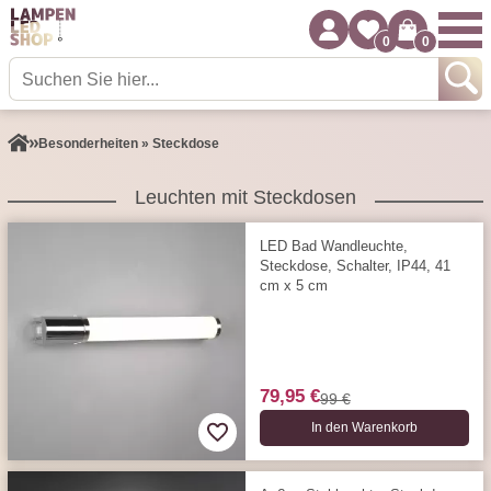
0
0
Besonderheiten » Steckdose
Leuchten mit Steckdosen
LED Bad Wandleuchte,
Steckdose, Schalter, IP44, 41
cm x 5 cm
79,95 €
99 €
In den Warenkorb