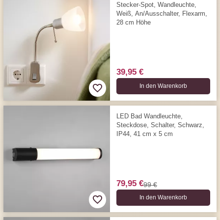
Stecker-Spot, Wandleuchte,
Weiß, An/Ausschalter, Flexarm,
28 cm Höhe
39,95 €
In den Warenkorb
LED Bad Wandleuchte,
Steckdose, Schalter, Schwarz,
IP44, 41 cm x 5 cm
79,95 €
99 €
In den Warenkorb