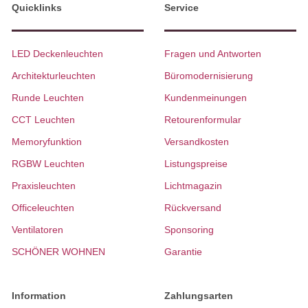
Quicklinks
Service
LED Deckenleuchten
Fragen und Antworten
Architekturleuchten
Büromodernisierung
Runde Leuchten
Kundenmeinungen
CCT Leuchten
Retourenformular
Memoryfunktion
Versandkosten
RGBW Leuchten
Listungspreise
Praxisleuchten
Lichtmagazin
Officeleuchten
Rückversand
Ventilatoren
Sponsoring
SCHÖNER WOHNEN
Garantie
Information
Zahlungsarten