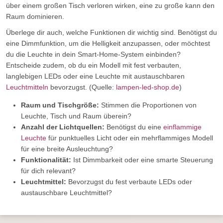
über einem großen Tisch verloren wirken, eine zu große kann den
Raum dominieren.
Überlege dir auch, welche Funktionen dir wichtig sind. Benötigst du
eine Dimmfunktion, um die Helligkeit anzupassen, oder möchtest
du die Leuchte in dein Smart-Home-System einbinden?
Entscheide zudem, ob du ein Modell mit fest verbauten,
langlebigen LEDs oder eine Leuchte mit austauschbaren
Leuchtmitteln
bevorzugst. (Quelle:
lampen-led-shop.de
)
Raum und Tischgröße:
Stimmen die Proportionen von
Leuchte, Tisch und Raum überein?
Anzahl der Lichtquellen:
Benötigst du eine
einflammige
Leuchte
für punktuelles Licht oder ein mehrflammiges Modell
für eine breite Ausleuchtung?
Funktionalität:
Ist Dimmbarkeit oder eine smarte Steuerung
für dich relevant?
Leuchtmittel:
Bevorzugst du fest verbaute LEDs oder
austauschbare Leuchtmittel?