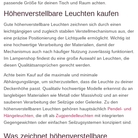
passende Größe für deinen Tisch und Raum achten.
Höhenverstellbare Leuchten kaufen
Gute höhenverstellbare Leuchten zeichnen sich durch einen
leichtgängigen und zugleich stabilen Verstellmechanismus aus, der
eine präzise Positionierung der Lichtquelle ermöglicht. Wichtig ist
eine hochwertige Verarbeitung der Materialien, damit der
Mechanismus auch nach häufiger Nutzung zuverlässig funktioniert.
Im Lampenshop findest du eine große Auswahl an Leuchten, die
diesen Qualitätsansprüchen gerecht werden.
Achte beim Kauf auf die maximale und minimale
Abhängungslänge, um sicherzustellen, dass die Leuchte zu deiner
Deckenhöhe passt. Qualitativ hochwertige Modelle erkennst du an
langlebigen Materialien wie Metall oder Massivholz und an einer
sauberen Verarbeitung der Seilzüge oder Gelenke. Zu den
höhenverstellbaren Leuchten gehören hauptsächlich
Pendel- und
Hängeleuchten
, die oft als
Zugpendelleuchten
mit integrierten
Gegengewichten oder einfachen Seilzugsystemen konzipiert sind.
Was zeichnet höhenverstellbare