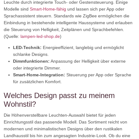
Leuchte durch integrierte Touch- oder Gestensteuerung. Einige
Modelle sind
Smart-Home-fähig
und lassen sich per App oder
Sprachassistent steuern. Standards wie ZigBee ermöglichen die
Einbindung in bestehende intelligente Haussysteme und erlauben
die Steuerung von Helligkeit, Zeitplänen und Sprachbefehlen.
(Quelle:
lampen-led-shop.de
)
LED-Technik:
Energieeffizient, langlebig und ermöglicht
schlanke Designs.
Dimmfunktionen:
Anpassung der Helligkeit über externe
oder integrierte Dimmer.
Smart-Home-Integration:
Steuerung per App oder Sprache
für zusätzlichen Komfort.
Welches Design passt zu meinem
Wohnstil?
Die Höhenverstellbare Leuchten-Auswahl bietet für jeden
Einrichtungsstil das passende Modell. Das Sortiment reicht von
modernen und minimalistischen Designs über den rustikalen
Landhausstil bis hin zum angesagten Industrie-Look. Ob du eine