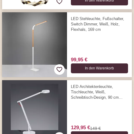
In den Warenkorb
LED Stehleuchte, Fußschalter,
Switch Dimmer, Weiß, Holz,
Flexhals, 169 cm
99,95 €
In den Warenkorb
LED Architektenleuchte,
Tischleuchte, Weiß,
Schreibtisch-Design, 90 cm
Höhe
129,95 €
149 €