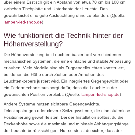
über einem Esstisch gilt ein Abstand von etwa 70 cm bis 100 cm
zwischen Tischplatte und Unterkante der Leuchte. Das
gewährleistet eine gute Ausleuchtung ohne zu blenden. (Quelle:
lampen-led-shop.de
)
Wie funktioniert die Technik hinter der
Höhenverstellung?
Die Höhenverstellung bei Leuchten basiert auf verschiedenen
mechanischen Systemen, die eine einfache und stabile Anpassung
erlauben. Viele Modelle sind als Zugpendelleuchten konstruiert,
bei denen die Höhe durch Ziehen oder Anheben des
Leuchtenkörpers justiert wird. Ein integriertes Gegengewicht oder
ein Federmechanismus sorgt dafür, dass die Leuchte in der
gewünschten Position verbleibt. (Quelle:
lampen-led-shop.de
)
Andere Systeme nutzen sichtbare Gegengewichte,
Teleskopstangen oder clevere Seilzugsysteme, die eine stufenlose
Positionierung gewährleisten. Bei der Installation solltest du die
Deckenhöhe sowie die maximale und minimale Abhängungslänge
der Leuchte berücksichtigen. Nur so stellst du sicher, dass der