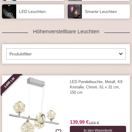
LED Leuchten
Smarte Leuchten
Höhenverstellbare Leuchten
Produktfilter
3.866 LM
LED Pendelleuchte, Metall, K9
Kristalle, Chrom, 61 x 31 cm,
150 cm
139,99 €
169 €
In den Warenkorb