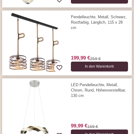
Pendelleuchte, Metall, Schwarz,
Rostfarbig, Länglich, 115 x 28
cm
199,99 €
259 €
In den Warenkorb
LED Pendelleuchte, Metall,
Chrom, Rund, Höhenverstellbar,
130 cm
99,99 €
169 €