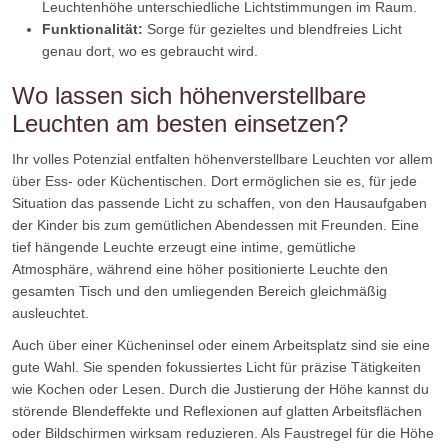
Leuchtenhöhe unterschiedliche Lichtstimmungen im Raum.
Funktionalität:
Sorge für gezieltes und blendfreies Licht
genau dort, wo es gebraucht wird.
Wo lassen sich höhenverstellbare
Leuchten am besten einsetzen?
Ihr volles Potenzial entfalten höhenverstellbare Leuchten vor allem
über Ess- oder Küchentischen. Dort ermöglichen sie es, für jede
Situation das passende Licht zu schaffen, von den Hausaufgaben
der Kinder bis zum gemütlichen Abendessen mit Freunden. Eine
tief hängende Leuchte erzeugt eine intime, gemütliche
Atmosphäre, während eine höher positionierte Leuchte den
gesamten Tisch und den umliegenden Bereich gleichmäßig
ausleuchtet.
Auch über einer Kücheninsel oder einem Arbeitsplatz sind sie eine
gute Wahl. Sie spenden fokussiertes Licht für präzise Tätigkeiten
wie Kochen oder Lesen. Durch die Justierung der Höhe kannst du
störende Blendeffekte und Reflexionen auf glatten Arbeitsflächen
oder Bildschirmen wirksam reduzieren. Als Faustregel für die Höhe