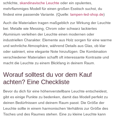
schlichte,
skandinavische Leuchte
oder ein opulentes,
mehrflammiges Modell für einen großen Esstisch suchst, du
findest eine passende Variante. (Quelle:
lampen-led-shop.de
)
Auch die Materialien tragen maßgeblich zur Wirkung der Leuchte
bei. Metalle wie Messing, Chrom oder schwarz lackiertes
Aluminium verleihen der Leuchte einen modernen oder
industriellen Charakter. Elemente aus Holz sorgen für eine warme
und wohnliche Atmosphäre, während Details aus Glas, ob klar
oder satiniert, eine elegante Note hinzufügen. Die Kombination
verschiedener Materialien schafft oft interessante Kontraste und
macht die Leuchte zu einem Blickfang in deinem Raum.
Worauf solltest du vor dem Kauf
achten? Eine Checkliste
Bevor du dich für eine höhenverstellbare Leuchte entscheidest,
gibt es einige Punkte zu bedenken, damit das Modell perfekt zu
deinen Bedürfnissen und deinem Raum passt. Die Größe der
Leuchte sollte in einem harmonischen Verhältnis zur Größe des
Tisches und des Raumes stehen. Eine zu kleine Leuchte kann