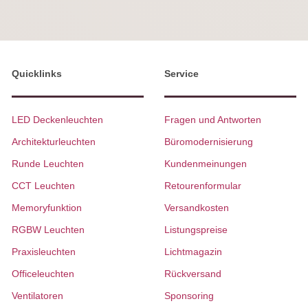
Quicklinks
Service
LED Deckenleuchten
Fragen und Antworten
Architekturleuchten
Büromodernisierung
Runde Leuchten
Kundenmeinungen
CCT Leuchten
Retourenformular
Memoryfunktion
Versandkosten
RGBW Leuchten
Listungspreise
Praxisleuchten
Lichtmagazin
Officeleuchten
Rückversand
Ventilatoren
Sponsoring