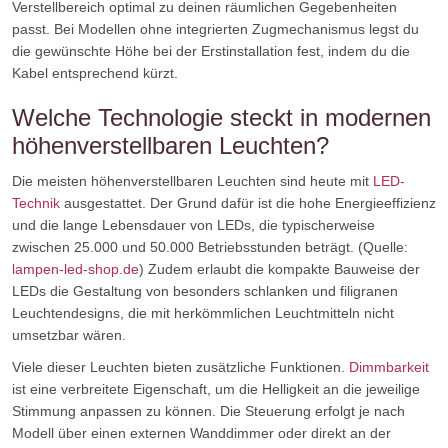
Verstellbereich optimal zu deinen räumlichen Gegebenheiten
passt. Bei Modellen ohne integrierten Zugmechanismus legst du
die gewünschte Höhe bei der Erstinstallation fest, indem du die
Kabel entsprechend kürzt.
Welche Technologie steckt in modernen
höhenverstellbaren Leuchten?
Die meisten höhenverstellbaren Leuchten sind heute mit
LED-
Technik
ausgestattet. Der Grund dafür ist die hohe Energieeffizienz
und die lange Lebensdauer von LEDs, die typischerweise
zwischen 25.000 und 50.000 Betriebsstunden beträgt. (Quelle:
lampen-led-shop.de
) Zudem erlaubt die kompakte Bauweise der
LEDs die Gestaltung von besonders schlanken und filigranen
Leuchtendesigns, die mit herkömmlichen Leuchtmitteln nicht
umsetzbar wären.
Viele dieser Leuchten bieten zusätzliche Funktionen.
Dimmbarkeit
ist eine verbreitete Eigenschaft, um die Helligkeit an die jeweilige
Stimmung anpassen zu können. Die Steuerung erfolgt je nach
Modell über einen externen Wanddimmer oder direkt an der