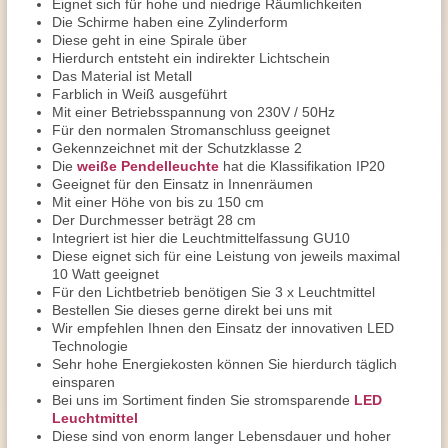
Eignet sich für hohe und niedrige Räumlichkeiten
Die Schirme haben eine Zylinderform
Diese geht in eine Spirale über
Hierdurch entsteht ein indirekter Lichtschein
Das Material ist Metall
Farblich in Weiß ausgeführt
Mit einer Betriebsspannung von 230V / 50Hz
Für den normalen Stromanschluss geeignet
Gekennzeichnet mit der Schutzklasse 2
Die
weiße Pendelleuchte
hat die Klassifikation IP20
Geeignet für den Einsatz in Innenräumen
Mit einer Höhe von bis zu 150 cm
Der Durchmesser beträgt 28 cm
Integriert ist hier die Leuchtmittelfassung GU10
Diese eignet sich für eine Leistung von jeweils maximal
10 Watt geeignet
Für den Lichtbetrieb benötigen Sie 3 x Leuchtmittel
Bestellen Sie dieses gerne direkt bei uns mit
Wir empfehlen Ihnen den Einsatz der innovativen LED
Technologie
Sehr hohe Energiekosten können Sie hierdurch täglich
einsparen
Bei uns im Sortiment finden Sie stromsparende
LED
Leuchtmittel
Diese sind von enorm langer Lebensdauer und hoher