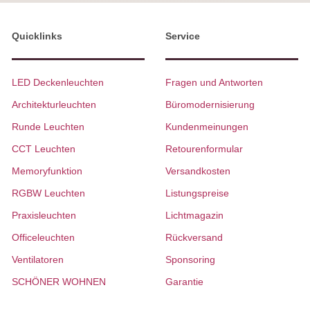
Quicklinks
Service
LED Deckenleuchten
Fragen und Antworten
Architekturleuchten
Büromodernisierung
Runde Leuchten
Kundenmeinungen
CCT Leuchten
Retourenformular
Memoryfunktion
Versandkosten
RGBW Leuchten
Listungspreise
Praxisleuchten
Lichtmagazin
Officeleuchten
Rückversand
Ventilatoren
Sponsoring
SCHÖNER WOHNEN
Garantie