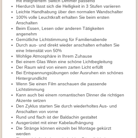
mit integriertem Switch Dimmer passend
Hierdurch lässt sich die Helligkeit in 3 Stufen variieren
Leichte Handhabung über den normalen Wandschalter
100% volle Leuchtkraft erhalten Sie beim ersten
Anschalten
Beim Essen, Lesen oder anderen Tätigkeiten
angenehm
Gemütliche Lichtstimmung für Familienabende
Durch aus- und direkt wieder anschalten erhalten Sie
eine Intensität von 50%
Wohlige Atmosphäre in Ihrem Zuhause
Bei einem Glas Wein eine schöne Lichtbegleitung
Der Raum wird von einem zarten Licht erfüllt
Bei Entspannungsübungen oder Ausruhen ein schönes
Hintergrundlicht
Wenn Sie einen Film anschauen die passende
Lichtstimmung
Kann auch bei einem romantischen Dinner die richtigen
Akzente setzen
Den Zyklus starten Sie durch wiederholtes Aus- und
Anschalten von vorne
Rund und flach ist der Baldachin gestaltet
Ausgerüstet mit einer Kabelaufhängung
Die Stränge können einzeln bei Montage gekürzt
werden