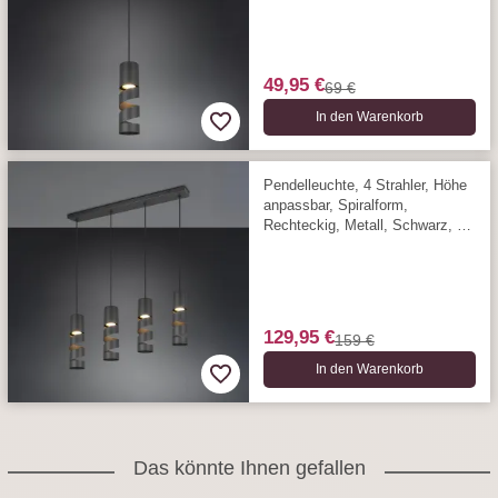
49,95 €
69 €
In den Warenkorb
Pendelleuchte, 4 Strahler, Höhe
anpassbar, Spiralform,
Rechteckig, Metall, Schwarz, 80
cm x 9 cm
129,95 €
159 €
In den Warenkorb
Das könnte Ihnen gefallen