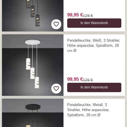
99,95 €
129 €
In den Warenkorb
Pendelleuchte, Weiß, 3 Strahler,
Höhe anpassbar, Spiralform, 28
cm Ø
99,95 €
129 €
In den Warenkorb
Pendelleuchte, Metall, 3
Strahler, Höhe anpassbar,
Spiralform, 28 cm Ø