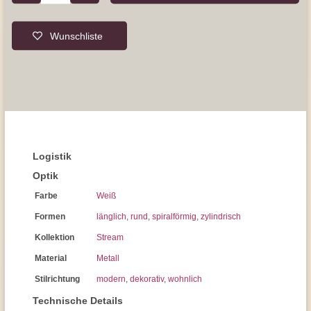
Wunschliste
Logistik
Optik
Farbe
Weiß
Formen
länglich
,
rund
,
spiralförmig
,
zylindrisch
Kollektion
Stream
Material
Metall
Stilrichtung
modern
,
dekorativ
,
wohnlich
Technische Details