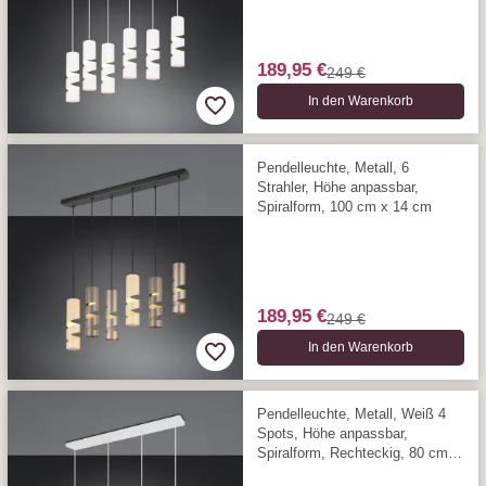
189,95 €
249 €
In den Warenkorb
Pendelleuchte, Metall, 6
Strahler, Höhe anpassbar,
Spiralform, 100 cm x 14 cm
189,95 €
249 €
In den Warenkorb
Pendelleuchte, Metall, Weiß 4
Spots, Höhe anpassbar,
Spiralform, Rechteckig, 80 cm x
9 cm