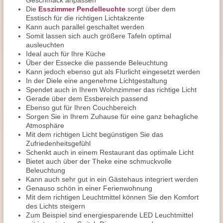
Geschmack anpassen
Die
Esszimmer Pendelleuchte
sorgt über dem
Esstisch für die richtigen Lichtakzente
Kann auch parallel geschaltet werden
Somit lassen sich auch größere Tafeln optimal
ausleuchten
Ideal auch für Ihre Küche
Über der Essecke die passende Beleuchtung
Kann jedoch ebenso gut als Flurlicht eingesetzt werden
In der Diele eine angenehme Lichtgestaltung
Spendet auch in Ihrem Wohnzimmer das richtige Licht
Gerade über dem Essbereich passend
Ebenso gut für Ihren Couchbereich
Sorgen Sie in Ihrem Zuhause für eine ganz behagliche
Atmosphäre
Mit dem richtigen Licht begünstigen Sie das
Zufriedenheitsgefühl
Schenkt auch in einem Restaurant das optimale Licht
Bietet auch über der Theke eine schmuckvolle
Beleuchtung
Kann auch sehr gut in ein Gästehaus integriert werden
Genauso schön in einer Ferienwohnung
Mit dem richtigen Leuchtmittel können Sie den Komfort
des Lichts steigern
Zum Beispiel sind energiesparende LED Leuchtmittel