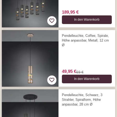
189,95 €
In den Warenkorb
Pendelleuchte, Coffee, Spirale,
Höhe anpassbar, Metall, 12 cm
Ø
49,95 €
69 €
In den Warenkorb
Pendelleuchte, Schwarz, 3
Strahler, Spiralform, Höhe
anpassbar, 28 cm Ø