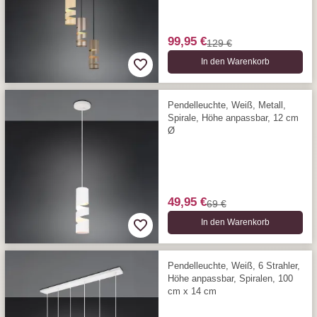
99,95 €
129 €
In den Warenkorb
Pendelleuchte, Weiß, Metall,
Spirale, Höhe anpassbar, 12 cm
Ø
49,95 €
69 €
In den Warenkorb
Pendelleuchte, Weiß, 6 Strahler,
Höhe anpassbar, Spiralen, 100
cm x 14 cm