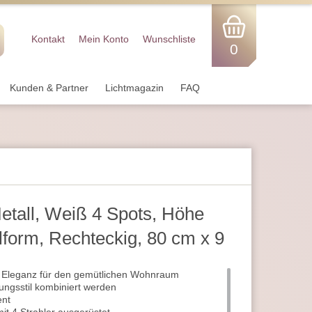
Kontakt
Mein Konto
Wunschliste
0
Kunden & Partner
Lichtmagazin
FAQ
etall, Weiß 4 Spots, Höhe
lform, Rechteckig, 80 cm x 9
er Eleganz für den gemütlichen Wohnraum
tungsstil kombiniert werden
ent