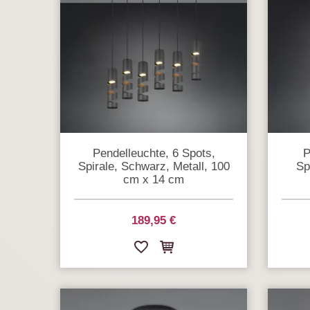
Pendelleuchte, 6 Spots,
P
Spirale, Schwarz, Metall, 100
Sp
cm x 14 cm
189,95 €