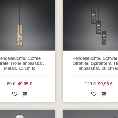
endelleuchte, Coffee,
Pendelleuchte, Schwar
irale, Höhe anpassbar,
Strahler, Spiralform, 
Metall, 12 cm Ø
anpassbar, 28 cm 
69 €
49,95 €
129 €
99,95 €