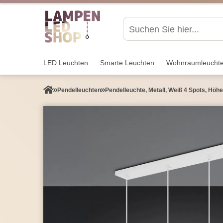
LED Leuchten
Smarte Leuchten
Wohnraum­leucht
Pendel­leuchten
Pendelleuchte, Metall, Weiß 4 Spots, Höh