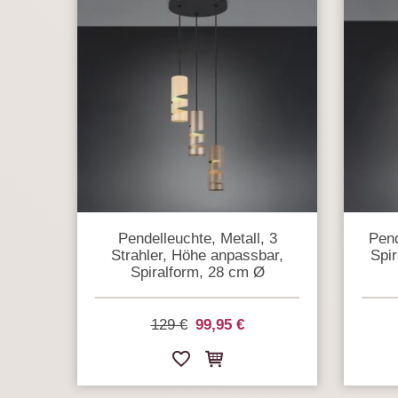
Pendelleuchte, Metall, 3
Pend
Strahler, Höhe anpassbar,
Spir
Spiralform, 28 cm Ø
129 €
99,95 €