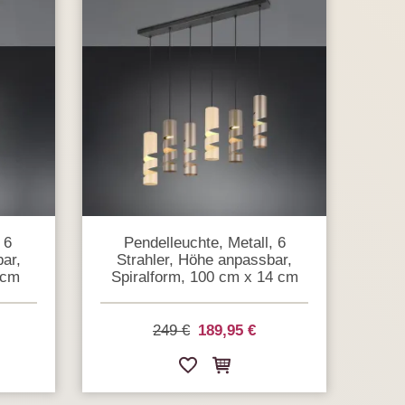
 6
Pendelleuchte, Metall, 6
ar,
Strahler, Höhe anpassbar,
 cm
Spiralform, 100 cm x 14 cm
249 €
189,95 €