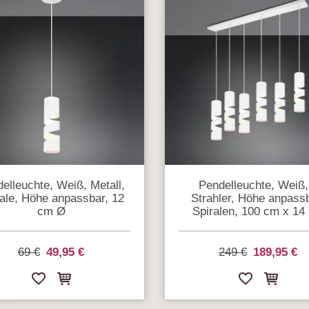
elleuchte, Weiß, Metall,
Pendelleuchte, Weiß,
ale, Höhe anpassbar, 12
Strahler, Höhe anpassb
cm Ø
Spiralen, 100 cm x 14
69 €
49,95 €
249 €
189,95 €