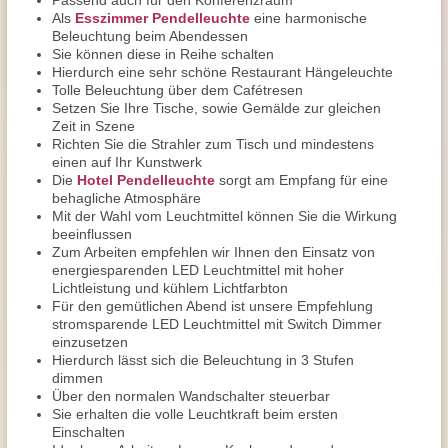
Passend auch für den Konferenzraum
Als
Esszimmer Pendelleuchte
eine harmonische
Beleuchtung beim Abendessen
Sie können diese in Reihe schalten
Hierdurch eine sehr schöne Restaurant Hängeleuchte
Tolle Beleuchtung über dem Cafétresen
Setzen Sie Ihre Tische, sowie Gemälde zur gleichen
Zeit in Szene
Richten Sie die Strahler zum Tisch und mindestens
einen auf Ihr Kunstwerk
Die
Hotel Pendelleuchte
sorgt am Empfang für eine
behagliche Atmosphäre
Mit der Wahl vom Leuchtmittel können Sie die Wirkung
beeinflussen
Zum Arbeiten empfehlen wir Ihnen den Einsatz von
energiesparenden LED Leuchtmittel mit hoher
Lichtleistung und kühlem Lichtfarbton
Für den gemütlichen Abend ist unsere Empfehlung
stromsparende LED Leuchtmittel mit Switch Dimmer
einzusetzen
Hierdurch lässt sich die Beleuchtung in 3 Stufen
dimmen
Über den normalen Wandschalter steuerbar
Sie erhalten die volle Leuchtkraft beim ersten
Einschalten