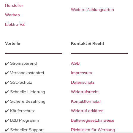
Hersteller
Weitere Zahlungsarten
Werben
Elektro-VZ
Vorteile
Kontakt & Recht
✔️ Stromsparend
AGB
✔️ Versandkostenfrei
Impressum
✔️ SSL-Schutz
Datenschutz
✔️ Schnelle Lieferung
Widerrufsrecht
✔️ Sichere Bezahlung
Kontaktformular
✔️ Käuferschutz
Widerruf erklären
✔️ B2B Programm
Batteriegesetzhinweise
✔️ Schneller Support
Richtlinien für Werbung