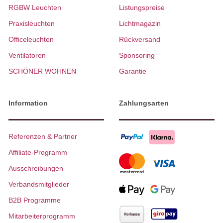
RGBW Leuchten
Listungspreise
Praxisleuchten
Lichtmagazin
Officeleuchten
Rückversand
Ventilatoren
Sponsoring
SCHÖNER WOHNEN
Garantie
Information
Zahlungsarten
Referenzen & Partner
Affiliate-Programm
Ausschreibungen
Verbandsmitglieder
B2B Programme
Mitarbeiterprogramm