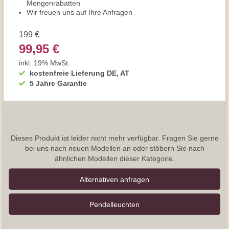
Mengenrabatten
Wir freuen uns auf Ihre Anfragen
199 €
99,95 €
inkl. 19% MwSt.
kostenfreie Lieferung DE, AT
5 Jahre Garantie
Dieses Produkt ist leider nicht mehr verfügbar. Fragen Sie gerne
bei uns nach neuen Modellen an oder stöbern Sie nach
ähnlichen Modellen dieser Kategorie.
Alternativen anfragen
Pendel­leuchten