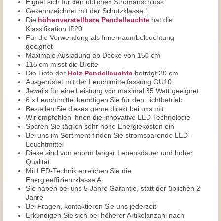
Eignet sich für den üblichen Stromanschluss
Gekennzeichnet mit der Schutzklasse 1
Die
höhenverstellbare Pendelleuchte
hat die
Klassifikation IP20
Für die Verwendung als Innenraumbeleuchtung
geeignet
Maximale Ausladung ab Decke von 150 cm
115 cm misst die Breite
Die Tiefe der
Holz Pendelleuchte
beträgt 20 cm
Ausgerüstet mit der Leuchtmittelfassung GU10
Jeweils für eine Leistung von maximal 35 Watt geeignet
6 x Leuchtmittel benötigen Sie für den Lichtbetrieb
Bestellen Sie dieses gerne direkt bei uns mit
Wir empfehlen Ihnen die innovative LED Technologie
Sparen Sie täglich sehr hohe Energiekosten ein
Bei uns im Sortiment finden Sie stromsparende LED-
Leuchtmittel
Diese sind von enorm langer Lebensdauer und hoher
Qualität
Mit LED-Technik erreichen Sie die
Energieeffizienzklasse A
Sie haben bei uns 5 Jahre Garantie, statt der üblichen 2
Jahre
Bei Fragen, kontaktieren Sie uns jederzeit
Erkundigen Sie sich bei höherer Artikelanzahl nach