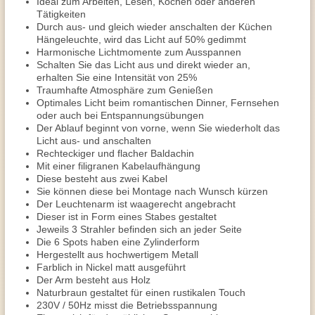
Ideal zum Arbeiten, Lesen, Kochen oder anderen
Tätigkeiten
Durch aus- und gleich wieder anschalten der Küchen
Hängeleuchte, wird das Licht auf 50% gedimmt
Harmonische Lichtmomente zum Ausspannen
Schalten Sie das Licht aus und direkt wieder an,
erhalten Sie eine Intensität von 25%
Traumhafte Atmosphäre zum Genießen
Optimales Licht beim romantischen Dinner, Fernsehen
oder auch bei Entspannungsübungen
Der Ablauf beginnt von vorne, wenn Sie wiederholt das
Licht aus- und anschalten
Rechteckiger und flacher Baldachin
Mit einer filigranen Kabelaufhängung
Diese besteht aus zwei Kabel
Sie können diese bei Montage nach Wunsch kürzen
Der Leuchtenarm ist waagerecht angebracht
Dieser ist in Form eines Stabes gestaltet
Jeweils 3 Strahler befinden sich an jeder Seite
Die 6 Spots haben eine Zylinderform
Hergestellt aus hochwertigem Metall
Farblich in Nickel matt ausgeführt
Der Arm besteht aus Holz
Naturbraun gestaltet für einen rustikalen Touch
230V / 50Hz misst die Betriebsspannung