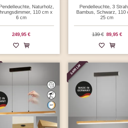
endelleuchte, Naturholz,
Pendelleuchte, 3 Strahl
hrungs­dimmer, 110 cm x
Bambus, Schwarz, 110 
6 cm
25 cm
249,95 €
139 €
89,95 €
3.400 LM