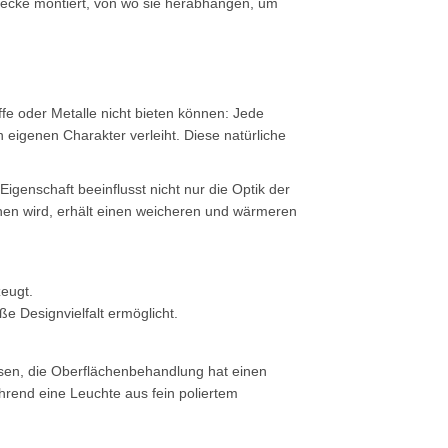
ecke montiert, von wo sie herabhängen, um
ffe oder Metalle nicht bieten können: Jede
 eigenen Charakter verleiht. Diese natürliche
igenschaft beeinflusst nicht nur die Optik der
chen wird, erhält einen weicheren und wärmeren
zeugt.
ße Designvielfalt ermöglicht.
assen, die Oberflächenbehandlung hat einen
ährend eine Leuchte aus fein poliertem