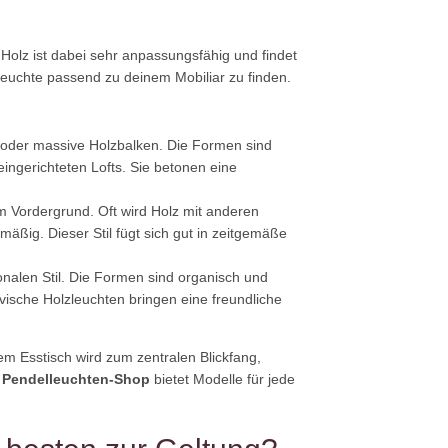
 Holz ist dabei sehr anpassungsfähig und findet
euchte passend zu deinem Mobiliar zu finden.
 oder massive Holzbalken. Die Formen sind
ingerichteten Lofts. Sie betonen eine
m Vordergrund. Oft wird Holz mit anderen
äßig. Dieser Stil fügt sich gut in zeitgemäße
ionalen Stil. Die Formen sind organisch und
vische Holzleuchten bringen eine freundliche
em Esstisch wird zum zentralen Blickfang,
 Pendelleuchten-Shop
bietet Modelle für jede