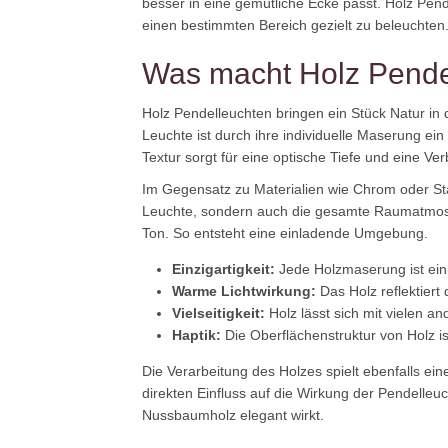
besser in eine gemütliche Ecke passt. Holz Pe
einen bestimmten Bereich gezielt zu beleuchten
Was macht Holz Pende
Holz Pendelleuchten bringen ein Stück Natur in 
Leuchte ist durch ihre individuelle Maserung ei
Textur sorgt für eine optische Tiefe und eine Ve
Im Gegensatz zu Materialien wie Chrom oder Stahl
Leuchte, sondern auch die gesamte Raumatmosp
Ton. So entsteht eine einladende Umgebung.
Einzigartigkeit:
Jede Holzmaserung ist ein
Warme Lichtwirkung:
Das Holz reflektiert
Vielseitigkeit:
Holz lässt sich mit vielen an
Haptik:
Die Oberflächenstruktur von Holz i
Die Verarbeitung des Holzes spielt ebenfalls ei
direkten Einfluss auf die Wirkung der Pendelleu
Nussbaumholz elegant wirkt.