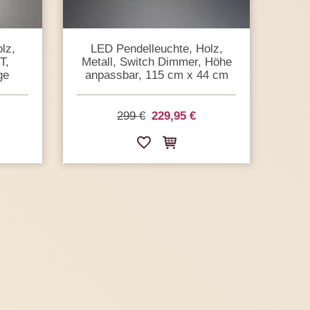
lz,
LED Pendelleuchte, Holz,
T,
Metall, Switch Dimmer, Höhe
ge
anpassbar, 115 cm x 44 cm
299 €
229,95 €