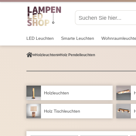
LED Leuchten
Smarte Leuchten
Wohnraum­leucht
Holzleuchten
Holz Pendelleuchten
Holzleuchten
H
Holz Tischleuchten
H