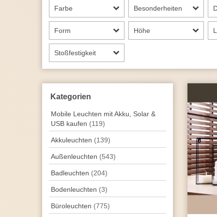
Farbe
Besonderheiten
Form
Höhe
L
Stoßfestigkeit
Kategorien
Mobile Leuchten mit Akku, Solar &
USB kaufen
(119)
Akkuleuchten
(139)
Außen­leuchten
(543)
Badleuchten
(204)
Bodenleuchten
(3)
Büroleuchten
(775)