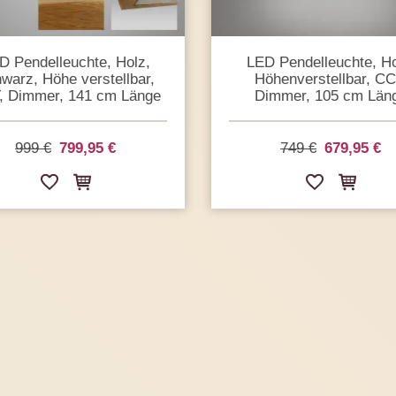
D Pendelleuchte, Holz,
LED Pendelleuchte, Ho
warz, Höhe verstellbar,
Höhenverstellbar, CC
, Dimmer, 141 cm Länge
Dimmer, 105 cm Län
999 €
799,95 €
749 €
679,95 €