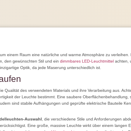
, um einem Raum eine natürliche und warme Atmosphäre zu verleihen. 
m, den gewünschten Stil und ein
dimmbares LED-Leuchtmittel
achten, 
inzigartige Optik, da jede Maserung unterschiedlich ist.
aufen
e Qualität des verwendeten Materials und ihre Verarbeitung aus. Achte 
ertigkeit der Leuchte bestimmt. Eine saubere Oberflächenbehandlung, se
udem sind stabile Aufhängungen und geprüfte elektrische Bauteile Kenn
delleuchten-Auswahl
, die verschiedene Stile und Anforderungen abd
rücksichtigst. Eine große, massive Leuchte wirkt über einem langen Ess