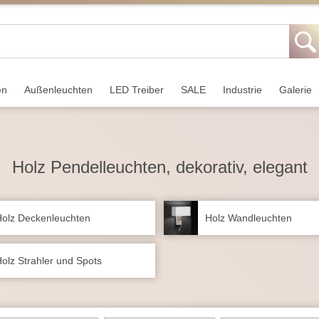
en
Außen­leuchten
LED Treiber
SALE
Industrie
Galerie
Holz Pendelleuchten, dekorativ, elegant
olz Deckenleuchten
Holz Wandleuchten
olz Strahler und Spots