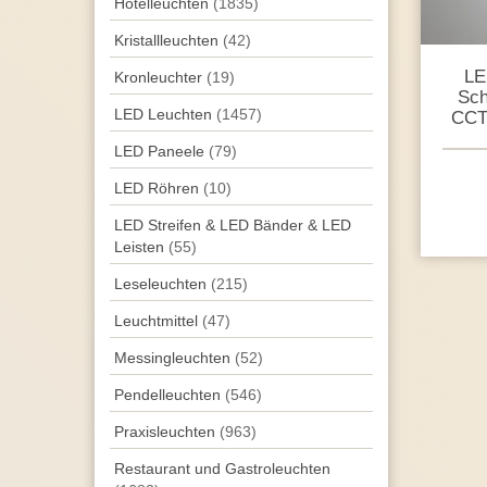
Hotelleuchten
(1835)
Kristallleuchten
(42)
LE
Kronleuchter
(19)
Sch
LED Leuchten
(1457)
CCT
LED Paneele
(79)
LED Röhren
(10)
LED Streifen & LED Bänder & LED
Leisten
(55)
Leseleuchten
(215)
Leuchtmittel
(47)
Messingleuchten
(52)
Pendel­leuchten
(546)
Praxisleuchten
(963)
Restaurant und Gastroleuchten