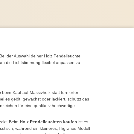
Bei der Auswahl deiner Holz Pendelleuchte
um die Lichtstimmung flexibel anpassen zu
beim Kauf auf Massivholz statt furnierter
i es geölt, gewachst oder lackiert, schützt das
zeichen für eine qualitativ hochwertige
eckt. Beim
Holz Pendelleuchten kaufen
ist es
tisch, während ein kleineres, filigranes Modell