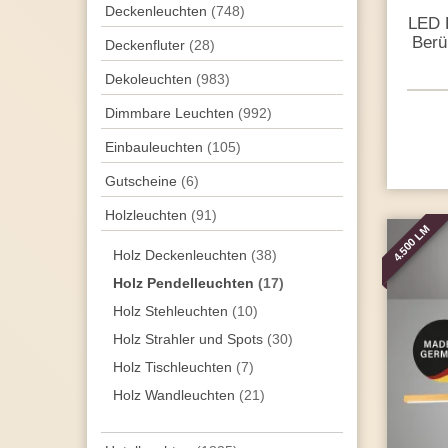
Decken­leuchten
(748)
LED P
Berü
Deckenfluter
(28)
Dekoleuchten
(983)
Dimmbare Leuchten
(992)
Einbauleuchten
(105)
Gutscheine
(6)
Holzleuchten
(91)
4.500 LM
Holz Deckenleuchten
(38)
Holz Pendelleuchten
(17)
Holz Stehleuchten
(10)
Holz Strahler und Spots
(30)
Holz Tischleuchten
(7)
Holz Wandleuchten
(21)