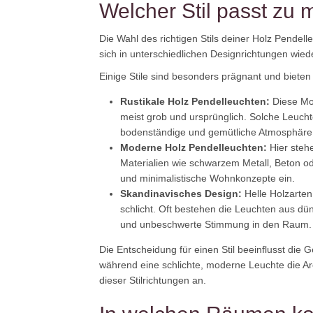
Welcher Stil passt zu 
Die Wahl des richtigen Stils deiner Holz Pendell
sich in unterschiedlichen Designrichtungen wi
Einige Stile sind besonders prägnant und bieten 
Rustikale Holz Pendelleuchten:
Diese Mod
meist grob und ursprünglich. Solche Leucht
bodenständige und gemütliche Atmosphäre.
Moderne Holz Pendelleuchten:
Hier stehe
Materialien wie schwarzem Metall, Beton ode
und minimalistische Wohnkonzepte ein.
Skandinavisches Design:
Helle Holzarten 
schlicht. Oft bestehen die Leuchten aus dü
und unbeschwerte Stimmung in den Raum.
Die Entscheidung für einen Stil beeinflusst die
während eine schlichte, moderne Leuchte die Ar
dieser Stilrichtungen an.