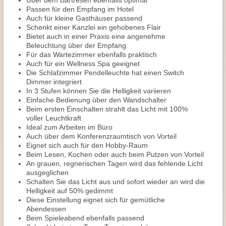
Über dem Bartresen ebenfalls optimal
Passen für den Empfang im Hotel
Auch für kleine Gasthäuser passend
Schenkt einer Kanzlei ein gehobenes Flair
Bietet auch in einer Praxis eine angenehme
Beleuchtung über der Empfang
Für das Wartezimmer ebenfalls praktisch
Auch für ein Wellness Spa geeignet
Die Schlafzimmer Pendelleuchte hat einen Switch
Dimmer integriert
In 3 Stufen können Sie die Helligkeit variieren
Einfache Bedienung über den Wandschalter
Beim ersten Einschalten strahlt das Licht mit 100%
voller Leuchtkraft
Ideal zum Arbeiten im Büro
Auch über dem Konferenzraumtisch von Vorteil
Eignet sich auch für den Hobby-Raum
Beim Lesen, Kochen oder auch beim Putzen von Vorteil
An grauen, regnerischen Tagen wird das fehlende Licht
ausgeglichen
Schalten Sie das Licht aus und sofort wieder an wird die
Helligkeit auf 50% gedimmt
Diese Einstellung eignet sich für gemütliche
Abendessen
Beim Spieleabend ebenfalls passend