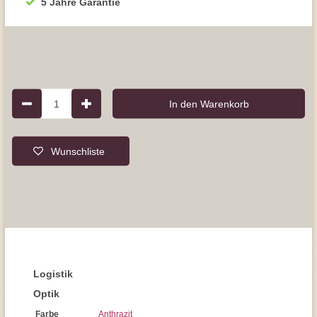
5 Jahre Garantie
1
In den Warenkorb
Wunschliste
Logistik
Optik
Farbe
Anthrazit