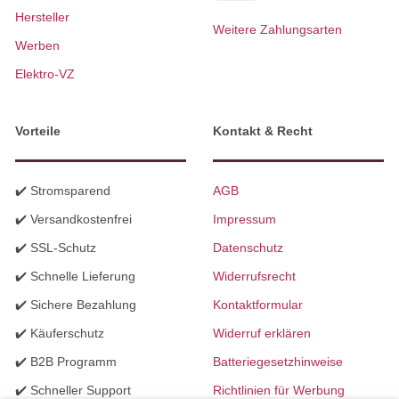
Hersteller
Weitere Zahlungsarten
Werben
Elektro-VZ
Vorteile
Kontakt & Recht
✔️ Stromsparend
AGB
✔️ Versandkostenfrei
Impressum
✔️ SSL-Schutz
Datenschutz
✔️ Schnelle Lieferung
Widerrufsrecht
✔️ Sichere Bezahlung
Kontaktformular
✔️ Käuferschutz
Widerruf erklären
✔️ B2B Programm
Batteriegesetzhinweise
✔️ Schneller Support
Richtlinien für Werbung