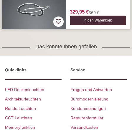
329,95 €
369 €
In den Warenkorb
Das könnte Ihnen gefallen
Quicklinks
Service
LED Deckenleuchten
Fragen und Antworten
Architekturleuchten
Büromodernisierung
Runde Leuchten
Kundenmeinungen
CCT Leuchten
Retourenformular
Memoryfunktion
Versandkosten