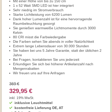
Mit einer Höhe von bis zu 150 cm
1 x 52 Watt SMD LED ist hier integriert
Sehr niedrig im Stromverbrauch
Starke Lichtleistung von 6200 Lumen
Dank hoher Lumenzahl ist für eine hervorragende
Raumbeleuchtung gesorgt
Sie genießen warmweiße Lichtmomente durch 3000
Kelvin
80 CRI misst die Farbwiedergabe
Die Farben sehen Sie abends in voller Natürlichkeit
Extrem lange Lebensdauer von 30.000 Stunden
Sie haben bei uns 5 Jahre Garantie, statt der üblichen 2
Jahre
Bei Fragen, kontaktieren Sie uns jederzeit
Erkundigen Sie sich bei höherer Artikelanzahl nach
Mengenrabatten
Wir freuen uns auf Ihre Anfragen
369 €
329,95 €
inkl. 19% MwSt.
inklusive Leuchtmittel
kostenfreie Lieferung DE, AT