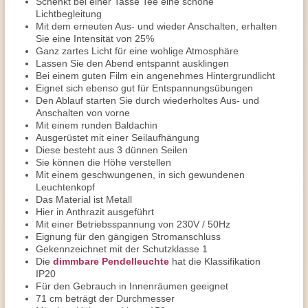
Schenkt bei einer Tasse Tee eine schöne
Lichtbegleitung
Mit dem erneuten Aus- und wieder Anschalten, erhalten
Sie eine Intensität von 25%
Ganz zartes Licht für eine wohlige Atmosphäre
Lassen Sie den Abend entspannt ausklingen
Bei einem guten Film ein angenehmes Hintergrundlicht
Eignet sich ebenso gut für Entspannungsübungen
Den Ablauf starten Sie durch wiederholtes Aus- und
Anschalten von vorne
Mit einem runden Baldachin
Ausgerüstet mit einer Seilaufhängung
Diese besteht aus 3 dünnen Seilen
Sie können die Höhe verstellen
Mit einem geschwungenen, in sich gewundenen
Leuchtenkopf
Das Material ist Metall
Hier in Anthrazit ausgeführt
Mit einer Betriebsspannung von 230V / 50Hz
Eignung für den gängigen Stromanschluss
Gekennzeichnet mit der Schutzklasse 1
Die
dimmbare Pendelleuchte
hat die Klassifikation
IP20
Für den Gebrauch in Innenräumen geeignet
71 cm beträgt der Durchmesser