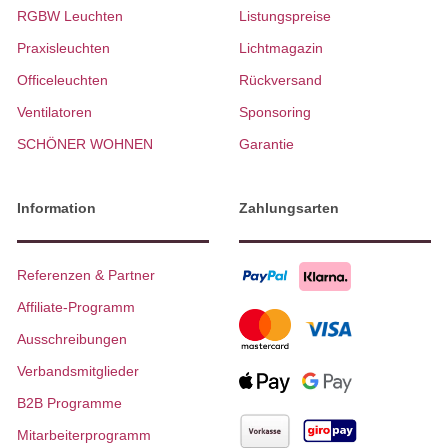
RGBW Leuchten
Listungspreise
Praxisleuchten
Lichtmagazin
Officeleuchten
Rückversand
Ventilatoren
Sponsoring
SCHÖNER WOHNEN
Garantie
Information
Zahlungsarten
Referenzen & Partner
Affiliate-Programm
Ausschreibungen
Verbandsmitglieder
B2B Programme
Mitarbeiterprogramm