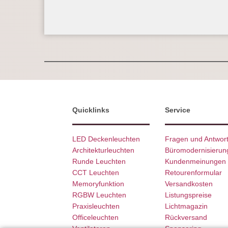
Quicklinks
Service
LED Deckenleuchten
Fragen und Antwor
Architekturleuchten
Büromodernisierun
Runde Leuchten
Kundenmeinungen
CCT Leuchten
Retourenformular
Memoryfunktion
Versandkosten
RGBW Leuchten
Listungspreise
Praxisleuchten
Lichtmagazin
Officeleuchten
Rückversand