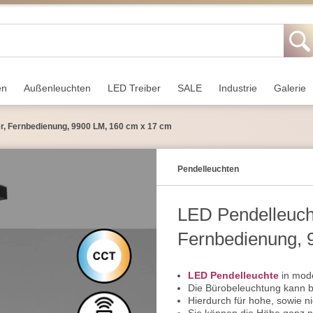
en
Außen­leuchten
LED Treiber
SALE
Industrie
Galerie
r, Fernbedienung, 9900 LM, 160 cm x 17 cm
Pendel­leuchten
LED Pendelleuch
Fernbedienung, 
LED Pendelleuchte
in mode
Die Bürobeleuchtung kann 
Hierdurch für hohe, sowie n