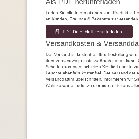
Als PDF herunterladen
Laden Sie alle Informationen zum Produkt in F
an Kunden, Freunde & Bekannte zu versenden
PDF-Datenblatt herunterladen
Versandkosten & Versandda
Der Versand ist kostenfrei. Ihre Bestellung wird
dem Versandweg nichts zu Bruch gehen kann. 
Schaden kommen, schicken Sie die Leuchte zur
Leuchte ebenfalls kostenfrei. Der Versand dau
Versanddatum überschritten, informieren wir S
Wahl zu warten oder zu stornieren. Bei uns alle