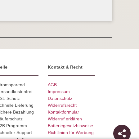
eile
Kontakt & Recht
Stromsparend
AGB
ersandkostenfrei
Impressum
SSL-Schutz
Datenschutz
chnelle Lieferung
Widerrufsrecht
ichere Bezahlung
Kontaktformular
äuferschutz
Widerruf erklären
B2B Programm
Batteriegesetzhinweise
chneller Support
Richtlinien für Werbung