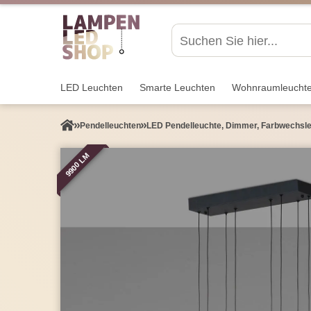
LED Leuchten
Smarte Leuchten
Wohnraum­leucht
Pendel­leuchten
LED Pendelleuchte, Dimmer, Farbwechsle
9900 LM