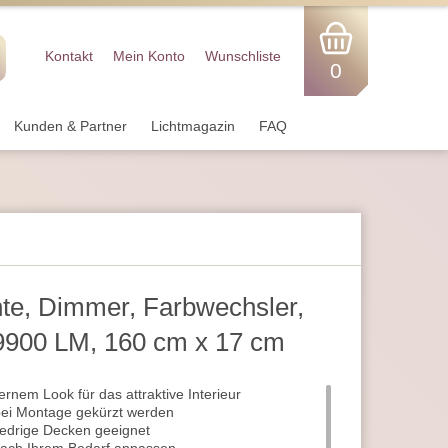
Kontakt
Mein Konto
Wunschliste
0
Kunden & Partner
Lichtmagazin
FAQ
te, Dimmer, Farbwechsler,
9900 LM, 160 cm x 17 cm
rnem Look für das attraktive Interieur
bei Montage gekürzt werden
iedrige Decken geeignet