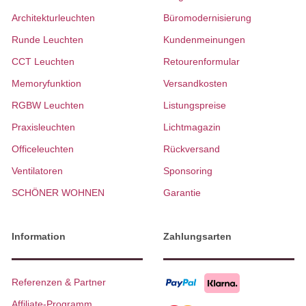
Architekturleuchten
Büromodernisierung
Runde Leuchten
Kundenmeinungen
CCT Leuchten
Retourenformular
Memoryfunktion
Versandkosten
RGBW Leuchten
Listungspreise
Praxisleuchten
Lichtmagazin
Officeleuchten
Rückversand
Ventilatoren
Sponsoring
SCHÖNER WOHNEN
Garantie
Information
Zahlungsarten
Referenzen & Partner
Affiliate-Programm