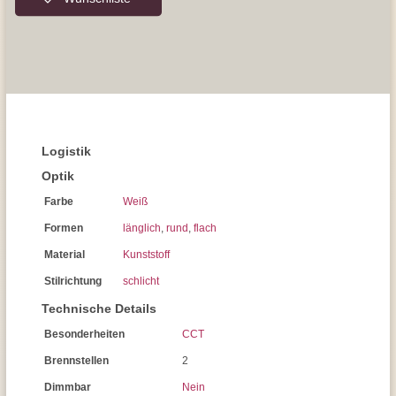
Logistik
Optik
Farbe
Weiß
Formen
länglich
,
rund
,
flach
Material
Kunststoff
Stilrichtung
schlicht
Technische Details
Besonderheiten
CCT
Brennstellen
2
Dimmbar
Nein