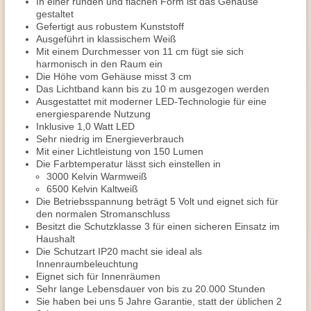
In einer runden und flachen Form ist das Gehäuse
gestaltet
Gefertigt aus robustem Kunststoff
Ausgeführt in klassischem Weiß
Mit einem Durchmesser von 11 cm fügt sie sich
harmonisch in den Raum ein
Die Höhe vom Gehäuse misst 3 cm
Das Lichtband kann bis zu 10 m ausgezogen werden
Ausgestattet mit moderner LED-Technologie für eine
energiesparende Nutzung
Inklusive 1,0 Watt LED
Sehr niedrig im Energieverbrauch
Mit einer Lichtleistung von 150 Lumen
Die Farbtemperatur lässt sich einstellen in
3000 Kelvin Warmweiß
6500 Kelvin Kaltweiß
Die Betriebsspannung beträgt 5 Volt und eignet sich für
den normalen Stromanschluss
Besitzt die Schutzklasse 3 für einen sicheren Einsatz im
Haushalt
Die Schutzart IP20 macht sie ideal als
Innenraumbeleuchtung
Eignet sich für Innenräumen
Sehr lange Lebensdauer von bis zu 20.000 Stunden
Sie haben bei uns 5 Jahre Garantie, statt der üblichen 2