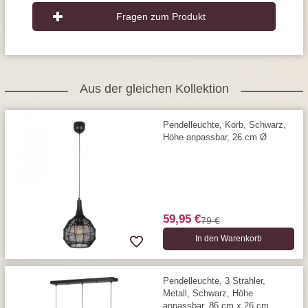
Fragen zum Produkt
Aus der gleichen Kollektion
Pendelleuchte, Korb, Schwarz,
Höhe anpassbar, 26 cm Ø
59,95 €
79 €
In den Warenkorb
Pendelleuchte, 3 Strahler,
Metall, Schwarz, Höhe
anpassbar, 86 cm x 26 cm