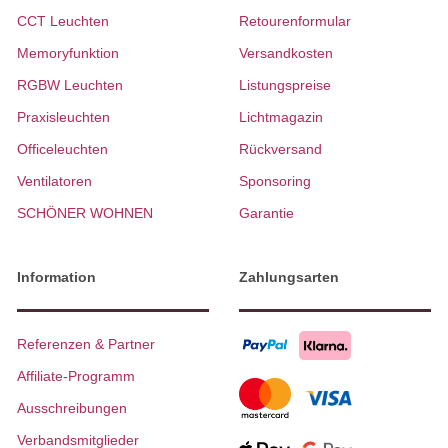
CCT Leuchten
Retourenformular
Memoryfunktion
Versandkosten
RGBW Leuchten
Listungspreise
Praxisleuchten
Lichtmagazin
Officeleuchten
Rückversand
Ventilatoren
Sponsoring
SCHÖNER WOHNEN
Garantie
Information
Zahlungsarten
Referenzen & Partner
Affiliate-Programm
Ausschreibungen
Verbandsmitglieder