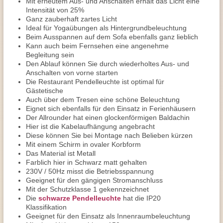
Mit erneutem Aus- und Anschalten erhält das Licht eine
Intensität von 25%
Ganz zauberhaft zartes Licht
Ideal für Yogaübungen als Hintergrundbeleuchtung
Beim Ausspannen auf dem Sofa ebenfalls ganz lieblich
Kann auch beim Fernsehen eine angenehme
Begleitung sein
Den Ablauf können Sie durch wiederholtes Aus- und
Anschalten von vorne starten
Die Restaurant Pendelleuchte ist optimal für
Gästetische
Auch über dem Tresen eine schöne Beleuchtung
Eignet sich ebenfalls für den Einsatz in Ferienhäusern
Der Allrounder hat einen glockenförmigen Baldachin
Hier ist die Kabelaufhängung angebracht
Diese können Sie bei Montage nach Belieben kürzen
Mit einem Schirm in ovaler Korbform
Das Material ist Metall
Farblich hier in Schwarz matt gehalten
230V / 50Hz misst die Betriebsspannung
Geeignet für den gängigen Stromanschluss
Mit der Schutzklasse 1 gekennzeichnet
Die
schwarze Pendelleuchte
hat die IP20
Klassifikation
Geeignet für den Einsatz als Innenraumbeleuchtung