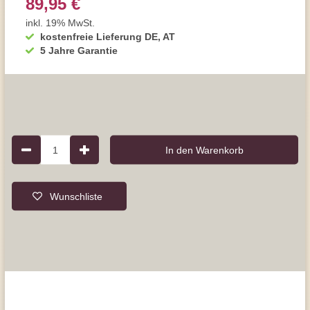
89,95 €
inkl. 19% MwSt.
kostenfreie Lieferung DE, AT
5 Jahre Garantie
1
In den Warenkorb
Wunschliste