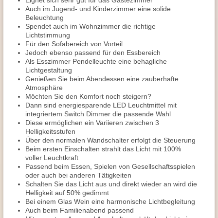
Eignet sich sehr gut für das Gästezimmer
Auch im Jugend- und Kinderzimmer eine solide
Beleuchtung
Spendet auch im Wohnzimmer die richtige
Lichtstimmung
Für den Sofabereich von Vorteil
Jedoch ebenso passend für den Essbereich
Als Esszimmer Pendelleuchte eine behagliche
Lichtgestaltung
Genießen Sie beim Abendessen eine zauberhafte
Atmosphäre
Möchten Sie den Komfort noch steigern?
Dann sind energiesparende LED Leuchtmittel mit
integriertem Switch Dimmer die passende Wahl
Diese ermöglichen ein Variieren zwischen 3
Helligkeitsstufen
Über den normalen Wandschalter erfolgt die Steuerung
Beim ersten Einschalten strahlt das Licht mit 100%
voller Leuchtkraft
Passend beim Essen, Spielen von Gesellschaftsspielen
oder auch bei anderen Tätigkeiten
Schalten Sie das Licht aus und direkt wieder an wird die
Helligkeit auf 50% gedimmt
Bei einem Glas Wein eine harmonische Lichtbegleitung
Auch beim Familienabend passend