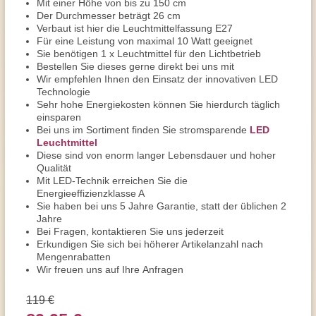
Mit einer Höhe von bis zu 150 cm
Der Durchmesser beträgt 26 cm
Verbaut ist hier die Leuchtmittelfassung E27
Für eine Leistung von maximal 10 Watt geeignet
Sie benötigen 1 x Leuchtmittel für den Lichtbetrieb
Bestellen Sie dieses gerne direkt bei uns mit
Wir empfehlen Ihnen den Einsatz der innovativen LED
Technologie
Sehr hohe Energiekosten können Sie hierdurch täglich
einsparen
Bei uns im Sortiment finden Sie stromsparende
LED
Leuchtmittel
Diese sind von enorm langer Lebensdauer und hoher
Qualität
Mit LED-Technik erreichen Sie die
Energieeffizienzklasse A
Sie haben bei uns 5 Jahre Garantie, statt der üblichen 2
Jahre
Bei Fragen, kontaktieren Sie uns jederzeit
Erkundigen Sie sich bei höherer Artikelanzahl nach
Mengenrabatten
Wir freuen uns auf Ihre Anfragen
119 €