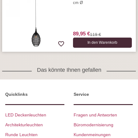
cm Ø
89,95 €
119 €
In den Warenkorb
Das könnte Ihnen gefallen
Quicklinks
Service
LED Deckenleuchten
Fragen und Antworten
Architekturleuchten
Büromodernisierung
Runde Leuchten
Kundenmeinungen