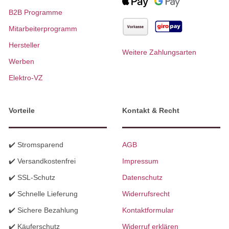
B2B Programme
Mitarbeiterprogramm
Hersteller
Weitere Zahlungsarten
Werben
Elektro-VZ
Vorteile
Kontakt & Recht
✔️ Stromsparend
AGB
✔️ Versandkostenfrei
Impressum
✔️ SSL-Schutz
Datenschutz
✔️ Schnelle Lieferung
Widerrufsrecht
✔️ Sichere Bezahlung
Kontaktformular
✔️ Käuferschutz
Widerruf erklären