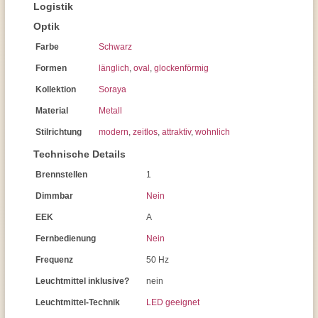
Logistik
Optik
Farbe
Schwarz
Formen
länglich
,
oval
,
glockenförmig
Kollektion
Soraya
Material
Metall
Stilrichtung
modern
,
zeitlos
,
attraktiv
,
wohnlich
Technische Details
Brennstellen
1
Dimmbar
Nein
EEK
A
Fernbedienung
Nein
Frequenz
50 Hz
Leuchtmittel inklusive?
nein
Leuchtmittel-Technik
LED geeignet