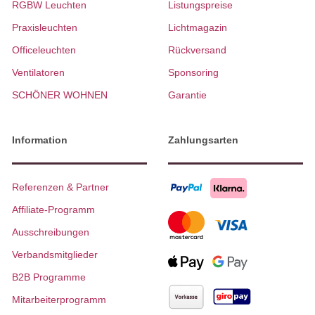
RGBW Leuchten
Listungspreise
Praxisleuchten
Lichtmagazin
Officeleuchten
Rückversand
Ventilatoren
Sponsoring
SCHÖNER WOHNEN
Garantie
Information
Zahlungsarten
Referenzen & Partner
Affiliate-Programm
Ausschreibungen
Verbandsmitglieder
B2B Programme
Mitarbeiterprogramm