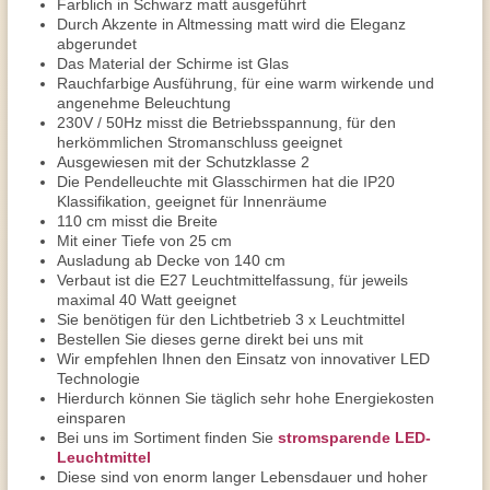
Farblich in Schwarz matt ausgeführt
Durch Akzente in Altmessing matt wird die Eleganz
abgerundet
Das Material der Schirme ist Glas
Rauchfarbige Ausführung, für eine warm wirkende und
angenehme Beleuchtung
230V / 50Hz misst die Betriebsspannung, für den
herkömmlichen Stromanschluss geeignet
Ausgewiesen mit der Schutzklasse 2
Die Pendelleuchte mit Glasschirmen hat die IP20
Klassifikation, geeignet für Innenräume
110 cm misst die Breite
Mit einer Tiefe von 25 cm
Ausladung ab Decke von 140 cm
Verbaut ist die E27 Leuchtmittelfassung, für jeweils
maximal 40 Watt geeignet
Sie benötigen für den Lichtbetrieb 3 x Leuchtmittel
Bestellen Sie dieses gerne direkt bei uns mit
Wir empfehlen Ihnen den Einsatz von innovativer LED
Technologie
Hierdurch können Sie täglich sehr hohe Energiekosten
einsparen
Bei uns im Sortiment finden Sie
stromsparende LED-
Leuchtmittel
Diese sind von enorm langer Lebensdauer und hoher