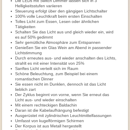
Die LEDs mit Switch Dimmer lassen sich in 3
Helligkeitsstufen variieren
Steuerung erfolgt über den gängigen Lichtschalter
100% volle Leuchtkraft beim ersten Einschalten
Tolles Licht zum Essen, Lesen oder ähnlichen
Tätigkeiten
Schalten Sie das Licht aus und gleich wieder ein, wird
es auf 50% gedimmt
Sehr gemütliche Atmosphäre zum Entspannen
Genießen Sie ein Glas Wein am Abend in passender
Lichtstimmung
Durch erneutes aus- und wieder anschalten des Lichts,
strahlt es mit einer Intensität von 25%
Sanftes Licht verteilt sich im Raum
Schöne Beleuchtung, zum Beispiel bei einem
romantischen Dinner
Sie essen nicht im Dunklen, dennoch ist das Licht
lieblich zart
Der Zyklus beginnt von vorne, wenn Sie erneut das
Licht aus- und wieder einschalten
Mit einem rechteckigen Baldachin
Daran ist die Kabelaufhängung befestigt
Ausgerüstet mit zylindrischen Leuchtmittelfassungen
Umfasst von kugelförmigen Schirmen
Der Korpus ist aus Metall hergestellt