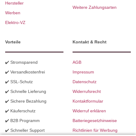
Hersteller
Weitere Zahlungsarten
Werben
Elektro-VZ
Vorteile
Kontakt & Recht
✔️ Stromsparend
AGB
✔️ Versandkostenfrei
Impressum
✔️ SSL-Schutz
Datenschutz
✔️ Schnelle Lieferung
Widerrufsrecht
✔️ Sichere Bezahlung
Kontaktformular
✔️ Käuferschutz
Widerruf erklären
✔️ B2B Programm
Batteriegesetzhinweise
✔️ Schneller Support
Richtlinien für Werbung