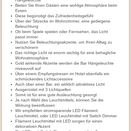
Hängeleuchte
Bieten Sie Ihren Gästen eine wohlige Atmosphäre beim
Essen
Diese begünstigt das Zufriedenheitsgefühl
Über der Sitzecke im Wohnzimmer, eine gediegene
Beleuchtung
Ob beim Spiele spielen oder Fernsehen, das Licht
passt immer
Nutzen Sie Beleuchtungsakzente, um Ihren Alltag zu
verschönern
Das richtige Licht ist enorm wichtig für eine behagliche
Wohnatmosphäre
Gold wirkende Akzente werden die Bar Hängeleuchte
niveauvoll auf
Über einem Empfangstresen im Hotel ebenfalls ein
schmückendes Lichtaccessoire
Auch über einer Bar, ein wirklich attraktives Licht
Ausgerüstet mit 3 Lichtquellen
Somit ist für eine gute Ausleuchtung gesorgt
Je nach Wahl des Leuchtmittels, können Sie die
Wirkung beeinflussen
Wir empfehlen stromsparende LED Filament
Leuchtmittel, oder LED Leuchtmittel mit Switch Dimmer
Filament Leuchtmittel mit LED sorgen für einen
dekorativen Akzent