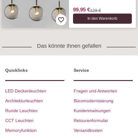
99,95 €
129 €
In den Warenkorb
Das könnte Ihnen gefallen
Quicklinks
Service
LED Deckenleuchten
Fragen und Antworten
Architekturleuchten
Büromodernisierung
Runde Leuchten
Kundenmeinungen
CCT Leuchten
Retourenformular
Memoryfunktion
Versandkosten