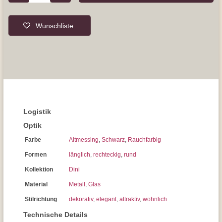
Wunschliste
Logistik
Optik
Farbe
Altmessing
,
Schwarz
,
Rauchfarbig
Formen
länglich
,
rechteckig
,
rund
Kollektion
Dini
Material
Metall
,
Glas
Stilrichtung
dekorativ
,
elegant
,
attraktiv
,
wohnlich
Technische Details